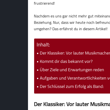
frustrierend!
Nachdem es uns gar nicht mehr gut miteinande
Beziehung. Nur, dass wir heute noch befreund
umgehen? Das erfährst du in diesem Artikel!
Inhalt:
Der Klassiker: Vor lauter Musikmach
Kommt dir das bekannt vor?
Über Ziele und Erwartungen reden
Aufgaben und Verantwortlichkeiten ve
Der Schlüssel zum Erfolg als Band:
Der Klassiker: Vor lauter Musik