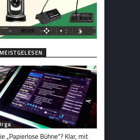
MEISTGELESEN
Orga
ie „Papierlose Bühne“? Klar, mit