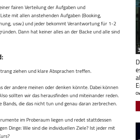
 einer fairen Verteilung der Aufgaben und
iste mit allen anstehenden Aufgaben (Booking,
nung, usw.) und jeder bekommt Verantwortung für 1-2
ründen. Dann hat keiner alles an der Backe und alle sind
d:
D
e
Strang ziehen und klare Absprachen treffen.
a
E
was der andere meinen oder denken könnte. Dabei können
Chr
Also sollten wir das herausfinden und miteinander reden.
le Bands, die das nicht tun und genau daran zerbrechen.
strumente im Proberaum liegen und redet stattdessen
en Dinge: Wie sind die individuellen Ziele? Ist jeder mit
Kurs?