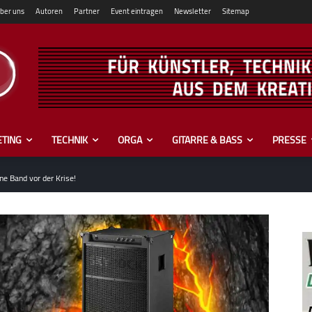
ber uns
Autoren
Partner
Event eintragen
Newsletter
Sitemap
TING
TECHNIK
ORGA
GITARRE & BASS
PRESSE
e Band vor der Krise!