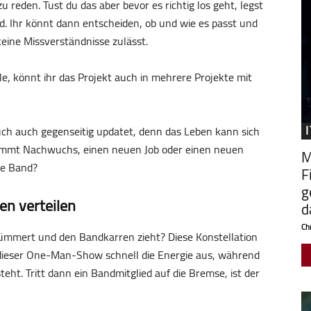
u reden. Tust du das aber bevor es richtig los geht, legst
d. Ihr könnt dann entscheiden, ob und wie es passt und
eine Missverständnisse zulässt.
e, könnt ihr das Projekt auch in mehrere Projekte mit
euch auch gegenseitig updatet, denn das Leben kann sich
ommt Nachwuchs, einen neuen Job oder einen neuen
M
ie Band?
F
g
en verteilen
d
Chr
 kümmert und den Bandkarren zieht? Diese Konstellation
ht dieser One-Man-Show schnell die Energie aus, während
ht. Tritt dann ein Bandmitglied auf die Bremse, ist der