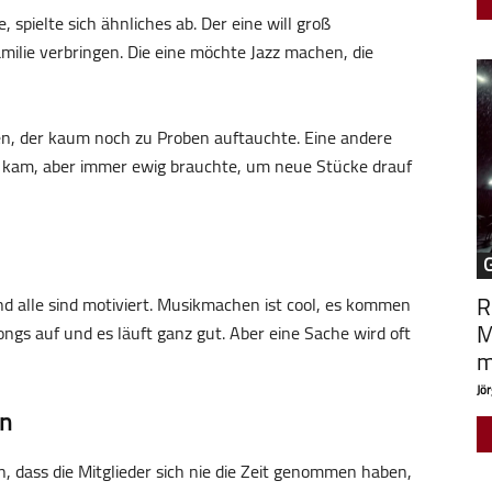
 spielte sich ähnliches ab. Der eine will groß
ilie verbringen. Die eine möchte Jazz machen, die
en, der kaum noch zu Proben auftauchte. Eine andere
 kam, aber immer ewig brauchte, um neue Stücke drauf
R
nd alle sind motiviert. Musikmachen ist cool, es kommen
M
ongs auf und es läuft ganz gut. Aber eine Sache wird oft
m
Jör
en
, dass die Mitglieder sich nie die Zeit genommen haben,