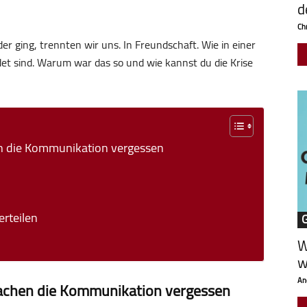
d
Chr
r ging, trennten wir uns. In Freundschaft. Wie in einer
et sind. Warum war das so und wie kannst du die Krise
en die Kommunikation vergessen
rteilen
W
w
An
machen die Kommunikation vergessen