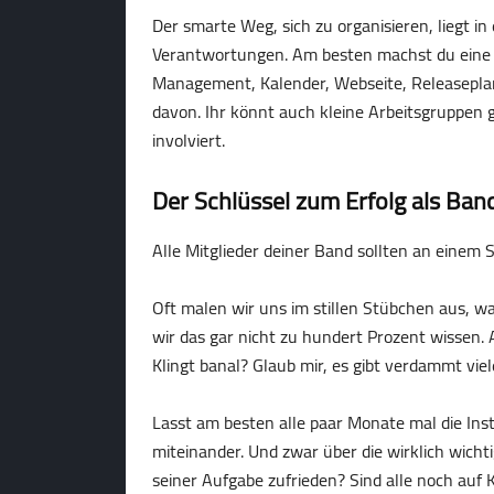
Der smarte Weg, sich zu organisieren, liegt in
Verantwortungen. Am besten machst du eine L
Management, Kalender, Webseite, Releasepla
davon. Ihr könnt auch kleine Arbeitsgruppen g
involviert.
Der Schlüssel zum Erfolg als Ban
Alle Mitglieder deiner Band sollten an einem 
Oft malen wir uns im stillen Stübchen aus, 
wir das gar nicht zu hundert Prozent wissen. 
Klingt banal? Glaub mir, es gibt verdammt vie
Lasst am besten alle paar Monate mal die In
miteinander. Und zwar über die wirklich wichtig
seiner Aufgabe zufrieden? Sind alle noch auf 