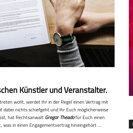
schen Künstler und Veranstalter.
treten wollt, werdet Ihr in der Regel einen Vertrag mit
t dabei nichts schiefgeht und Ihr Euch möglicherweise
asst, hat Rechtsanwalt
Gregor Theado
für Euch einen
et, was in einen Engagementvertrag hineingehört …