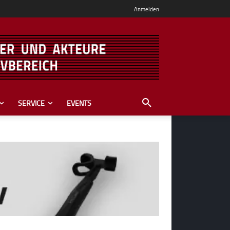
Anmelden
SERVICE
EVENTS