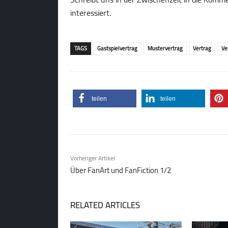
interessiert.
TAGS
Gastspielvertrag
Mustervertrag
Vertrag
Ve
teilen
teilen
Vorheriger Artikel
Über FanArt und FanFiction 1/2
RELATED ARTICLES