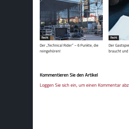
Recht
Recht
Der „Technical Rider“ – 6 Punkte, die
Der Gastspie
reingehören!
braucht und
Kommentieren Sie den Artikel
Loggen Sie sich ein, um einen Kommentar ab