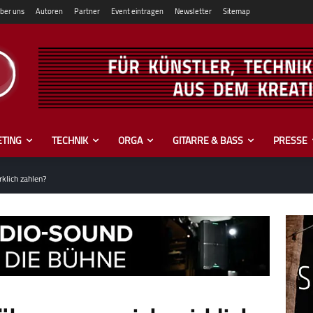
ber uns
Autoren
Partner
Event eintragen
Newsletter
Sitemap
TING
TECHNIK
ORGA
GITARRE & BASS
PRESSE
lich zahlen?