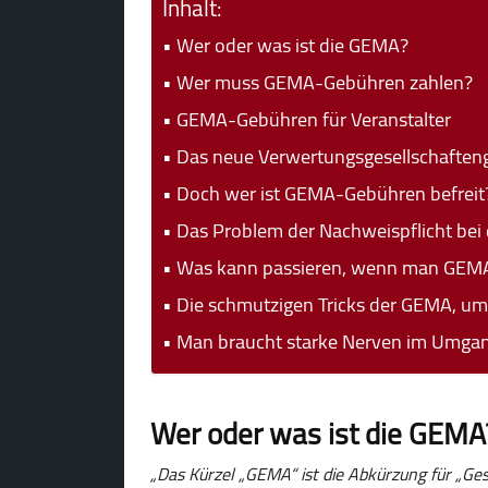
Inhalt:
Wer oder was ist die GEMA?
Wer muss GEMA-Gebühren zahlen?
GEMA-Gebühren für Veranstalter
Das neue Verwertungsgesellschaften
Doch wer ist GEMA-Gebühren befreit
Das Problem der Nachweispflicht b
Was kann passieren, wenn man GEMA-
Die schmutzigen Tricks der GEMA, 
Man braucht starke Nerven im Umga
Wer oder was ist die GEMA
„Das Kürzel „GEMA“ ist die Abkürzung für „Ge