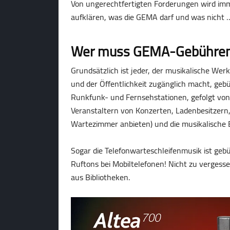
Von ungerechtfertigten Forderungen wird imme
aufklären, was die GEMA darf und was nicht 
Wer muss GEMA-Gebühren
Grundsätzlich ist jeder, der musikalische We
und der Öffentlichkeit zugänglich macht, gebü
Runkfunk- und Fernsehstationen, gefolgt von
Veranstaltern von Konzerten, Ladenbesitzern
Wartezimmer anbieten) und die musikalische B
Sogar die Telefonwarteschleifenmusik ist geb
Ruftons bei Mobiltelefonen! Nicht zu verges
aus Bibliotheken.