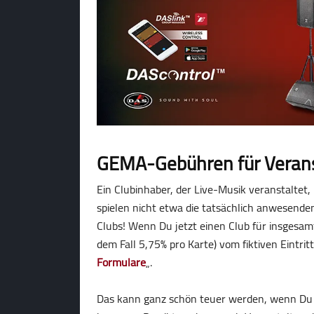
GEMA-Gebühren für Verans
Ein Clubinhaber, der Live-Musik veranstaltet
spielen nicht etwa die tatsächlich anwesend
Clubs! Wenn Du jetzt einen Club für insgesam
dem Fall 5,75% pro Karte) vom fiktiven Eintrit
Formulare
„.
Das kann ganz schön teuer werden, wenn Du e