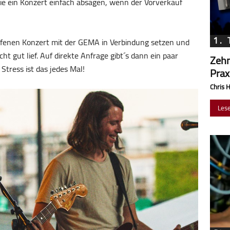
ie ein Konzert einfach absagen, wenn der Vorverkauf
1. 
ufenen Konzert mit der GEMA in Verbindung setzen und
t gut lief. Auf direkte Anfrage gibt´s dann ein paar
Zehn
tress ist das jedes Mal!
Prax
Chris 
Les