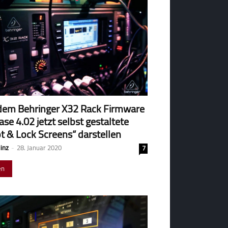
dem Behringer X32 Rack Firmware
ase 4.02 jetzt selbst gestaltete
t & Lock Screens“ darstellen
Hinz
-
28. Januar 2020
7
en