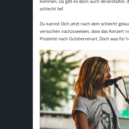
kommen. Da gibt es dann auch Veranstalter, d
schlecht lief.
Du kannst Dich jetzt nach dem schlecht gela
versuchen nachzuweisen, dass das Konzert nich
Prozente nach Gutsherrenart. Doch was für´n S