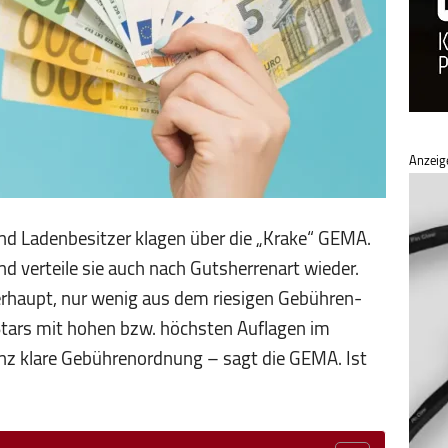
Anzeig
und Ladenbesitzer klagen über die „Krake“ GEMA.
und verteile sie auch nach Gutsherrenart wieder.
rhaupt, nur wenig aus dem riesigen Gebühren­
 Stars mit hohen bzw. höchsten Auflagen im
nz klare Gebührenordnung – sagt die GEMA. Ist