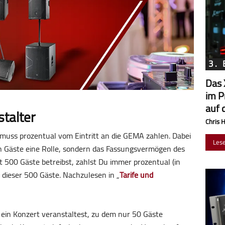
3.
Das 
im P
auf 
talter
Chris 
, muss prozentual vom Eintritt an die GEMA zahlen. Dabei
Les
en Gäste eine Rolle, sondern das Fassungsvermögen des
t 500 Gäste betreibst, zahlst Du immer prozentual (in
t dieser 500 Gäste. Nachzulesen in „
Tarife und
in Konzert veranstaltest, zu dem nur 50 Gäste