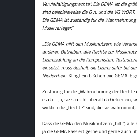
Vervielfältigungsrechte“. Die GEMA ist die g
sind beispielsweise die GVL und die VG WORT,
Die GEMA ist zuständig für die Wahrnehmung 
Musikverleger.“
„Die GEMA hilft den Musiknutzern wie Veranst
anderen Betrieben, alle Rechte zur Musiknutzu
Lizenzzahlung an die Komponisten, Textautore
einsetzt, muss deshalb die Lizenz dafür bei d
Niederrhein
. Klingt ein bißchen wie GEMA-Ei
Zuständig für die „Wahrnehmung der Rechte 
es da – ja, sie streicht überall da Gelder ein,
wirklich die „Rechte“ sind, die sie wahrnimmt, 
Dass die GEMA den Musiknutzern „hilft“, alle
ja die GEMA kassiert gerne und gerne auch übe