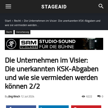
STAGEAID
Start
Recht
Die Unternehmen im Visier: Die unerkannten KSK-Abgaben und
wie sie vermieden werden...
Recht
Versicherung
Die Unternehmen im Visier:
Die unerkannten KSK-Abgaben
und wie sie vermieden werden
können 2/2
By
Jörg Kirsch
12. Juli 2024
6222
0