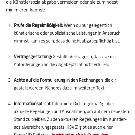
die Künstlersozialabgabe vermeiden oder sie zumindest
minimieren kannst:
Prüfe die Regelmäßigkeit:
Wenn du nur gelegentlich
künstlerische oder publizistische Leistungen in Anspruch
nimmst, kann es sein, dass du nicht abgabepflichtig bist.
Vertragsgestaltung:
Gestalte Verträge so, dass sie die
Anforderungen an die Abgabepflicht nicht erfüllen.
Achte auf die Formulierung in den Rechnungen
, die dir
gestellt werden. Näheres dazu im weiteren Text.
Informationspflicht:
Informiere Dich regelmäßig über
aktuelle Regelungen und Ausnahmen, um auf dem neuesten
Stand zu bleiben. Zu den aktuellen Regelungen im Künstler­
sozial­versiche­rungs­gesetz (KSVG) gibt es auch einen
StageAID Beitrag:
„Versichert euch als Kunst- bzw.