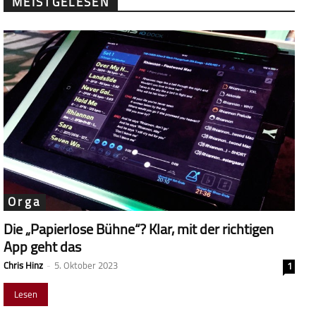
MEISTGELESEN
Orga
Die „Papierlose Bühne“? Klar, mit der richtigen
App geht das
Chris Hinz
-
5. Oktober 2023
1
Lesen