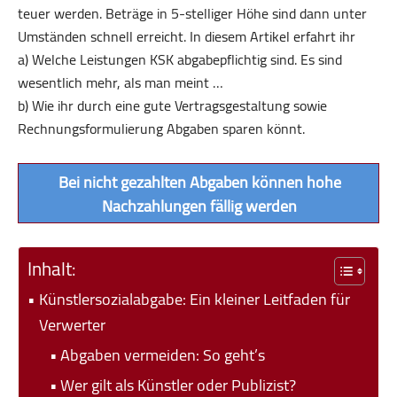
teuer werden. Beträge in 5-stelliger Höhe sind dann unter
Umständen schnell erreicht. In diesem Artikel erfahrt ihr
a) Welche Leistungen KSK abgabepflichtig sind. Es sind
wesentlich mehr, als man meint …
b) Wie ihr durch eine gute Vertrags­gestaltung sowie
Rechnungsformulierung Abgaben sparen könnt.
Bei nicht gezahlten Abgaben können hohe
Nachzahlungen fällig werden
Inhalt:
Künstlersozialabgabe: Ein kleiner Leitfaden für
Verwerter
Abgaben vermeiden: So geht’s
Wer gilt als Künstler oder Publizist?