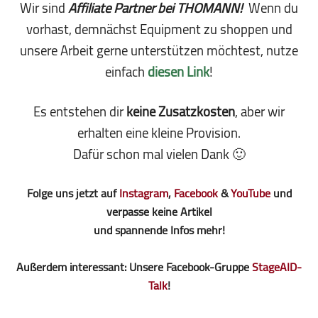
Wir sind
Affiliate Partner bei THOMANN!
Wenn du
vorhast, demnächst Equipment zu shoppen und
unsere Arbeit gerne unterstützen möchtest, nutze
einfach
diesen Link
!
Es entstehen dir
keine Zusatzkosten
, aber wir
erhalten eine kleine Pro­vi­sion.
Dafür schon mal vielen Dank 🙂
Folge uns jetzt auf
Instagram
,
Facebook
&
YouTube
und
verpasse keine Artikel
und spannende Infos mehr!
Außerdem interessant: Unsere Facebook-Gruppe
StageAID-
Talk
!