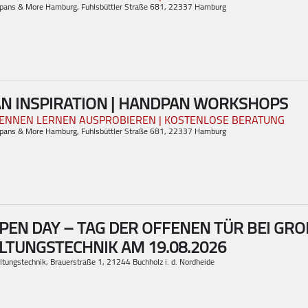
dpans & More Hamburg
, Fuhlsbüttler Straße 681, 22337 Hamburg
N INSPIRATION | HANDPAN WORKSHOPS
ENNEN LERNEN AUSPROBIEREN | KOSTENLOSE BERATUNG
dpans & More Hamburg
, Fuhlsbüttler Straße 681, 22337 Hamburg
EN DAY – TAG DER OFFENEN TÜR BEI GROH
LTUNGSTECHNIK AM 19.08.2026
ltungstechnik
, Brauerstraße 1, 21244 Buchholz i. d. Nordheide