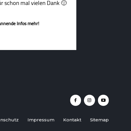
afür schon mal vielen Dank 🙂
annende Infos mehr!
nschutz
Impressum
Kontakt
Sitemap