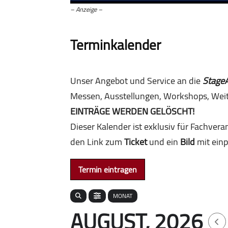
– Anzeige –
Terminkalender
Unser Angebot und Service an die
Stage
Messen, Ausstellungen, Workshops, Weit
EINTRÄGE WERDEN GELÖSCHT!
Dieser Kalender ist exklusiv für Fachvera
den Link zum
Ticket
und ein
Bild
mit einp
Termin eintragen
MONAT
AUGUST, 2026