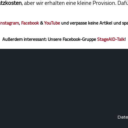
atzkosten
, aber wir erhalten eine kleine Pro­vi­sion. D
Instagram
,
Facebook
&
YouTube
und verpasse keine Artikel und sp
Außerdem interessant: Unsere Facebook-Gruppe
StageAID-Talk
!
Date