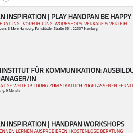
 INSPIRATION | PLAY HANDPAN BE HAPPY
ERATUNG- VORFÜHRUNG-WORKSHOPS-VERKAUF & VERLEIH
dpans & More Hamburg
, Fuhlsbüttler Straße 681, 22337 Hamburg
NINSTITUT FÜR KOMMUNIKATION: AUSBILD
ANAGER/IN
ATIGE WEITERBILDUNG ZUM STAATLICH ZUGELASSENEN FERNL
ang, 9 Monate
N INSPIRATION | HANDPAN WORKSHOPS
ENNEN LERNEN AUSPROBIEREN | KOSTENLOSE BERATUNG