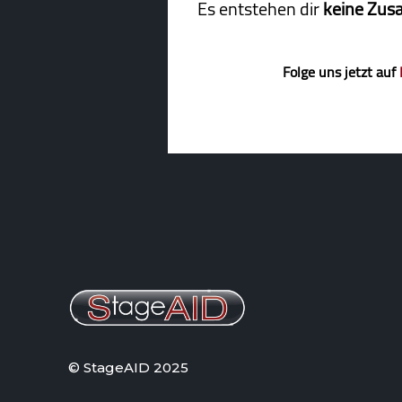
Es entstehen dir
keine Zus
Folge uns jetzt auf
© StageAID 2025