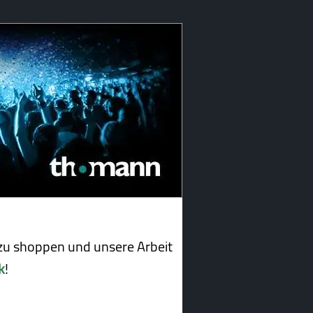
u shoppen und unsere Arbeit
k
!