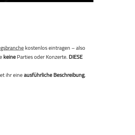
ngsbranche
kostenlos eintragen – also
te
keine
Parties oder Konzerte.
DIESE
et ihr eine
ausführliche Beschreibung
,