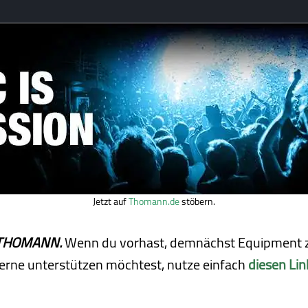
Jetzt auf
Thomann.de
stöbern.
ei THOMANN.
Wenn du vorhast, demnächst Equipment z
erne unterstützen möchtest, nutze einfach
diesen Lin