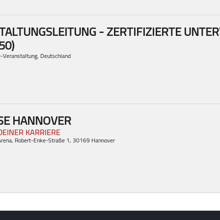
ALTUNGSLEITUNG - ZERTIFIZIERTE UNTER
50)
e-Veranstaltung, Deutschland
SSE HANNOVER
DEINER KARRIERE
Arena
, Robert-Enke-Straße 1, 30169 Hannover