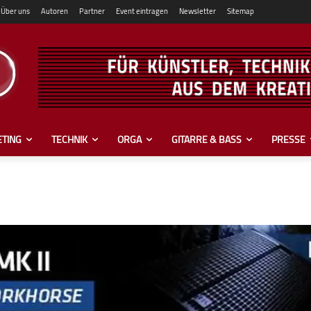
Über uns
Autoren
Partner
Event eintragen
Newsletter
Sitemap
TING
TECHNIK
ORGA
GITARRE & BASS
PRESSE