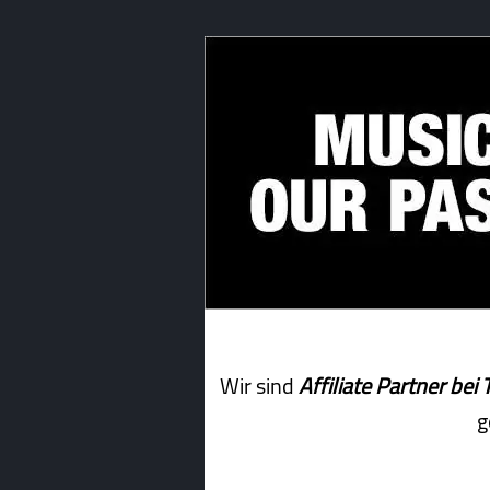
Wir sind
Affiliate Partner b
g