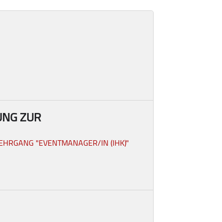
UNG ZUR
EHRGANG "EVENTMANAGER/IN (IHK)"