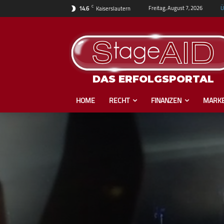
C
Ü
Freitag, August 7, 2026
14.6
Kaiserslautern
DAS ERFOLGSPORTAL
HOME
RECHT
FINANZEN
MARKE