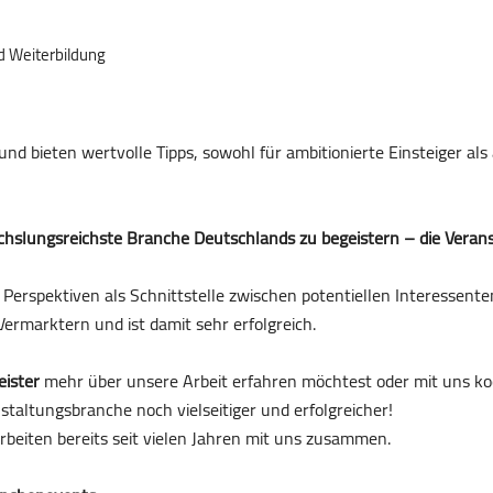
nd Weiterbildung
 und bieten wertvolle Tipps, sowohl für ambitionierte Einsteiger 
chslungsreichste Branche Deutschlands zu begeistern – die Verans
Perspektiven als Schnittstelle zwischen potentiellen Interessen
Vermarktern und ist damit sehr erfolgreich.
eister
mehr über unsere Arbeit erfahren möchtest oder mit uns koop
taltungsbranche noch vielseitiger und erfolgreicher!
eiten bereits seit vielen Jahren mit uns zusammen.