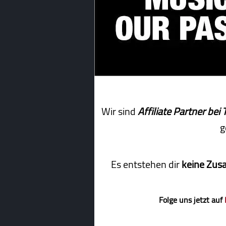
Wir sind
Affiliate Partner b
g
Es entstehen dir
keine Zus
Folge uns jetzt auf