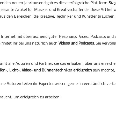
nenden neuen Jahrtausend gab es diese erfolgreiche Plattform
Sta
essante Artikel für Musiker und Kreativschaffende. Diese Artikel
s den Bereichen, die Kreative, Techniker und Künstler brauchen, u
gen Internet mit überraschend guter Resonanz. Video, Podcasts u
findet Ihr bei uns natürlich auch
Videos und Podcasts
. Sie vervol
önnt alle Autoren und Partner, die das erlauben, über uns erreich
Ton-, Licht-, Video- und Bühnentechniker erfolgreich
sein möchte,
ene Autoren teilen ihr Expertenwissen gerne in verständlich verf
aucht, um erfolgreich zu arbeiten: