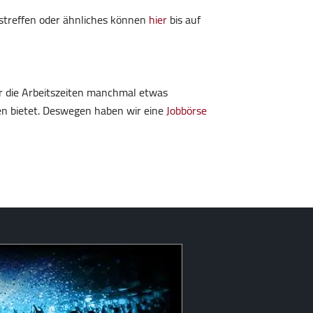
dstreffen oder ähnliches können
hier
bis auf
r die Arbeitszeiten manchmal etwas
iven bietet. Deswegen haben wir eine
Jobbörse