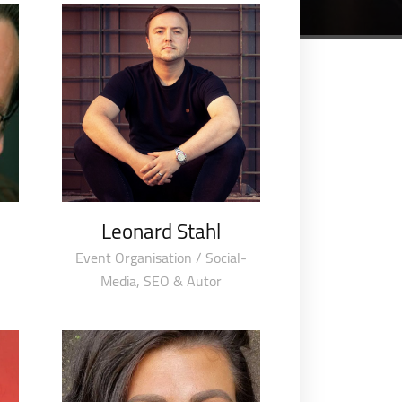
Leonard Stahl
Event Organisation / Social-
Media, SEO & Autor