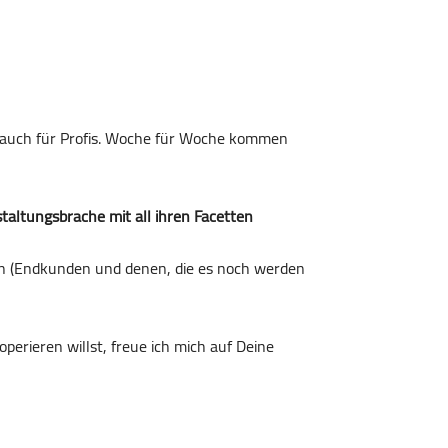
als auch für Profis. Woche für Woche kommen
taltungsbrache mit all ihren Facetten
ten (Endkunden und denen, die es noch werden
erieren willst, freue ich mich auf Deine