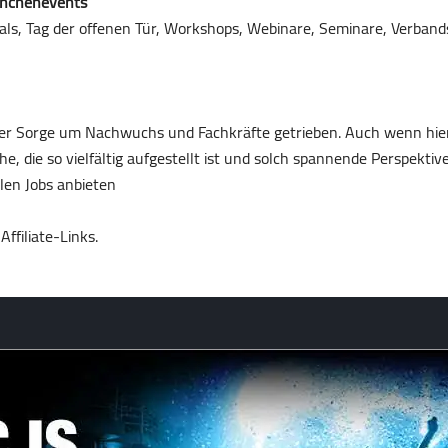
anchenevents
als, Tag der offenen Tür, Workshops, Webinare, Seminare, Verban
der Sorge um Nachwuchs und Fachkräfte getrieben. Auch wenn hie
he, die so vielfältig aufgestellt ist und solch spannende Perspekt
len Jobs anbieten
ffiliate-Links.