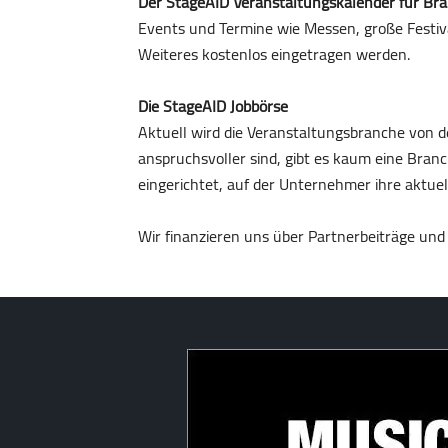
Der StageAID Veranstaltungskalender für Br
Events und Termine wie Messen, große Festiv
Weiteres kostenlos eingetragen werden.
Die StageAID Jobbörse
Aktuell wird die Veranstaltungsbranche von 
anspruchsvoller sind, gibt es kaum eine Branc
eingerichtet, auf der Unternehmer ihre aktuel
Wir finanzieren uns über Partnerbeiträge und A