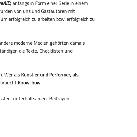
geAID
, anfangs in Form einer Serie in einem
 wurden von uns und Gastautoren mit
m erfolgreich zu arbeiten bzw. erfolgreich zu
nd andere moderne Medien gehörten damals
lständigen die Texte, Checklisten und
en. Wer als
Künstler und Performer, als
 braucht
Know-how
.
assten, unterhaltsamen Beiträgen.