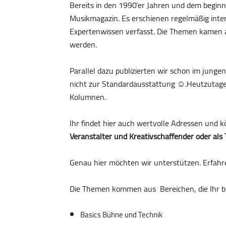
Bereits in den 1990’er Jahren und dem begin
Musikmagazin. Es erschienen regelmäßig inter
Expertenwissen verfasst. Die Themen kamen au
werden.
Parallel dazu publizierten wir schon im jun
nicht zur Standardausstattung ☺.Heutzutage 
Kolumnen.
Ihr findet hier auch wertvolle Adressen und k
Veranstalter und Kreativschaffender oder als 
Genau hier möchten wir unterstützen. Erfahr
Die Themen kommen aus Bereichen, die Ihr br
Basics Bühne und Technik