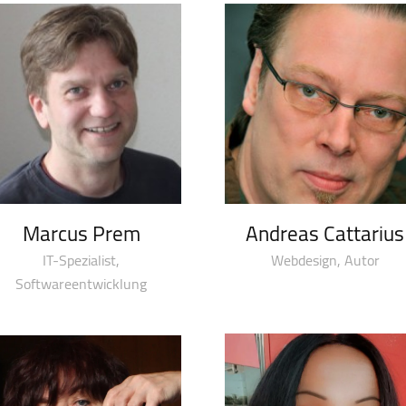
Marcus Prem
Andreas Cattarius
IT-Spezialist,
Webdesign, Autor
Softwareentwicklung