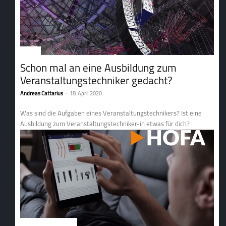
Service
Schon mal an eine Ausbildung zum
Veranstaltungstechniker gedacht?
Andreas Cattarius
-
18. April 2020
Was sind die Aufgaben eines Veranstaltungstechnikers? Ist eine
Ausbildung zum Veranstaltungstechniker-in etwas für dich?
Weiterbildungsangebote