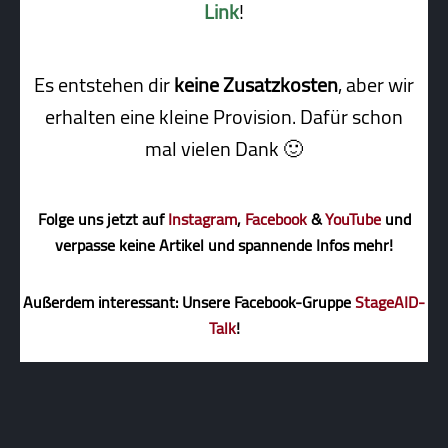
Link
!
Es entstehen dir
keine Zusatzkosten
, aber wir
erhalten eine kleine Pro­vi­sion. Dafür schon
mal vielen Dank 🙂
Folge uns jetzt auf
Instagram
,
Facebook
&
YouTube
und
verpasse keine Artikel und spannende Infos mehr!
Außerdem interessant: Unsere Facebook-Gruppe
StageAID-
Talk
!