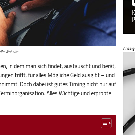
Anzeig
lle Website
en, in dem man sich findet, austauscht und berät,
ngen trifft, für alles Mögliche Geld ausgibt – und
nnimmt. Doch dabei ist gutes Timing nicht nur auf
Terminorganisation. Alles Wichtige und erprobte