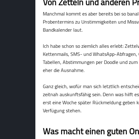
Von Zetteln und anderen Pr
Manchmal kommt es aber bereits bei so ban
Probentermins zu Unstimmigkeiten und Missv
Bandkalender laut.
Ich habe schon so ziemlich alles erlebt: Zett
Kettenmails, SMS- und WhatsApp-Abfragen, O
Tabellen, Abstimmungen per Doodle und zum Te
eher die Ausnahme.
Ganz gleich, wofür man sich letztlich entsche
zeitnah auskunftsfähig sein. Denn was hilft es
erst eine Woche später Rückmeldung geben kö
Verfügung stehen.
Was macht einen guten Onl