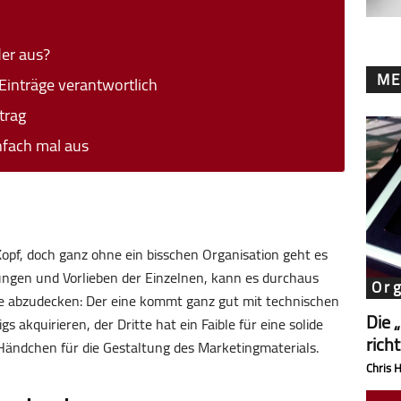
er aus?
ME
 Einträge verantwortlich
trag
nfach mal aus
Kopf, doch ganz ohne ein bisschen Organisation geht es
ungen und Vorlieben der Einzelnen, kann es durchaus
Or
he abzudecken: Der eine kommt ganz gut mit technischen
Die 
 akquirieren, der Dritte hat ein Faible für eine solide
rich
 Händchen für die Gestaltung des Marketingmaterials.
Chris 