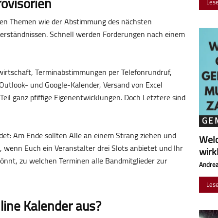
ovisorien
Les
alen Themen wie der Abstimmung des nächsten
erständnissen. Schnell werden Forderungen nach einem
elwirtschaft, Terminabstimmungen per Telefonrundruf,
utlook- und Google-Kalender, Versand von Excel
il ganz pfiffige Eigenentwicklungen. Doch Letztere sind
GE
idet: Am Ende sollten Alle an einem Strang ziehen und
Wel
, wenn Euch ein Veranstalter drei Slots anbietet und Ihr
wirk
nnt, zu welchen Terminen alle Bandmitglieder zur
Andrea
Les
ine Kalender aus?