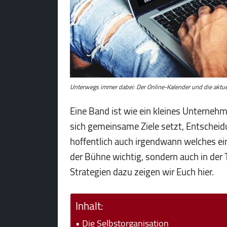
Unterwegs immer dabei: Der Online-Kalender und die aktue
Eine Band ist wie ein kleines Unternehm
sich gemeinsame Ziele setzt, Entscheidu
hoffentlich auch irgendwann welches ei
der Bühne wichtig, sondern auch in der 
Strategien dazu zeigen wir Euch hier.
Inhalt:
Die Selbstorganisation