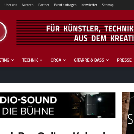
Über uns
Autoren
Partner
Event eintragen
Newsletter
Sitemap
TING
TECHNIK
ORGA
GITARRE & BASS
PRESSE