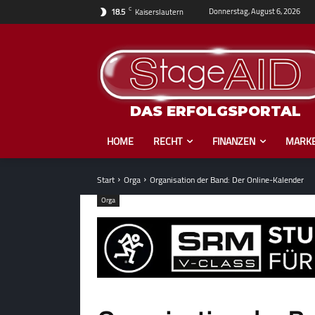
C
Donnerstag, August 6, 2026
18.5
Kaiserslautern
DAS ERFOLGSPORTAL
HOME
RECHT
FINANZEN
MARKE
Start
Orga
Organisation der Band: Der Online-Kalender
Orga