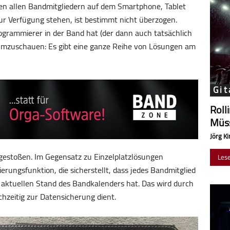
nen allen Bandmitgliedern auf dem Smartphone, Tablet
zur Verfügung stehen, ist bestimmt nicht überzogen.
rammierer in der Band hat (der dann auch tatsächlich
ch umzuschauen: Es gibt eine ganze Reihe von Lösungen am
Git
Roll
Müss
Jörg Ki
gestoßen. Im Gegensatz zu Einzelplatzlösungen
Les
erungsfunktion, die sicherstellt, dass jedes Bandmitglied
aktuellen Stand des Bandkalenders hat. Das wird durch
ichzeitig zur Datensicherung dient.