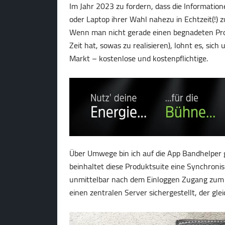
Im Jahr 2023 zu fordern, dass die Informatio
oder Laptop ihrer Wahl nahezu in Echtzeit(!) 
Wenn man nicht gerade einen begnadeten Prog
Zeit hat, sowas zu realisieren), lohnt es, si
Markt – kostenlose und kostenpflichtige.
Über Umwege bin ich auf die App Bandhelper 
beinhaltet diese Produktsuite eine Synchronisi
unmittelbar nach dem Einloggen Zugang zum 
einen zentralen Server sichergestellt, der gle