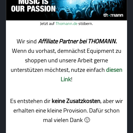
Jetzt auf
Thomann.de
stöbern.
Wir sind
Affiliate Partner bei THOMANN.
Wenn du vorhast, demnächst Equipment zu
shoppen und unsere Arbeit gerne
unterstützen möchtest, nutze einfach
diesen
Link
!
Es entstehen dir
keine Zusatzkosten
, aber wir
erhalten eine kleine Pro­vi­sion. Dafür schon
mal vielen Dank 🙂