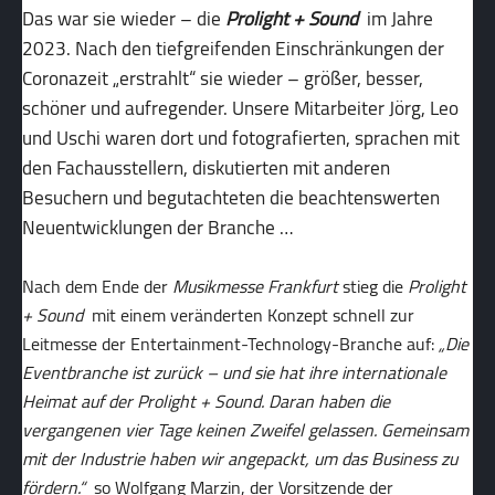
Das war sie wieder – die
Prolight + Sound
im Jahre
2023. Nach den tiefgreifenden Einschränkungen der
Coronazeit „erstrahlt“ sie wieder – größer, besser,
schöner und aufregender. Unsere Mitarbeiter Jörg, Leo
und Uschi waren dort und fotografierten, sprachen mit
den Fachausstellern, diskutierten mit anderen
Besuchern und begutachteten die beachtenswerten
Neuentwicklungen der Branche …
Nach dem Ende der
Musikmesse Frankfurt
stieg die
Prolight
+ Sound
mit einem veränderten Konzept schnell zur
Leitmesse der Entertainment-Technology-Branche auf:
„Die
Eventbranche ist zurück – und sie hat ihre internationale
Heimat auf der Prolight + Sound. Daran haben die
vergangenen vier Tage keinen Zweifel gelassen. Gemeinsam
mit der Industrie haben wir angepackt, um das Business zu
fördern.“
so Wolfgang Marzin, der Vorsitzende der