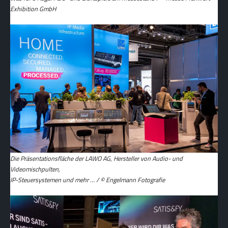
Exhibition GmbH
Die Präsentationsfläche der LAWO AG, Hersteller von Audio- und
Videomischpulten,
IP-Steuersystemen und mehr … / © Engelmann Fotografie