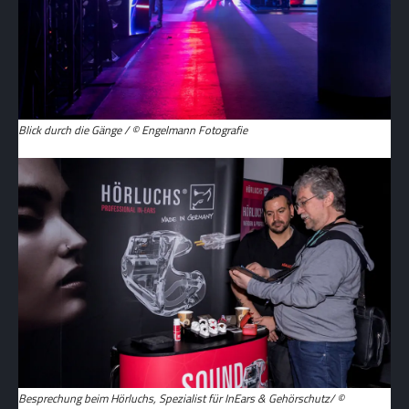
Blick durch die Gänge / © Engelmann Fotografie
Besprechung beim Hörluchs, Spezialist für InEars & Gehörschutz/ ©