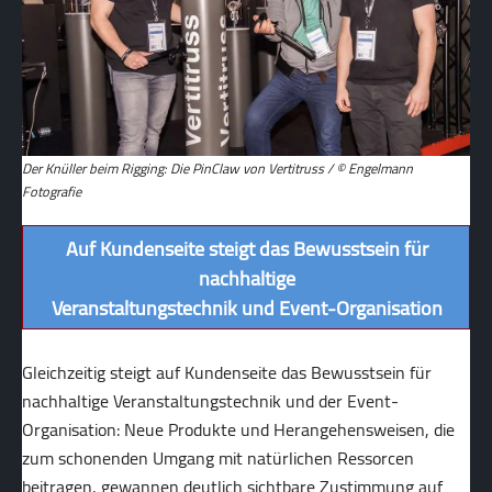
Der Knüller beim Rigging: Die PinClaw von Vertitruss / © Engelmann
Fotografie
Auf Kundenseite steigt das Bewusstsein für
nachhaltige
Veranstaltungstechnik und Event-Organisation
Gleichzeitig steigt auf Kundenseite das Bewusstsein für
nachhaltige Veranstaltungstechnik und der Event-
Organisation: Neue Produkte und Herangehensweisen, die
zum schonenden Umgang mit natürlichen Ressorcen
beitragen, gewannen deutlich sichtbare Zustimmung auf