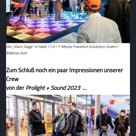
Die „Silent Stage“ in Halle 11.0 / © Messe Frankfurt Exhibition GmbH /
Mathias Kutt
Zum Schluß noch ein paar Impressionen unserer
Crew
von der
Prolight + Sound 2023
…