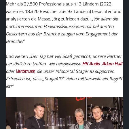
Mehr als 27.500 Professionals aus 113 Ländern (2022
waren es 18.320 Besucher aus 93 Ländern) besuchten und
analysierten die Messe. Jörg zufrieden dazu:
„Vor allem die
hochinteressanten Podiumsdiskussionen mit bekannten
Gesichtern aus der Branche zeugen vom Engagement der
Branche.“
Und weiter:
„Der Tag hat viel Spaß gemacht, unsere Partner
persönlich zu treffen, wie beispielweise
HK Audio
,
Adam Hall
oder
Vertitruss
, die unser Infoportal StageAID supporten.
Erfreulich ist, dass „StageAID“ vielen mittlerweile ein Begriff
ist!“