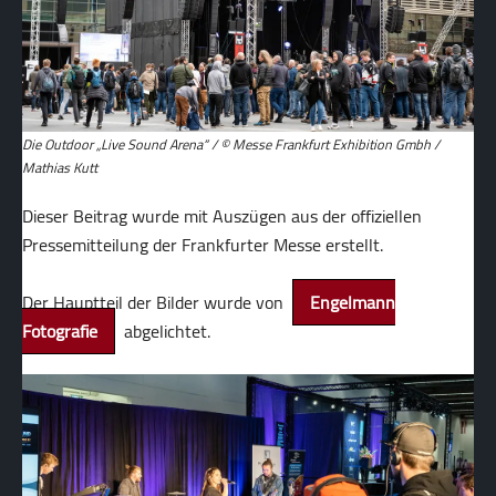
Die Outdoor „Live Sound Arena“ / © Messe Frankfurt Exhibition Gmbh /
Mathias Kutt
Dieser Beitrag wurde mit Auszügen aus der offiziellen
Pressemitteilung der Frankfurter Messe erstellt.
Der Hauptteil der Bilder wurde von
Engelmann
Fotografie
abgelichtet.