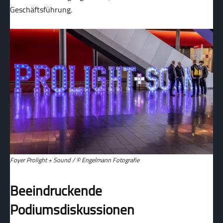
Geschäftsführung.
Foyer Prolight + Sound / © Engelmann Fotografie
Beeindruckende
Podiumsdiskussionen