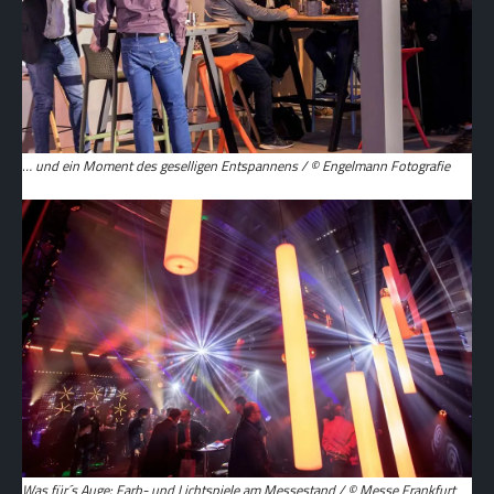
… und ein Moment des geselligen Entspannens / © Engelmann Fotografie
Was für´s Auge: Farb- und Lichtspiele am Messestand / © Messe Frankfurt