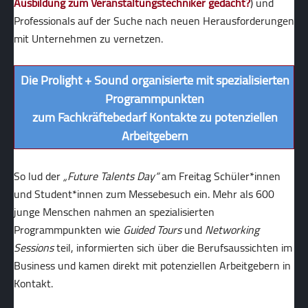
Ausbildung zum Veranstaltungstechniker gedacht?
) und
Professionals auf der Suche nach neuen Herausforderungen
mit Unternehmen zu vernetzen.
Die Prolight + Sound organisierte mit spezialisierten
Programmpunkten
zum Fachkräftebedarf Kontakte zu potenziellen
Arbeitgebern
So lud der
„Future Talents Day“
am Freitag Schüler*innen
und Student*innen zum Messebesuch ein. Mehr als 600
junge Menschen nahmen an spezialisierten
Programmpunkten wie
Guided Tours
und
Networking
Sessions
teil, informierten sich über die Berufsaussichten im
Business und kamen direkt mit potenziellen Arbeitgebern in
Kontakt.