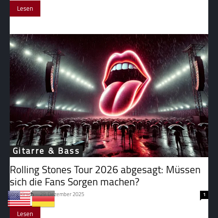
Lesen
Gitarre & Bass
Rolling Stones Tour 2026 abgesagt: Müssen
sich die Fans Sorgen machen?
Jörg Kirsch
-
29. Dezember 2025
1
Lesen