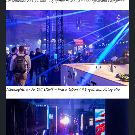
Präsentation des „Fusion“-Equipments von GLP / © Engelmann Fotografie
Actionlights an der DVT LIGHT – Präsentation / © Engelmann Fotografie