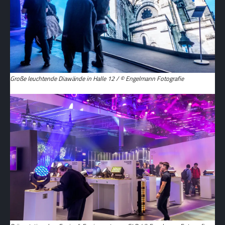
Große leuchtende Diawände in Halle 12 / © Engelmann Fotografie