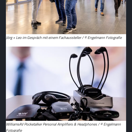
Jörg + Leo im Gespräch mit einem Fachaussteller / © Engelmann Fotografie
WilliamsAV Pocketalker Personal Amplifiers & Headphones / © Engelmann
Fotografie