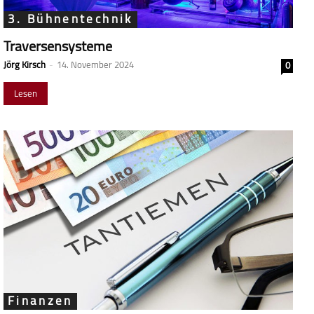
3. Bühnentechnik
Traversensysteme
Jörg Kirsch
-
14. November 2024
0
Lesen
Finanzen