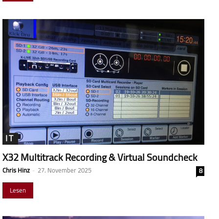
IT
X32 Multitrack Recording & Virtual Soundcheck
Chris Hinz
-
27. November 2025
8
Lesen