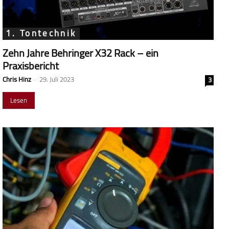
1. Tontechnik
Zehn Jahre Behringer X32 Rack – ein
Praxisbericht
Chris Hinz
-
29. Juli 2023
3
Lesen