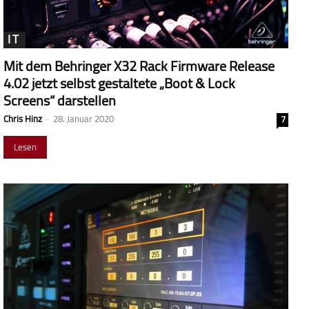
IT
Mit dem Behringer X32 Rack Firmware Release
4.02 jetzt selbst gestaltete „Boot & Lock
Screens“ darstellen
Chris Hinz
-
28. Januar 2020
7
Lesen