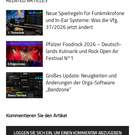
RELATED ARTICLES
Neue Spielregeln für Funkmikrofone
und In-Ear Systeme: Was die Vfg.
37/2026 jetzt ändert
1. Tontechnik
Pfälzer Foodrock 2026 – Deutsch­
lands Kuli­narik und Rock Open Air
Fes­ti­val N°1
Erfolgsstories
Großes Update: Neuigkeiten und
Änderungen der Orga-Software
„Bandzone“
News/Termine
Kommentieren Sie den Artikel
LOGGEN SIE SICH EIN, UM EINEN KOMMENTAR ABZUGEBEN