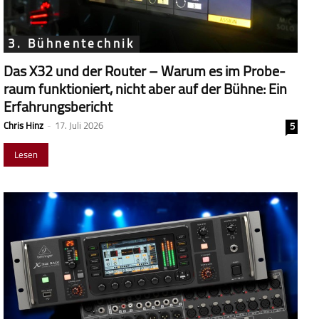
3. Bühnentechnik
Das X32 und der Router – Warum es im Probe­
raum funk­tio­niert, nicht aber auf der Bühne: Ein
Erfahrungsbericht
Chris Hinz
-
17. Juli 2026
5
Lesen