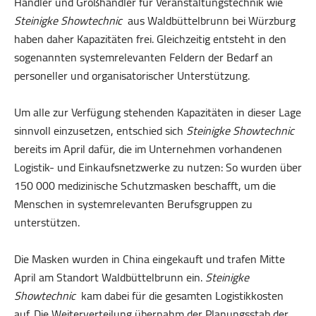
Händler und Großhändler für Veranstaltungstechnik wie
Steinigke Showtechnic
aus Waldbüttelbrunn bei Würzburg
haben daher Kapazitäten frei. Gleichzeitig entsteht in den
sogenannten systemrelevanten Feldern der Bedarf an
personeller und organisatorischer Unterstützung.
Um alle zur Verfügung stehenden Kapazitäten in dieser Lage
sinnvoll einzusetzen, entschied sich
Steinigke Showtechnic
bereits im April dafür, die im Unternehmen vorhandenen
Logistik- und Einkaufsnetzwerke zu nutzen: So wurden über
150 000 medizinische Schutzmasken beschafft, um die
Menschen in systemrelevanten Berufsgruppen zu
unterstützen.
Die Masken wurden in China eingekauft und trafen Mitte
April am Standort Waldbüttelbrunn ein.
Steinigke
Showtechnic
kam dabei für die gesamten Logistikkosten
auf. Die Weiterverteilung übernahm der Planungsstab der