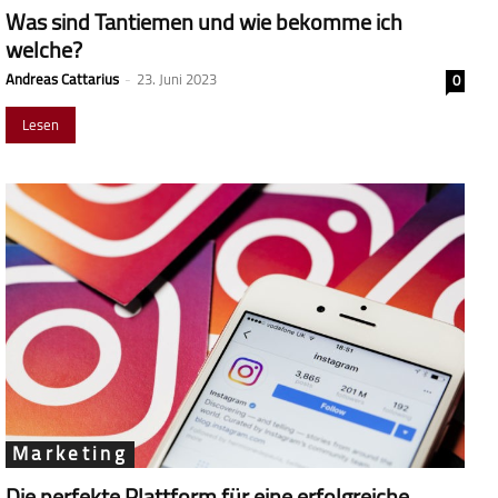
Was sind Tantiemen und wie bekomme ich
welche?
Andreas Cattarius
-
23. Juni 2023
0
Lesen
Marketing
Die perfekte Plattform für eine erfolgreiche