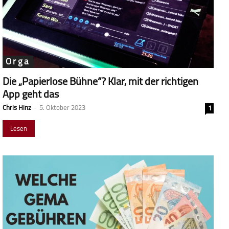
Orga
Die „Papierlose Bühne“? Klar, mit der richtigen
App geht das
Chris Hinz
-
5. Oktober 2023
1
Lesen