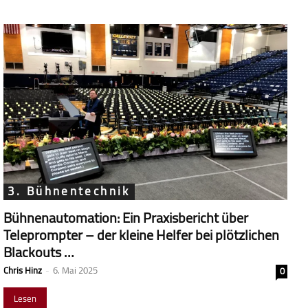
3. Bühnentechnik
Bühnenautomation: Ein Praxisbericht über
Teleprompter – der kleine Helfer bei plötzlichen
Blackouts …
Chris Hinz
-
6. Mai 2025
0
Lesen