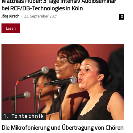
Matthias Huber: 3 Tage Intensiv Audioseminar
bei RCF/DB-Technologies in Köln
Jörg Kirsch
-
23. September 2021
0
Lesen
1. Tontechnik
Die Mikrofonierung und Übertragung von Chören