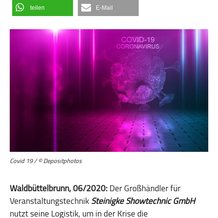
teilen
E-Mail
Covid 19 / © Depositphotos
Waldbüttelbrunn, 06/2020:
Der Großhändler für
Veranstaltungstechnik
Steinigke Showtechnic GmbH
nutzt seine Logistik, um in der Krise die