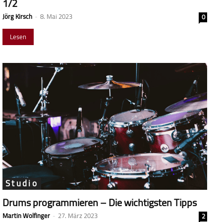
1/2
Jörg Kirsch
-
8. Mai 2023
0
Lesen
Studio
Drums programmieren – Die wichtigsten Tipps
Martin Wolfinger
-
27. März 2023
2