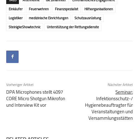
Einkäufer
Feuerwehren
Finanzspezialist
Hilfsorganisationen
Logistiker
medizinische Einrichtungen
Schutzausrüstung
SteinigkeShowtechnic
Unterstützung der Rettungsdienste
Vorheriger Artikel
Nächster Artikel
DPA Microphones stellt 4097
Seminar:
CORE Micro Shotgun Mikrofon
Infektionsschutz-/
und Interview Kit vor
Hygienebeauftragter für
Veranstaltungen und
Versammlungsstätten