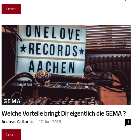
Lesen
GEMA
Welche Vorteile bringt Dir eigentlich die GEMA ?
Andreas Cattarius
-
17. Juni 2026
1
Lesen