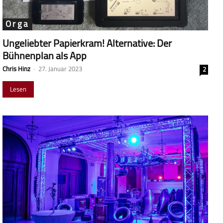
Orga
Ungeliebter Papierkram! Alternative: Der
Bühnenplan als App
Chris Hinz
-
27. Januar 2023
2
Lesen