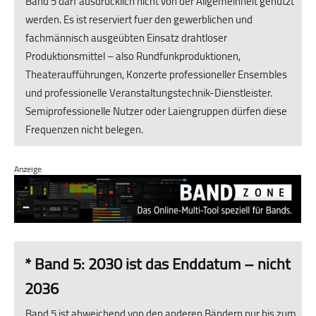
Band 5 darf ausdrücklich nicht von der Allgemeinheit genutzt
werden. Es ist reserviert fuer den gewerblichen und
fachmännisch ausgeübten Einsatz drahtloser
Produktionsmittel – also Rundfunkproduktionen,
Theateraufführungen, Konzerte professioneller Ensembles
und professionelle Veranstaltungstechnik-Dienstleister.
Semiprofessionelle Nutzer oder Laiengruppen dürfen diese
Frequenzen nicht belegen.
Anzeige
* Band 5: 2030 ist das Enddatum – nicht
2036
Band 5 ist abweichend von den anderen Bändern nur bis zum