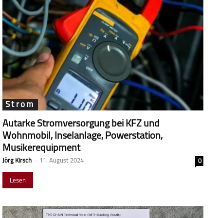
Strom
Autarke Stromversorgung bei KFZ und
Wohnmobil, Inselanlage, Powerstation,
Musikerequipment
Jörg Kirsch
-
11. August 2024
0
Lesen