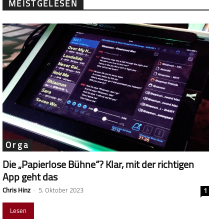
MEISTGELESEN
Orga
Die „Papierlose Bühne“? Klar, mit der richtigen
App geht das
Chris Hinz
-
5. Oktober 2023
1
Lesen