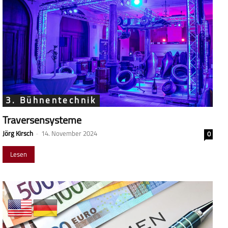
3. Bühnentechnik
Traversensysteme
Jörg Kirsch
-
14. November 2024
0
Lesen