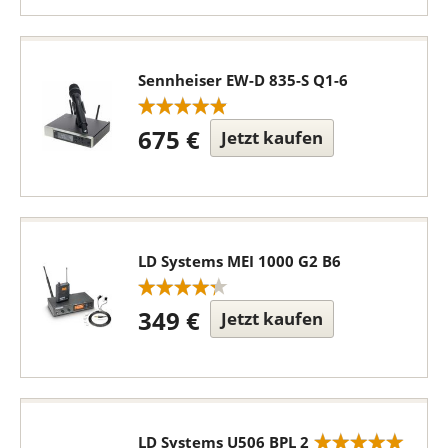
Sennheiser EW-D 835-S Q1-6
675 €
Jetzt kaufen
LD Systems MEI 1000 G2 B6
349 €
Jetzt kaufen
LD Systems U506 BPL 2