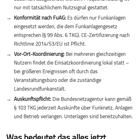
nur mit tatsächlichem Nutzsignal gestattet.
Konformität nach FuAG:
Es dürfen nur Funkanlagen
eingesetzt werden, die dem Funkanlagengesetz
entsprechen (§ 99 Abs. 6 TKG). CE-Zertifizierung nach
Richtlinie 2014/53/EU ist Pflicht.
Vor-Ort-Koordinierung:
Bei mehreren gleichzeitigen
Nutzern findet die Einsatzkoordinierung lokal statt –
bei größeren Ereignissen oft durch das
Veranstaltungsbüro oder die zuständige
Landesrundfunkanstalt.
Auskunftspflicht:
Die Bundesnetzagentur kann gemäß
§ 103 TKG jederzeit Auskünfte über Funknetz, Anlagen
und Betrieb verlangen. Unterlagen sind bereitzuhalten.
Was bedeutet das alles jetzt