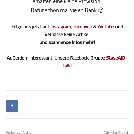
erhalten eine kleine Pro­vi­sion.
Dafür schon mal vielen Dank 🙂
Folge uns jetzt auf
Instagram
,
Facebook
&
YouTube
und
verpasse keine Artikel
und spannende Infos mehr!
Außerdem interessant: Unsere Facebook-Gruppe
StageAID-
Talk
!
Vorheriger Artikel
Nächster Artikel