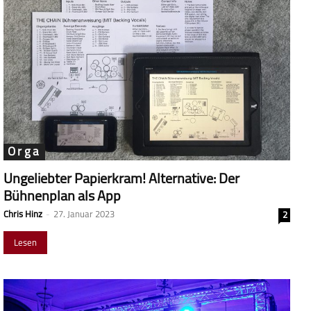
Orga
Ungeliebter Papierkram! Alternative: Der
Bühnenplan als App
Chris Hinz
-
27. Januar 2023
2
Lesen