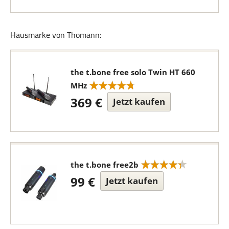
Hausmarke von Thomann:
the t.bone free solo Twin HT 660
MHz
369 €
Jetzt kaufen
the t.bone free2b
99 €
Jetzt kaufen