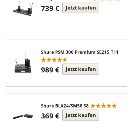
739 €
Jetzt kaufen
Shure PSM 300 Premium SE215 T11
989 €
Jetzt kaufen
Shure BLX24/SM58 S8
369 €
Jetzt kaufen