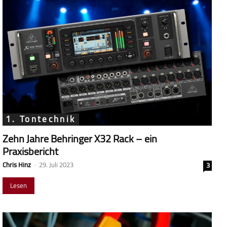
1. Tontechnik
Zehn Jahre Behringer X32 Rack – ein
Praxisbericht
Chris Hinz
-
29. Juli 2023
3
Lesen