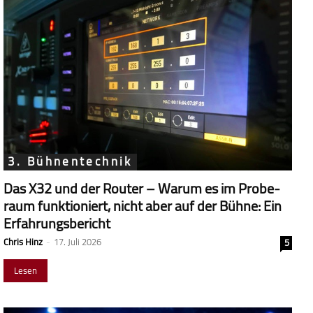
3. Bühnentechnik
Das X32 und der Router – Warum es im Probe­
raum funk­tio­niert, nicht aber auf der Bühne: Ein
Erfahrungsbericht
Chris Hinz
-
17. Juli 2026
5
Lesen