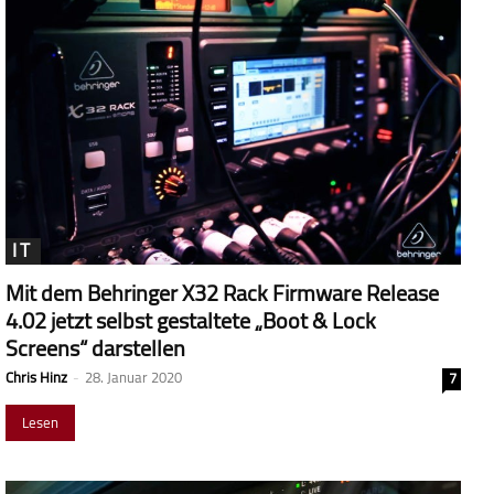
IT
Mit dem Behringer X32 Rack Firmware Release
4.02 jetzt selbst gestaltete „Boot & Lock
Screens“ darstellen
Chris Hinz
-
28. Januar 2020
7
Lesen