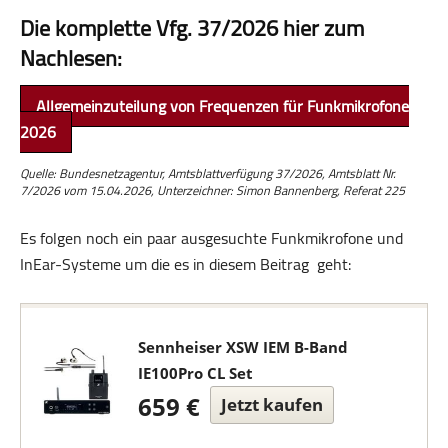
Die komplette Vfg. 37/2026 hier zum
Nachlesen:
Allgemeinzuteilung von Frequenzen für Funkmikrofone
2026
Quelle: Bundesnetzagentur, Amtsblattverfügung 37/2026, Amtsblatt Nr.
7/2026 vom 15.04.2026, Unterzeichner: Simon Bannenberg, Referat 225
Es folgen noch ein paar ausgesuchte Funkmikrofone und
InEar-Systeme um die es in diesem Beitrag geht:
Sennheiser XSW IEM B-Band
IE100Pro CL Set
659 €
Jetzt kaufen