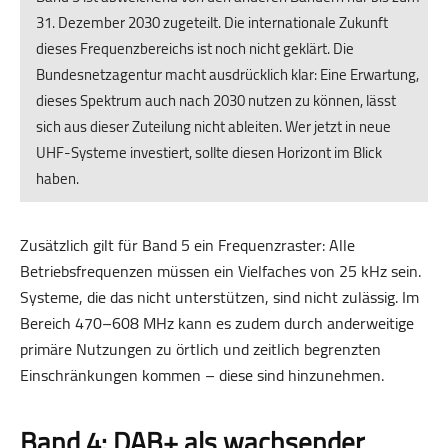
31. Dezember 2030 zugeteilt. Die internationale Zukunft
dieses Frequenzbereichs ist noch nicht geklärt. Die
Bundesnetzagentur macht ausdrücklich klar: Eine Erwartung,
dieses Spektrum auch nach 2030 nutzen zu können, lässt
sich aus dieser Zuteilung nicht ableiten. Wer jetzt in neue
UHF-Systeme investiert, sollte diesen Horizont im Blick
haben.
Zusätzlich gilt für Band 5 ein Frequenzraster: Alle
Betriebsfrequenzen müssen ein Vielfaches von 25 kHz sein.
Systeme, die das nicht unterstützen, sind nicht zulässig. Im
Bereich 470–608 MHz kann es zudem durch anderweitige
primäre Nutzungen zu örtlich und zeitlich begrenzten
Einschränkungen kommen – diese sind hinzunehmen.
Band 4: DAB+ als wachsender