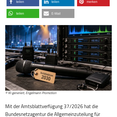
teilen
teilen
merken
teilen
E-Mail
© KI-generiert, Engelmann Promotion
Mit der Amtsblattverfügung 37/2026 hat die
Bundesnetzagentur die Allgemeinzuteilung für