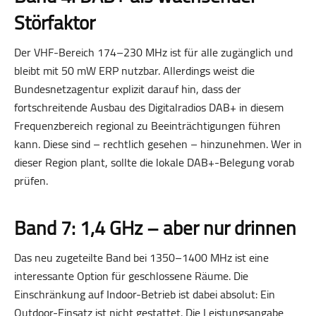
Störfaktor
Der VHF-Bereich 174–230 MHz ist für alle zugänglich und
bleibt mit 50 mW ERP nutzbar. Allerdings weist die
Bundesnetzagentur explizit darauf hin, dass der
fortschreitende Ausbau des Digitalradios DAB+ in diesem
Frequenzbereich regional zu Beeinträchtigungen führen
kann. Diese sind – rechtlich gesehen – hinzunehmen. Wer in
dieser Region plant, sollte die lokale DAB+-Belegung vorab
prüfen.
Band 7: 1,4 GHz – aber nur drinnen
Das neu zugeteilte Band bei 1350–1400 MHz ist eine
interessante Option für geschlossene Räume. Die
Einschränkung auf Indoor-Betrieb ist dabei absolut: Ein
Outdoor-Einsatz ist nicht gestattet. Die Leistungsangabe