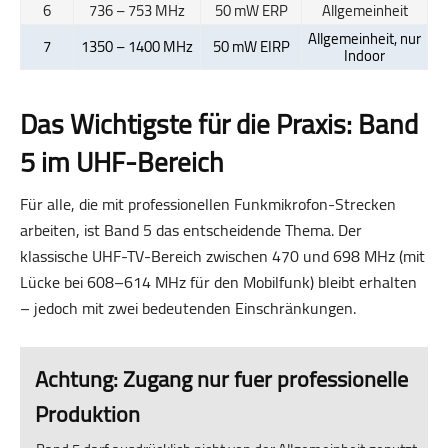
6
736 – 753 MHz
50 mW ERP
Allgemeinheit
Allgemeinheit, nur
7
1350 – 1400 MHz
50 mW EIRP
Indoor
Das Wichtigste für die Praxis: Band
5 im UHF-Bereich
Für alle, die mit professionellen Funkmikrofon-Strecken
arbeiten, ist Band 5 das entscheidende Thema. Der
klassische UHF-TV-Bereich zwischen 470 und 698 MHz (mit
Lücke bei 608–614 MHz für den Mobilfunk) bleibt erhalten
– jedoch mit zwei bedeutenden Einschränkungen.
Achtung: Zugang nur fuer professionelle
Produktion