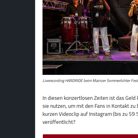
Liverecording HARDRIDE beim Mainzer Sommerlichter Festi
In diesen konzertlosen Zeiten ist das Geld
sie nutzen, um mit den Fans in Kontakt zu
kurzen Videoclip auf Instagram (bis zu 59
veröffentlicht?