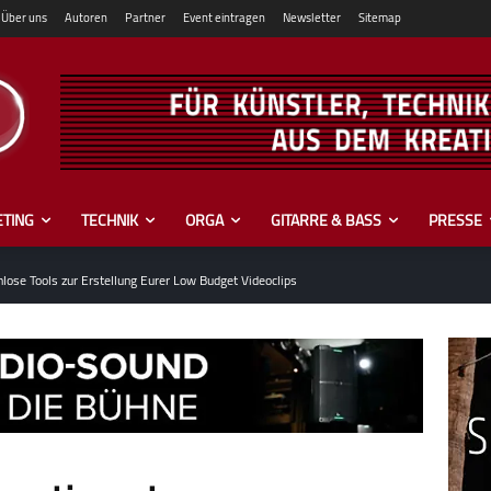
Über uns
Autoren
Partner
Event eintragen
Newsletter
Sitemap
TING
TECHNIK
ORGA
GITARRE & BASS
PRESSE
lose Tools zur Erstellung Eurer Low Budget Videoclips