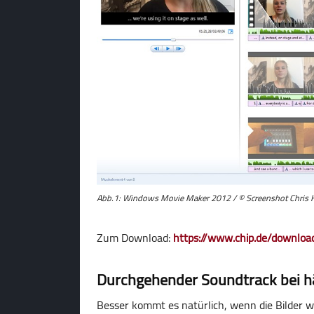
Abb.1: Windows Movie Maker 2012 / © Screenshot Chris 
Zum Download:
https://www.chip.de/downl
Durchgehender Soundtrack bei h
Besser kommt es natürlich, wenn die Bilder we