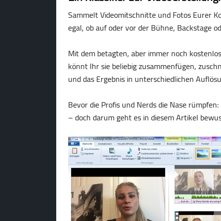
Sammelt Videomitschnitte und Fotos Eurer Ko
egal, ob auf oder vor der Bühne, Backstage od
Mit dem betagten, aber immer noch kostenl
könnt Ihr sie beliebig zusammenfügen, zusch
und das Ergebnis in unterschiedlichen Auflös
Bevor die Profis und Nerds die Nase rümpfen:
– doch darum geht es in diesem Artikel bewus