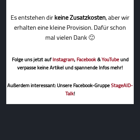
Es entstehen dir
keine Zusatzkosten
, aber wir
erhalten eine kleine Pro­vi­sion. Dafür schon
mal vielen Dank 🙂
Folge uns jetzt auf
Instagram
,
Facebook
&
YouTube
und
verpasse keine Artikel und spannende Infos mehr!
Außerdem interessant: Unsere Facebook-Gruppe
StageAID-
Talk
!