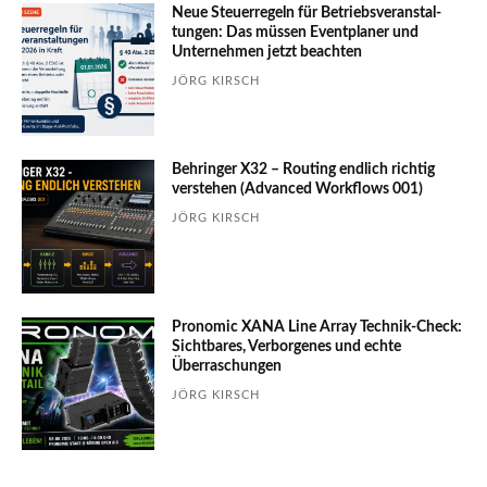
Neue Steuerregeln für Betriebs­ver­an­stal­
tungen: Das müssen Event­planer und
Unter­nehmen jetzt beachten
JÖRG KIRSCH
Behringer X32 – Routing endlich richtig
verstehen (Advanced Workflows 001)
JÖRG KIRSCH
Pronomic XANA Line Array Technik-Check:
Sichtbares, Verborgenes und echte
Überraschungen
JÖRG KIRSCH