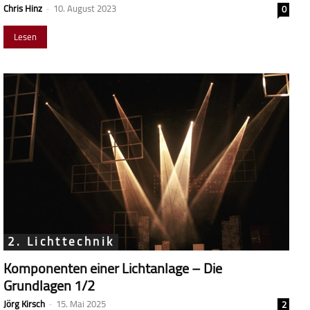
Chris Hinz
-
10. August 2023
0
Lesen
2. Lichttechnik
Komponenten einer Lichtanlage – Die
Grundlagen 1/2
Jörg Kirsch
-
15. Mai 2025
2