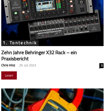
1. Tontechnik
Zehn Jahre Behringer X32 Rack – ein
Praxisbericht
Chris Hinz
-
29. Juli 2023
3
Lesen