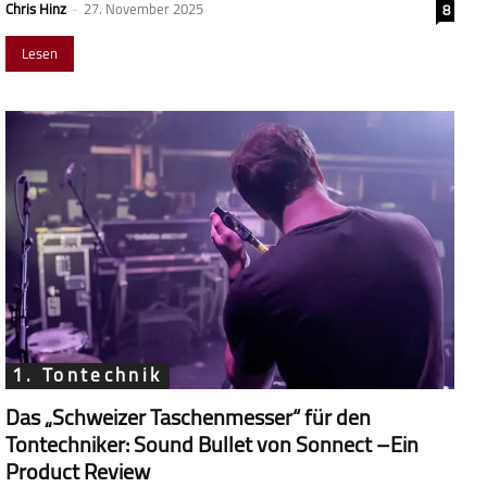
Chris Hinz
-
27. November 2025
8
Lesen
1. Tontechnik
Das „Schweizer Taschenmesser“ für den
Tontechniker: Sound Bullet von Sonnect –Ein
Product Review