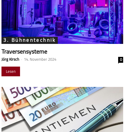
3. Bühnentechnik
Traversensysteme
Jörg Kirsch
-
14. November 2024
0
Lesen