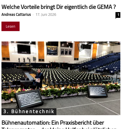
Welche Vorteile bringt Dir eigentlich die GEMA ?
Andreas Cattarius
-
17. Juni 2026
1
Lesen
3. Bühnentechnik
Bühnenautomation: Ein Praxisbericht über