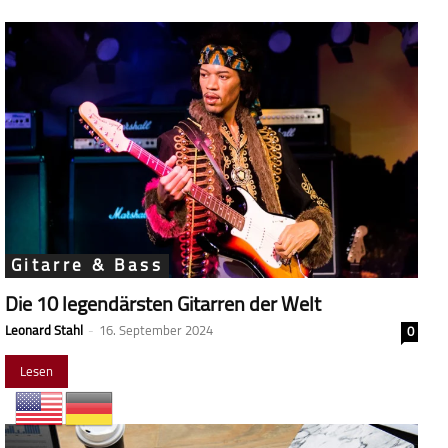
Gitarre & Bass
Die 10 legendärsten Gitarren der Welt
Leonard Stahl
-
16. September 2024
0
Lesen