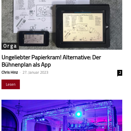
Orga
Ungeliebter Papierkram! Alternative: Der
Bühnenplan als App
Chris Hinz
-
27. Januar 2023
2
Lesen