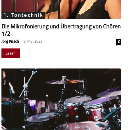
1. Tontechnik
Die Mikrofonierung und Übertragung von Chören
1/2
Jörg Kirsch
-
8. Mai 2023
0
Lesen