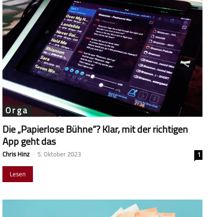
Orga
Die „Papierlose Bühne“? Klar, mit der richtigen
App geht das
Chris Hinz
-
5. Oktober 2023
1
Lesen