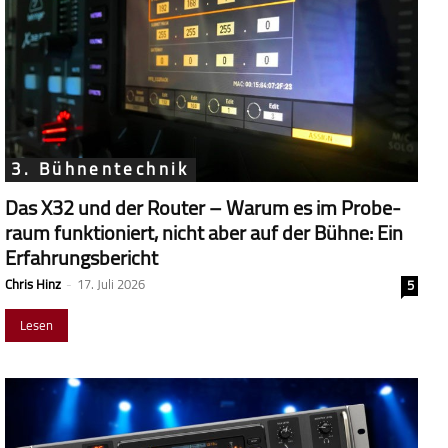
3. Bühnentechnik
Das X32 und der Router – Warum es im Probe­
raum funk­tio­niert, nicht aber auf der Bühne: Ein
Erfahrungsbericht
Chris Hinz
-
17. Juli 2026
5
Lesen