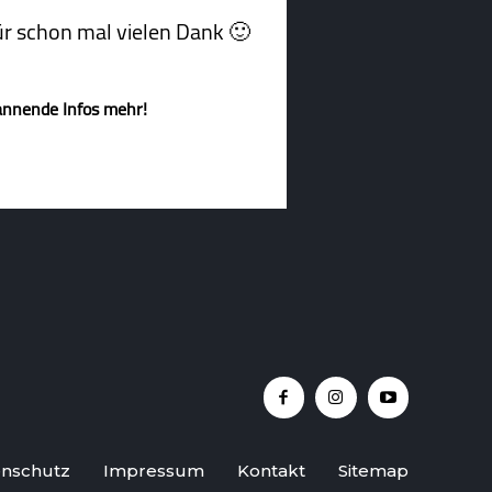
afür schon mal vielen Dank 🙂
annende Infos mehr!
nschutz
Impressum
Kontakt
Sitemap