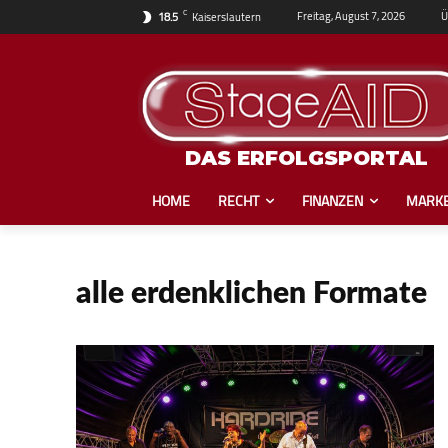
C
Ü
Freitag, August 7, 2026
18.5
Kaiserslautern
DAS ERFOLGSPORTAL
HOME
RECHT
FINANZEN
MARKE
alle erdenklichen Formate