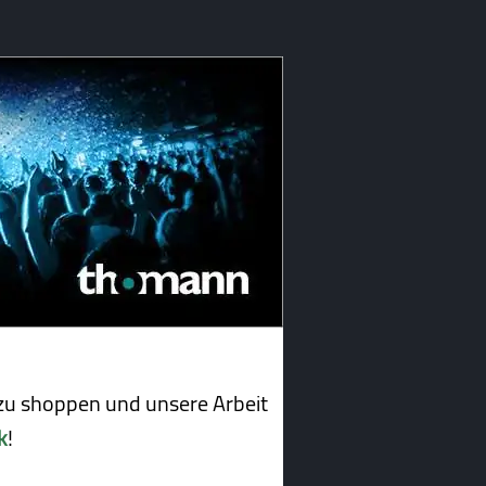
u shoppen und unsere Arbeit
k
!