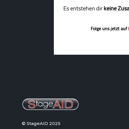
Es entstehen dir
keine Zus
Folge uns jetzt auf
© StageAID 2025