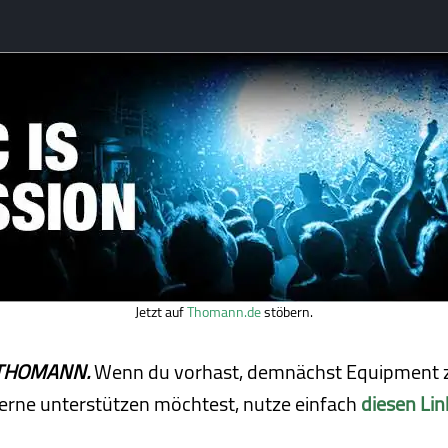
Jetzt auf
Thomann.de
stöbern.
ei THOMANN.
Wenn du vorhast, demnächst Equipment z
erne unterstützen möchtest, nutze einfach
diesen Lin