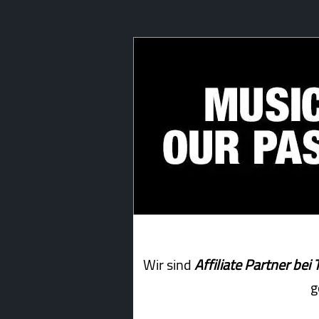
Wir sind
Affiliate Partner b
g