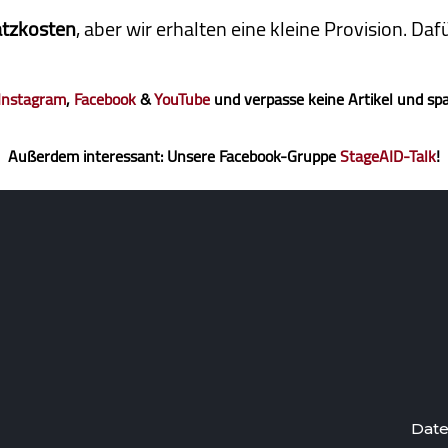
atzkosten
, aber wir erhalten eine kleine Pro­vi­sion. D
Instagram
,
Facebook
&
YouTube
und verpasse keine Artikel und sp
Außerdem interessant: Unsere Facebook-Gruppe
StageAID-Talk
!
Date