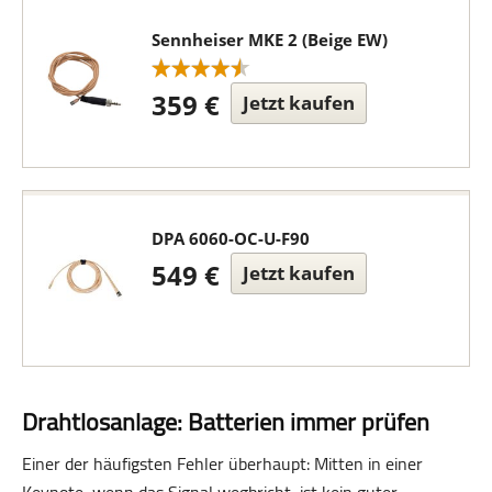
Sennheiser MKE 2 (Beige EW)
359 €
Jetzt kaufen
DPA 6060-OC-U-F90
549 €
Jetzt kaufen
Drahtlosanlage: Batterien immer prüfen
Einer der häufigsten Fehler überhaupt: Mitten in einer
Keynote, wenn das Signal wegbricht, ist kein guter