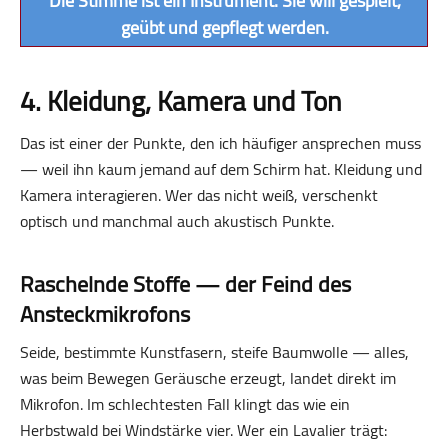
Die Stimme ist ein Instrument. Sie will gespielt,
geübt und gepflegt werden.
4. Kleidung, Kamera und Ton
Das ist einer der Punkte, den ich häufiger ansprechen muss
— weil ihn kaum jemand auf dem Schirm hat. Kleidung und
Kamera interagieren. Wer das nicht weiß, verschenkt
optisch und manchmal auch akustisch Punkte.
Raschelnde Stoffe — der Feind des
Ansteckmikrofons
Seide, bestimmte Kunstfasern, steife Baumwolle — alles,
was beim Bewegen Geräusche erzeugt, landet direkt im
Mikrofon. Im schlechtesten Fall klingt das wie ein
Herbstwald bei Windstärke vier. Wer ein Lavalier trägt: