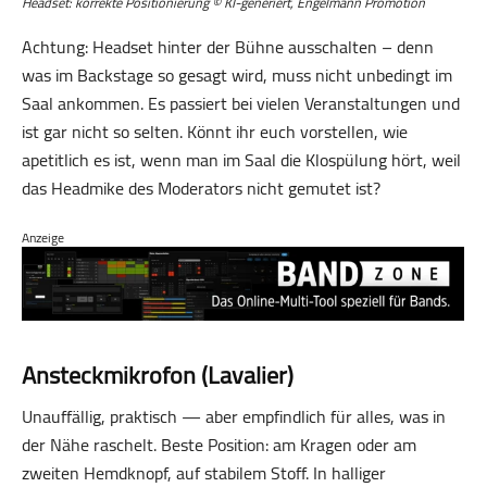
Headset: korrekte Positionierung © KI-generiert, Engelmann Promotion
Achtung: Headset hinter der Bühne ausschalten – denn
was im Backstage so gesagt wird, muss nicht unbedingt im
Saal ankommen. Es passiert bei vielen Veranstaltungen und
ist gar nicht so selten. Könnt ihr euch vorstellen, wie
apetitlich es ist, wenn man im Saal die Klospülung hört, weil
das Headmike des Moderators nicht gemutet ist?
Anzeige
Ansteckmikrofon (Lavalier)
Unauffällig, praktisch — aber empfindlich für alles, was in
der Nähe raschelt. Beste Position: am Kragen oder am
zweiten Hemdknopf, auf stabilem Stoff. In halliger