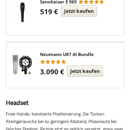
Sennheiser E 965
519 €
Jetzt kaufen
Neumann U87 AI Bundle
3.090 €
Jetzt kaufen
Headset
Freie Hände, konstante Positionierung. Die Tücken:
Atemgeräusche bei zu geringem Abstand, Plosivlaute bei
falscher Position. Richtig sitzt es seitlich versetzt, etwa zwei