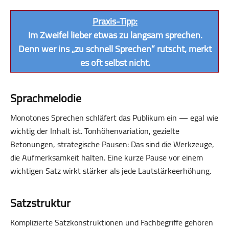
Praxis-Tipp:
Im Zweifel lieber etwas
zu langsam
sprechen.
Denn wer ins „zu schnell Sprechen“ rutscht, merkt
es oft selbst nicht.
Sprachmelodie
Monotones Sprechen schläfert das Publikum ein — egal wie
wichtig der Inhalt ist. Tonhöhenvariation, gezielte
Betonungen, strategische Pausen: Das sind die Werkzeuge,
die Aufmerksamkeit halten. Eine kurze Pause vor einem
wichtigen Satz wirkt stärker als jede Lautstärkeerhöhung.
Satzstruktur
Komplizierte Satzkonstruktionen und Fachbegriffe gehören