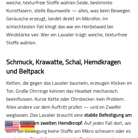
weiche, texturfreie Stoffe wählen.Seide, bestimmte
Kunstfasern, steife Baumwolle — alles, was beim Bewegen
Geräusche erzeugt, landet direkt im Mikrofon. Im
schlechtesten Fall klingt das wie ein Herbstwald bei
Windstärke vier. Wer ein Lavalier trägt: weiche, texturfreie
Stoffe wählen.
Schmuck, Krawatte, Schal, Hemdkragen
und Beltpack
Ketten, die gegen das Lavalier baumeln, erzeugen Klicken im
Ton. Große Ohrringe können das Headset mechanisch
beeinflussen. Kurze Kette oder Ohrstecker: kein Problem.
Alles andere vor dem Auftritt prüfen — und im Zweifel
weglassen. Das Lavalier braucht eine
stabile Befestigung am
Kragen oder am zweiten Hemdknopf
. Auf jeden Fall dort, wo
auch bei Bewegung keine Stoffe am Mikro scheuern oder es