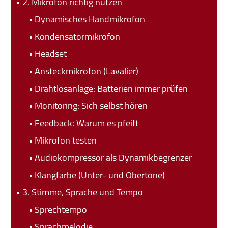
2. Mikrofon richtig nutzen
Dynamisches Handmikrofon
Kondensatormikrofon
Headset
Ansteckmikrofon (Lavalier)
Drahtlosanlage: Batterien immer prüfen
Monitoring: Sich selbst hören
Feedback: Warum es pfeift
Mikrofon testen
Audiokompressor als Dynamikbegrenzer
Klangfarbe (Unter- und Obertöne)
3. Stimme, Sprache und Tempo
Sprechtempo
Sprachmelodie