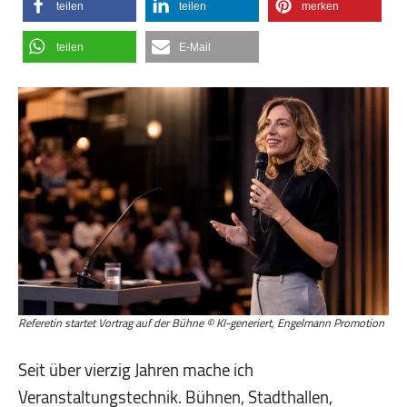
teilen
teilen
merken
teilen
E-Mail
Referetin startet Vortrag auf der Bühne © KI-generiert, Engelmann Promotion
Seit über vierzig Jahren mache ich
Veranstaltungstechnik. Bühnen, Stadthallen,