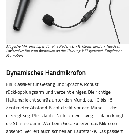
Mögliche Mikrofontypen für eine Rede, v.L.n.R: Handmikrofon, Headset,
Laviermikrofon zum Anstecken an die Kleidung © KI-generiert, Engelmann
Promotion
Dynamisches Handmikrofon
Ein Klassiker für Gesang und Sprache. Robust,
rückkopplungsarm und verzeiht einiges. Die richtige
Haltung: leicht schräg unter den Mund, ca. 10 bis 15
Zentimeter Abstand. Nicht direkt vor den Mund — das
erzeugt sog. Plosivlaute. Nicht zu weit weg — dann klingt
die Stimme dünn. Wer beim Gestikulieren das Mikrofon
absenkt, verliert auch schnell an Lautstärke. Das passiert