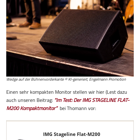
Wedge auf der Bühnenvorderkante © KI-generiert, Engelmann Promotion
Einen sehr kompakten Monitor stellen wir hier (Lest dazu
auch unseren Beitrag:
“Im Test: Der IMG STAGELINE FLAT-
M200 Kompaktmonitor“
bei Thomann vor:
IMG Stageline Flat-M200