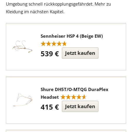
Umgebung schnell rückkopplungsgefährdet. Mehr zu
Kleidung im nächsten Kapitel.
Sennheiser HSP 4 (Beige EW)
539 €
Jetzt kaufen
Shure DH5T/O-MTQG DuraPlex
Headset
415 €
Jetzt kaufen