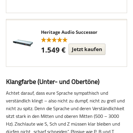
Heritage Audio Successor
1.549 €
Jetzt kaufen
Klangfarbe (Unter- und Obertöne)
Achtet darauf, dass eure Sprache sympathisch und
verständlich klingt – also nicht zu dumpf, nicht zu grell und
nicht zu spitz. Denn die Sprache und deren Verständlichkeit
sitzt stark in den Mitten und oberen Mitten (500 – 3000
Hz). Zischlaute wie S, Sch und Z müssen klar bleiben und
dürfen nicht „scharf schneiden“. Plosive wie P, B und T