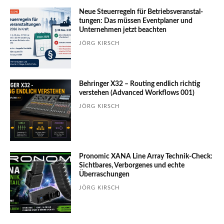
Neue Steuerregeln für Betriebs­ver­an­stal­
tungen: Das müssen Event­planer und
Unter­nehmen jetzt beachten
JÖRG KIRSCH
Behringer X32 – Routing endlich richtig
verstehen (Advanced Workflows 001)
JÖRG KIRSCH
Pronomic XANA Line Array Technik-Check:
Sichtbares, Verborgenes und echte
Überraschungen
JÖRG KIRSCH