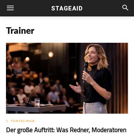
STAGEAID
Trainer
1. TONTECHNIK
Der große Auftritt: Was Red­ner, Mode­ra­to­ren