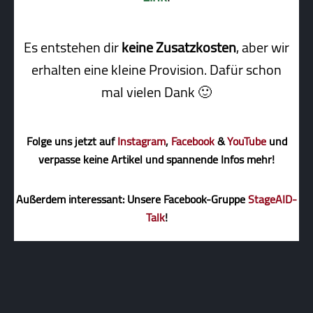
Es entstehen dir
keine Zusatzkosten
, aber wir
erhalten eine kleine Pro­vi­sion. Dafür schon
mal vielen Dank 🙂
Folge uns jetzt auf
Instagram
,
Facebook
&
YouTube
und
verpasse keine Artikel und spannende Infos mehr!
Außerdem interessant: Unsere Facebook-Gruppe
StageAID-
Talk
!