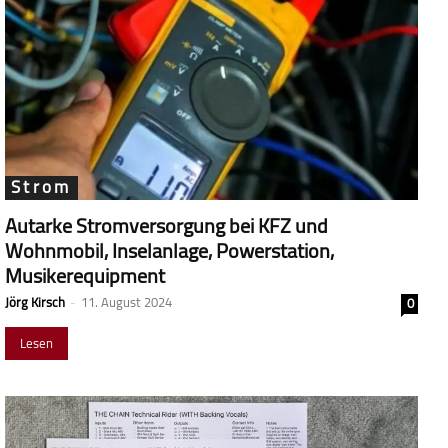
Strom
Autarke Stromversorgung bei KFZ und
Wohnmobil, Inselanlage, Powerstation,
Musikerequipment
Jörg Kirsch
-
11. August 2024
0
Lesen