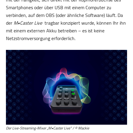
Smartphones oder über USB mit einem Computer zu
verbinden, auf dem OBS (oder ähnliche Software) läuft. Da
der
M•Caster Live
tragbar konzipiert wurde, können Ihr ihn
mit einem externen Akku betreiben – es ist keine
Netzstromversorgung erforderlich.
Der Live-Streaming-Mixer „M•Caster Live“ / © Mackie