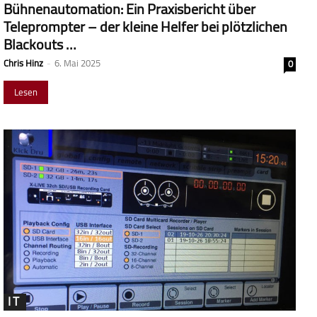
Bühnenautomation: Ein Praxisbericht über
Teleprompter – der kleine Helfer bei plötzlichen
Blackouts …
Chris Hinz
-
6. Mai 2025
0
Lesen
IT