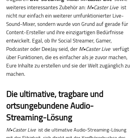
weiteres interessantes Zubehör an:
M•Caster Live
ist
nicht nur einfach ein weiterer umfunktionierter Live-
Sound-Mixer, sondern wurde von Grund auf gerade für
Content-Ersteller und ihre einzigartigen Bedürfnisse
entwickelt. Egal, ob Ihr Social Streamer, Gamer,
Podcaster oder DeeJay seid, der
M•Caster Live
verfügt
über Funktionen, die es einfacher als je zuvor machen,
Eure Inhalte zu erstellen und sie der Welt zugänglich zu
machen.
Die ultimative, tragbare und
ortsungebundene Audio-
Streaming-Lösung
M•Caster Live
ist die ultimative Audio-Streaming-Lösung
mit der Fähigkeit, sich direkt mit der Kopfhörerbuchse des