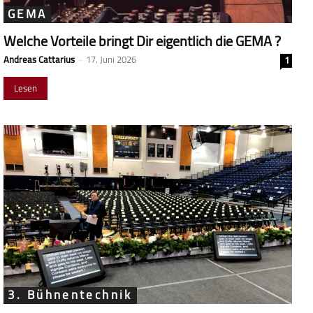
GEMA
Welche Vorteile bringt Dir eigentlich die GEMA ?
Andreas Cattarius
-
17. Juni 2026
1
Lesen
3. Bühnentechnik