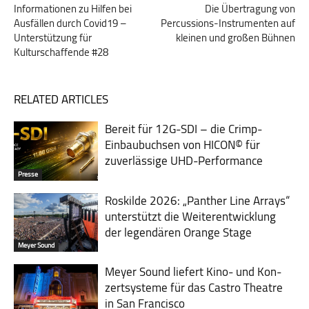
Informationen zu Hilfen bei
Die Übertragung von
Ausfällen durch Covid19 –
Percussions-Instrumenten auf
Unterstützung für
kleinen und großen Bühnen
Kulturschaffende #28
RELATED ARTICLES
Bereit für 12G-SDI – die Crimp-
Einbaubuchsen von HICON© für
zuverlässige UHD-Performance
Presse
Roskilde 2026: „Panther Line Arrays“
unterstützt die Weiterentwicklung
der legendären Orange Stage
Meyer Sound
Meyer Sound liefert Kino- und Kon­
zert­sys­teme für das Castro Theatre
in San Francisco