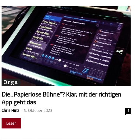
Orga
Die „Papierlose Bühne“? Klar, mit der richtigen
App geht das
Chris Hinz
-
5. Oktober 2023
1
Lesen