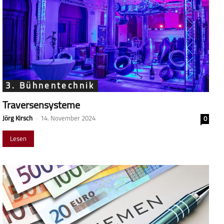
3. Bühnentechnik
Traversensysteme
Jörg Kirsch
-
14. November 2024
0
Lesen