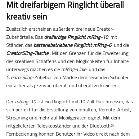
Mit dreifarbigem Ringlicht überall
kreativ sein
Zusätzlich erscheinen außerdem drei neue Creator-
Zubehörteile: Das
dreifarbige Ringlicht mRing-10
mit
Ständer, das
batteriebetriebene Ringlicht mRing-6
und die
CreatorSling-Tasche
. Mit den Grenzen für die Erweiterung
des kreativen Schaffens und den Möglichkeiten für Inhalte
unterwegs machen es die
mRing-Linie
und das
CreatorSling
-Zubehör von Mackie dem reisenden Schöpfer
einfacher als je zuvor, überall und überall zu kreieren.
Der
mRing-10
ist ein Ringlicht mit 10 Zoll Durchmesser, das
sich perfekt für die Erstellung von Inhalten, Remote-Arbeit,
Streaming und mehr auf Mobilgeräten eignet. Mit dem
mitgelieferten Teleskopständer und der Bluetooth®-
Fernbedienung können Benutzer ihr Video direkt nach dem