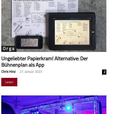
Orga
Ungeliebter Papierkram! Alternative: Der
Bühnenplan als App
Chris Hinz
-
27. Januar 2023
2
Lesen