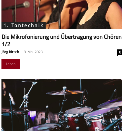
1. Tontechnik
Die Mikrofonierung und Übertragung von Chören
1/2
Jörg Kirsch
-
8. Mai 2023
0
Lesen