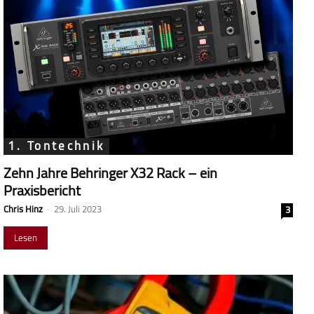
1. Tontechnik
Zehn Jahre Behringer X32 Rack – ein
Praxisbericht
Chris Hinz
-
29. Juli 2023
3
Lesen