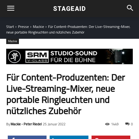
STAGEAID
Start
Presse
Mackie
Für Content-Produzenten: Der Live-Streaming-Mixer,
neue portable Ringleuchten und nützliches Zubehör
Mackie
Für Content-Produzenten: Der
Live-Streaming-Mixer, neue
portable Ringleuchten und
nützliches Zubehör
By
Mackie - Peter Riedel
25. Januar 2022
1449
0