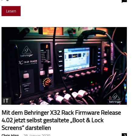
Lesen
IT
Mit dem Behringer X32 Rack Firmware Release
4.02 jetzt selbst gestaltete „Boot & Lock
Screens“ darstellen
Chris Hinz
-
28. Januar 2020
7