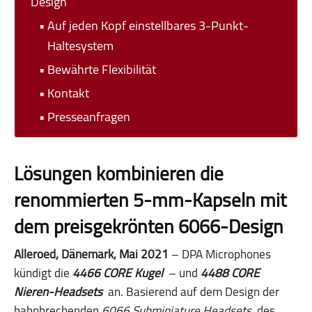
Design
Auf jeden Kopf einstellbares 3-Punkt-
Haltesystem
Bewährte Flexibilität
Kontakt
Presseanfragen
Lösungen kombinieren die
renommierten 5-mm-Kapseln mit
dem preisgekrönten 6066-Design
Alleroed, Dänemark, Mai 2021
– DPA Microphones
kündigt die
4466 CORE Kugel
– und
4488 CORE
Nieren-Headsets
an. Basierend auf dem Design der
bahnbrechenden
6066 Subminiature Headsets
des