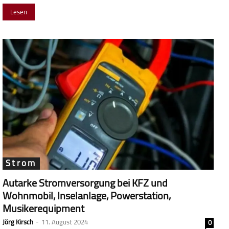
Lesen
Strom
Autarke Stromversorgung bei KFZ und
Wohnmobil, Inselanlage, Powerstation,
Musikerequipment
Jörg Kirsch
-
11. August 2024
0