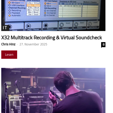
IT
X32 Multitrack Recording & Virtual Soundcheck
Chris Hinz
-
27. November 2025
8
Lesen