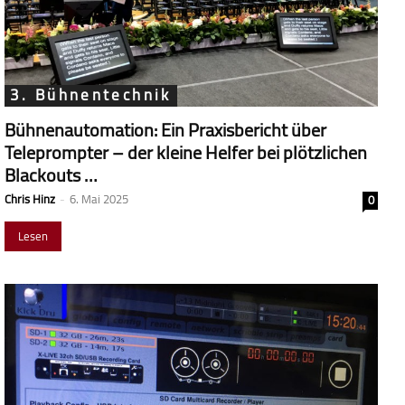
3. Bühnentechnik
Bühnenautomation: Ein Praxisbericht über
Teleprompter – der kleine Helfer bei plötzlichen
Blackouts …
Chris Hinz
-
6. Mai 2025
0
Lesen