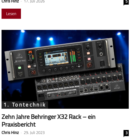
Chris Hinz
-
17. Juli 2026
5
Lesen
1. Tontechnik
Zehn Jahre Behringer X32 Rack – ein
Praxisbericht
Chris Hinz
-
29. Juli 2023
3