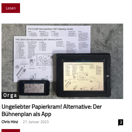
Lesen
Orga
Ungeliebter Papierkram! Alternative: Der
Bühnenplan als App
Chris Hinz
-
27. Januar 2023
2