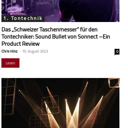
1. Tontechnik
Das „Schweizer Taschenmesser“ für den
Tontechniker: Sound Bullet von Sonnect –Ein
Product Review
Chris Hinz
-
10. August 2023
0
Lesen