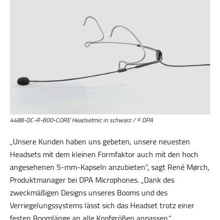
4488-DC-R-B00-CORE Headsetmic in schwarz / © DPA
„Unsere Kunden haben uns gebeten, unsere neuesten
Headsets mit dem kleinen Formfaktor auch mit den hoch
angesehenen 5-mm-Kapseln anzubieten“, sagt René Mørch,
Produktmanager bei DPA Microphones. „Dank des
zweckmäßigen Designs unseres Booms und des
Verriegelungssystems lässt sich das Headset trotz einer
festen Boomlänge an alle Kopfgrößen anpassen.“