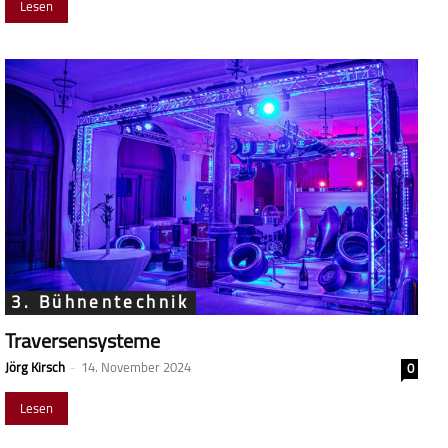
Lesen
3. Bühnentechnik
Traversensysteme
Jörg Kirsch
-
14. November 2024
0
Lesen