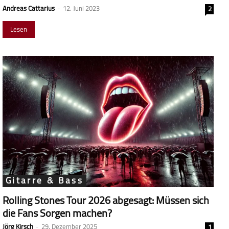
Andreas Cattarius
-
12. Juni 2023
2
Lesen
Gitarre & Bass
Rolling Stones Tour 2026 abgesagt: Müssen sich
die Fans Sorgen machen?
Jörg Kirsch
-
29. Dezember 2025
1