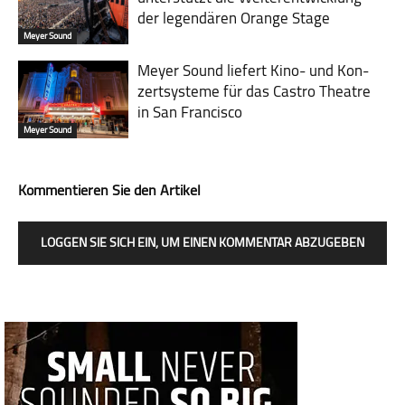
der legendären Orange Stage
Meyer Sound
Meyer Sound liefert Kino- und Kon­
zert­sys­teme für das Castro Theatre
in San Francisco
Meyer Sound
Kommentieren Sie den Artikel
LOGGEN SIE SICH EIN, UM EINEN KOMMENTAR ABZUGEBEN