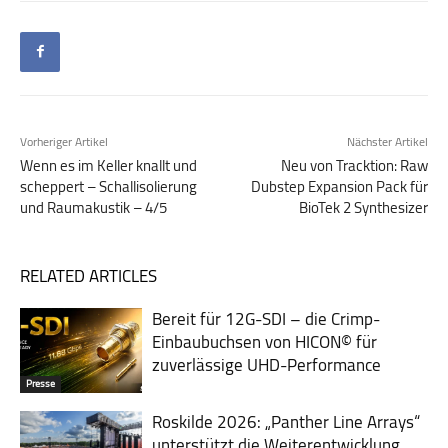
Vorheriger Artikel
Nächster Artikel
Wenn es im Keller knallt und
Neu von Tracktion: Raw
scheppert – Schallisolierung
Dubstep Expansion Pack für
und Raumakustik – 4/5
BioTek 2 Synthesizer
RELATED ARTICLES
Bereit für 12G-SDI – die Crimp-
Einbaubuchsen von HICON© für
zuverlässige UHD-Performance
Presse
Roskilde 2026: „Panther Line Arrays“
unterstützt die Weiterentwicklung