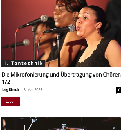
1. Tontechnik
Die Mikrofonierung und Übertragung von Chören
1/2
Jörg Kirsch
-
8. Mai 2023
0
Lesen