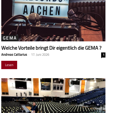
GEMA
Welche Vorteile bringt Dir eigentlich die GEMA ?
Andreas Cattarius
-
17. Juni 2026
1
Lesen