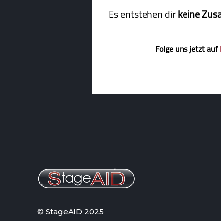
Es entstehen dir
keine Zus
Folge uns jetzt auf
© StageAID 2025