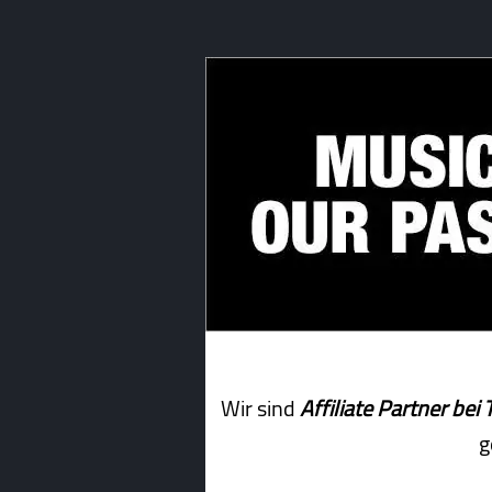
Wir sind
Affiliate Partner b
g