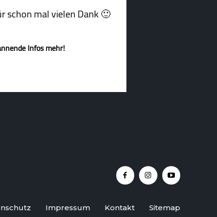
afür schon mal vielen Dank 🙂
annende Infos mehr!
nschutz
Impressum
Kontakt
Sitemap