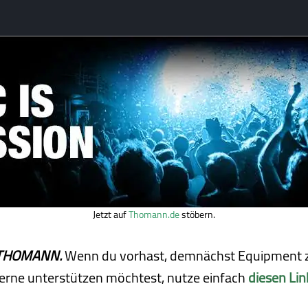
Jetzt auf
Thomann.de
stöbern.
ei THOMANN.
Wenn du vorhast, demnächst Equipment z
erne unterstützen möchtest, nutze einfach
diesen Lin