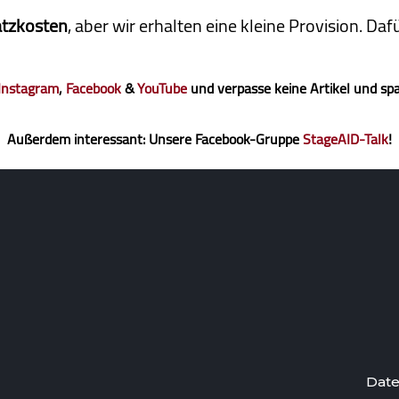
atzkosten
, aber wir erhalten eine kleine Pro­vi­sion. D
Instagram
,
Facebook
&
YouTube
und verpasse keine Artikel und sp
Außerdem interessant: Unsere Facebook-Gruppe
StageAID-Talk
!
Date