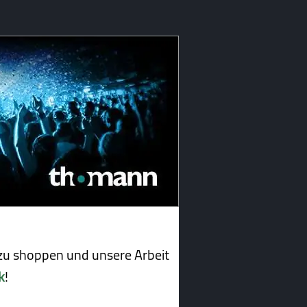
u shoppen und unsere Arbeit
k
!