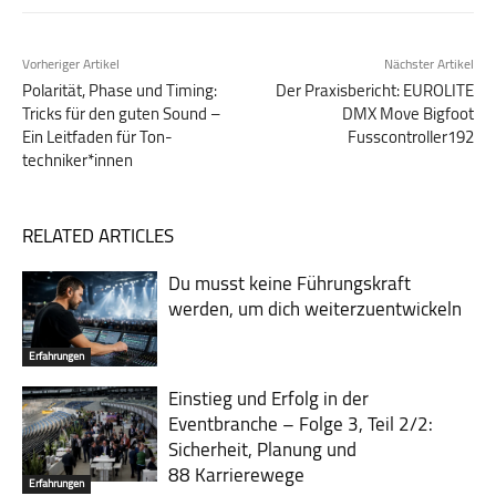
Vorheriger Artikel
Nächster Artikel
Polarität, Phase und Timing:
Der Praxisbericht: EUROLITE
Tricks für den guten Sound –
DMX Move Bigfoot
Ein Leitfaden für Ton­
Fusscontroller192
techniker*innen
RELATED ARTICLES
Du musst keine Führungskraft
werden, um dich weiterzuentwickeln
Erfahrungen
Einstieg und Erfolg in der
Eventbranche – Folge 3, Teil 2/2:
Sicherheit, Pla­nung und
88 Karrierewege
Erfahrungen