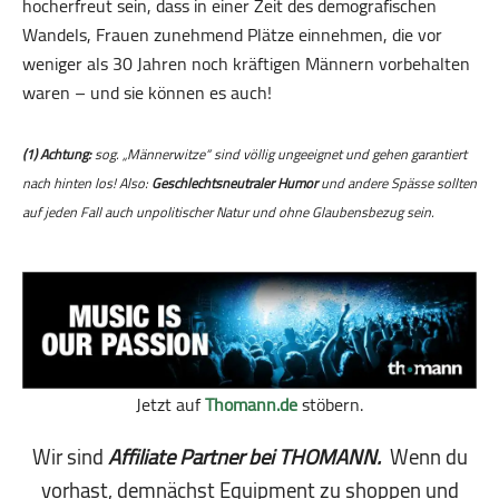
hocherfreut sein, dass in einer Zeit des demografischen
Wandels, Frauen zunehmend Plätze einnehmen, die vor
weniger als 30 Jahren noch kräftigen Männern vorbehalten
waren – und sie können es auch!
(1) Achtung:
sog. „Männerwitze“ sind völlig ungeeignet und gehen garantiert
nach hinten los! Also:
Geschlechtsneutraler Humor
und andere Spässe sollten
auf jeden Fall auch unpolitischer Natur und ohne Glaubensbezug sein.
Jetzt auf
Thomann.de
stöbern.
Wir sind
Affiliate Partner bei THOMANN.
Wenn du
vorhast, demnächst Equipment zu shoppen und