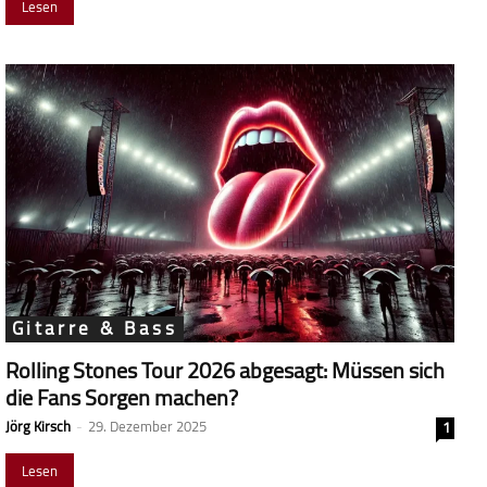
Lesen
Gitarre & Bass
Rolling Stones Tour 2026 abgesagt: Müssen sich
die Fans Sorgen machen?
Jörg Kirsch
-
29. Dezember 2025
1
Lesen