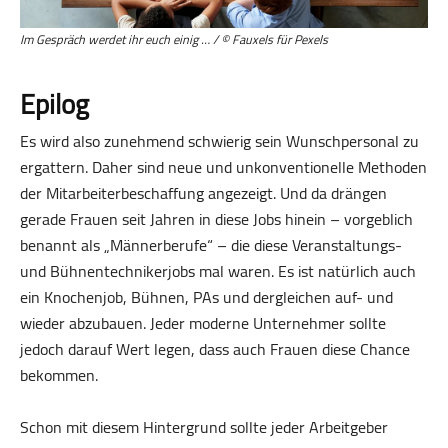
Im Gespräch werdet ihr euch einig … / © Fauxels für Pexels
Epilog
Es wird also zunehmend schwierig sein Wunschpersonal zu
ergattern. Daher sind neue und unkon­ven­tio­nelle Methoden
der Mitarbeiterbeschaffung angezeigt. Und da drängen
gerade Frauen seit Jahren in diese Jobs hinein – vorgeblich
benannt als „Männerberufe“ – die diese Veranstaltungs-
und Bühnen­tech­niker­jobs mal waren. Es ist natürlich auch
ein Knochenjob, Bühnen, PAs und dergleichen auf- und
wieder abzubauen. Jeder moderne Unternehmer sollte
jedoch darauf Wert legen, dass auch Frauen diese Chance
bekommen.
Schon mit diesem Hintergrund sollte jeder Arbeitgeber