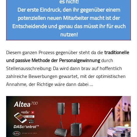
es nicht!
Der erste Eindruck, den ihr gegenüber einem
potenziellen neuen Mitarbeiter macht ist der
Entscheidende und genau das müsst ihr für euch
nutzen!
Diesem ganzen Prozess gegenüber steht da die
traditionelle
und passive Methode der Personal­gewinnung
durch
Stellenausschreibung: Da wird dann brav auf hoffentlich
zahlreiche Bewerbungen gewartet, mit der optimistischen
Annahme, der Richtige wäre dann dabei …