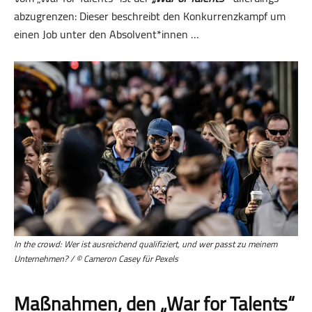
abzugrenzen: Dieser beschreibt den Konkurrenzkampf um
einen Job unter den Absolvent*innen …
In the crowd: Wer ist ausreichend qualifiziert, und wer passt zu meinem
Unternehmen? / © Cameron Casey für Pexels
Maßnahmen, den „War for Talents“