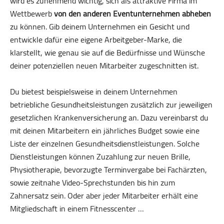
wird es zunehmend wichtig, sich als attraktive Firma im
Wettbewerb
von den anderen Eventunternehmen abheben
zu können. Gib deinem Unternehmen ein Gesicht und
entwickle dafür eine eigene Arbeitgeber-Marke, die
klarstellt, wie genau sie auf die Bedürfnisse und Wünsche
deiner potenziellen neuen Mitarbeiter zugeschnitten ist.
Du bietest beispielsweise in deinem Unternehmen
betriebliche Gesundheitsleistungen zusätzlich zur jeweiligen
gesetzlichen Krankenversicherung an. Dazu vereinbarst du
mit deinen Mitarbeitern ein jährliches Budget sowie eine
Liste der einzelnen Gesundheitsdienstleistungen. Solche
Dienstleistungen können Zuzahlung zur neuen Brille,
Physiotherapie, bevorzugte Terminvergabe bei Fachärzten,
sowie zeitnahe Video-Sprechstunden bis hin zum
Zahnersatz sein. Oder aber jeder Mitarbeiter erhält eine
Mitgliedschaft in einem Fitnesscenter …