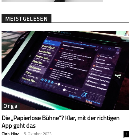
MEISTGELESEN
Orga
Die „Papierlose Bühne“? Klar, mit der richtigen
App geht das
Chris Hinz
-
5. Oktober 2023
1