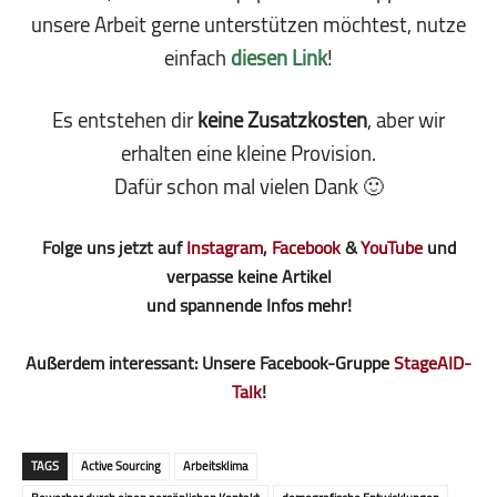
unsere Arbeit gerne unterstützen möchtest, nutze
einfach
diesen Link
!
Es entstehen dir
keine Zusatzkosten
, aber wir
erhalten eine kleine Pro­vi­sion.
Dafür schon mal vielen Dank 🙂
Folge uns jetzt auf
Instagram
,
Facebook
&
YouTube
und
verpasse keine Artikel
und spannende Infos mehr!
Außerdem interessant: Unsere Facebook-Gruppe
StageAID-
Talk
!
TAGS
Active Sourcing
Arbeitsklima