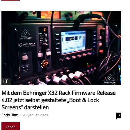
IT
Mit dem Behringer X32 Rack Firmware Release
4.02 jetzt selbst gestaltete „Boot & Lock
Screens“ darstellen
Chris Hinz
-
28. Januar 2020
7
Lesen