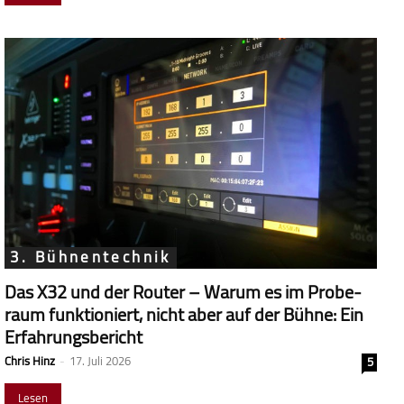
3. Bühnentechnik
Das X32 und der Router – Warum es im Probe­
raum funk­tio­niert, nicht aber auf der Bühne: Ein
Erfahrungsbericht
Chris Hinz
-
17. Juli 2026
5
Lesen