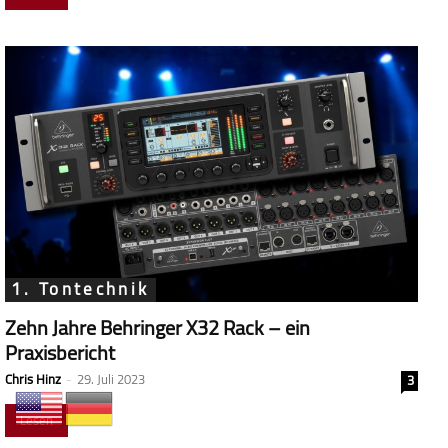
1. Tontechnik
Zehn Jahre Behringer X32 Rack – ein
Praxisbericht
Chris Hinz
-
29. Juli 2023
3
Lesen