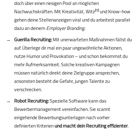
doch über einen riesigen Pool an möglichen
Nachwuchskräften. Mit Kreativität, Witz
und Know-how
(1)
gehen deine Stellenanzeigen viral und du arbeitest parallel
dazu an deinem
Employer Branding.
Guerilla Recruiting:
Mit unerwarteten Maßnahmen fällst du
auf. Überlege dir mal ein paar unge­wöhn­liche Aktionen,
nutze Humor und Provokation – und schon bekommst du
mehr Aufmerksamkeit. Solche kreativen Kampagnen
müssen natürlich direkt deine Zielgruppe ansprechen,
ansonsten besteht die Gefahr, jungen Talente zu
verschrecken.
Robot Recruiting:
Spezielle Software kann das
Bewerbermanagement vereinfachen. Sie scannt
eingehende Bewerbungsunterlagen nach vorher
definierten Kriterien
und macht dein Recruiting effizienter
.