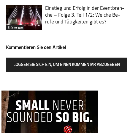
Einstieg und Erfolg in der Event­bran­
che – Folge 3, Teil 1/2: Welche Be­
rufe und Tä­tig­kei­ten gibt es?
Erfahrungen
Kommentieren Sie den Artikel
LOGGEN SIE SICH EIN, UM EINEN KOMMENTAR ABZUGEBEN