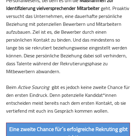
Personalwesens, bei dem es um die
Maßnahmen zur
Identifizierung vielversprechender Mitarbeiter
geht. Proaktiv
versucht das Unternehmen, eine dauer­hafte persönliche
Beziehung mit potenziellen Bewerbern und Mitarbeitern
aufzubauen. Ziel ist es, die Bewerber durch einen
persönlichen Kontakt zu binden. Und das mindestens so
lange bis sie rekrutiert beziehungsweise eingestellt werden
können. Diese persönliche Beziehung dabei soll verhindern,
dass Talente während der Rekrutierungsphase zu
Mitbewerbern abwandern.
Beim
Active Sourcing
gibt es jedoch keine zweite Chance für
den ersten Eindruck. Denn potenzielle Kandidat*innen
entscheiden meist bereits nach dem ersten Kontakt, ob sie
vertiefend mit euch ins Gespräch kommen wollen.
Eine zweite Chance für´s erfolgreiche Rekruting gibt