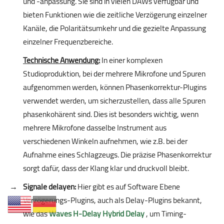
und -anpassung. Sie sind in vielen DAWs verfügbar und
bieten Funktionen wie die zeitliche Verzögerung einzelner
Kanäle, die Polaritätsumkehr und die gezielte Anpassung
einzelner Frequenzbereiche.
Technische Anwendung:
In einer komplexen
Studioproduktion, bei der mehrere Mikrofone und Spuren
aufgenommen werden, können Phasenkorrektur-Plugins
verwendet werden, um sicherzustellen, dass alle Spuren
phasenkohärent sind. Dies ist besonders wichtig, wenn
mehrere Mikrofone dasselbe Instrument aus
verschiedenen Winkeln aufnehmen, wie z.B. bei der
Aufnahme eines Schlagzeugs. Die präzise Phasenkorrektur
sorgt dafür, dass der Klang klar und druckvoll bleibt.
Signale delayen:
Hier gibt es auf Software Ebene
Verzögerungs-Plugins, auch als Delay-Plugins bekannt,
wie das
Waves H-Delay Hybrid Delay
, um Timing-