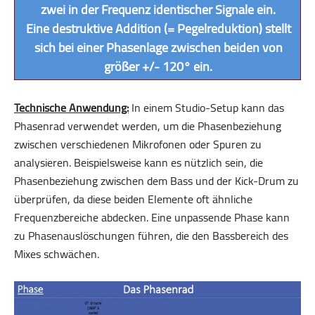
zwei in der Frequenz identischer Signale ein.
Eine destruktive Addition (= Pegelreduktion) stellt
sich bei einer Phasenlage zwischen beiden von
größer +/- 120° ein.
Technische Anwendung:
In einem Studio-Setup kann das
Phasenrad verwendet werden, um die Phasenbeziehung
zwischen verschiedenen Mikrofonen oder Spuren zu
analysieren. Beispielsweise kann es nützlich sein, die
Phasenbeziehung zwischen dem Bass und der Kick-Drum zu
überprüfen, da diese beiden Elemente oft ähnliche
Frequenzbereiche abdecken. Eine unpassende Phase kann
zu Phasenauslöschungen führen, die den Bassbereich des
Mixes schwächen.