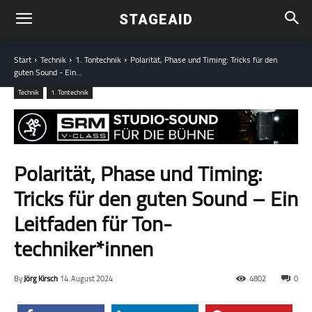
STAGEAID
Start
Technik
1. Tontechnik
Polarität, Phase und Timing: Tricks für den
guten Sound - Ein...
Technik
1. Tontechnik
Polarität, Phase und Timing:
Tricks für den guten Sound – Ein
Leitfaden für Ton­
techniker*innen
By
Jörg Kirsch
14. August 2024
4802
0