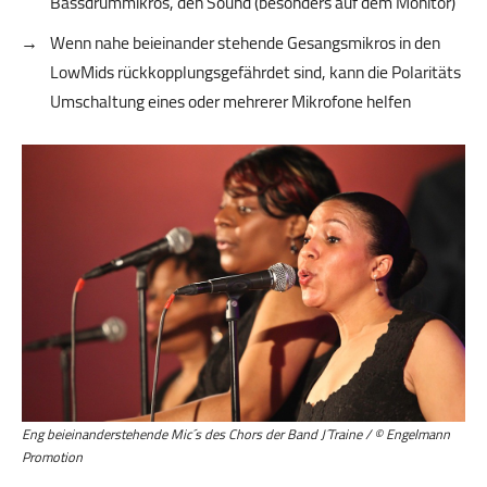
Bassdrummikros, den Sound (besonders auf dem Monitor)
Wenn nahe beieinander stehende Gesangsmikros in den
LowMids rückkopplungsgefährdet sind, kann die Polaritäts
Umschaltung eines oder mehrerer Mikrofone helfen
Eng beieinanderstehende Mic´s des Chors der Band J´Traine / © Engelmann
Promotion