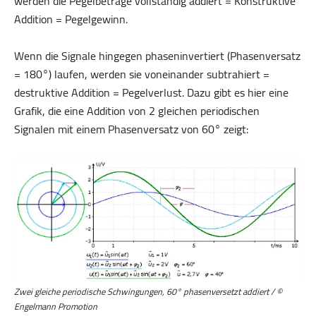
werden die Pegelbeträge vollständig addiert = Konstruktive
Addition = Pegelgewinn.
Wenn die Signale hingegen phaseninvertiert (Phasenversatz
= 180°) laufen, werden sie voneinander subtrahiert =
destruktive Addition = Pegelverlust. Dazu gibt es hier eine
Grafik, die eine Addition von 2 gleichen periodischen
Signalen mit einem Phasenversatz von 60° zeigt:
Zwei gleiche periodische Schwingungen, 60° phasenversetzt addiert / ©
Engelmann Promotion