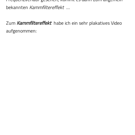
bekannten
Kammfiltereffekt
…
Zum
Kammfiltereffekt
habe ich ein sehr plakatives Video
aufgenommen: