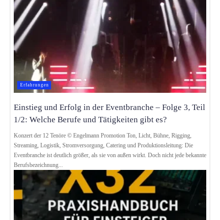
Erfahrungen
Einstieg und Erfolg in der Event­bran­che – Folge 3, Teil
1/2: Welche Be­rufe und Tä­tig­kei­ten gibt es?
Konzert der 12 Tenöre © Engelmann Promotion Ton, Licht, Bühne, Rigging,
Streaming, Logistik, Stromversorgung, Catering und Produktionsleitung: Die
Eventbranche ist deutlich größer, als sie von außen wirkt. Doch nicht jede bekannte
Berufsbezeichnung...