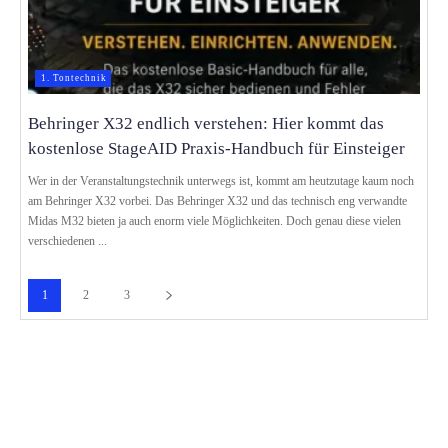
1. Tontechnik
Behringer X32 endlich verstehen: Hier kommt das
kostenlose StageAID Praxis-Handbuch für Einsteiger
Wer in der Veranstaltungstechnik unterwegs ist, kommt am heutzutage kaum noch
am Behringer X32 vorbei. Das Behringer X32 und das technisch eng verwandte
Midas M32 bieten ja auch enorm viele Möglichkeiten. Doch genau diese vielen
verschiedenen ...
1
2
3