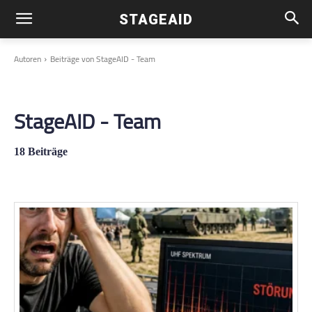
STAGEAID
Autoren
Beiträge von StageAID - Team
StageAID - Team
18 Beiträge