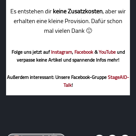
Es entstehen dir
keine Zusatzkosten
, aber wir
erhalten eine kleine Pro­vi­sion. Dafür schon
mal vielen Dank 🙂
Folge uns jetzt auf
Instagram
,
Facebook
&
YouTube
und
verpasse keine Artikel und spannende Infos mehr!
Außerdem interessant: Unsere Facebook-Gruppe
StageAID-
Talk
!