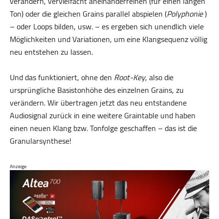
verändern, vervielfacht aneinanderreihen (für einen langen
Ton) oder die gleichen Grains parallel abspielen (
Polyphonie
)
– oder Loops bilden, usw. – es ergeben sich unendlich viele
Möglichkeiten und Variationen, um eine Klangsequenz völlig
neu entstehen zu lassen.
Und das funktioniert, ohne den
Root-Key
, also die
ursprüngliche Basistonhöhe des einzelnen Grains, zu
verändern. Wir übertragen jetzt das neu entstandene
Audiosignal zurück in eine weitere Graintable und haben
einen neuen Klang bzw. Tonfolge geschaffen – das ist die
Granularsynthese!
Anzeige