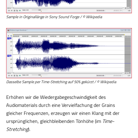
Sample in Originallänge in Sony Sound Forge / © Wikipedia
Dasselbe Sample per Time-Stretching auf 50% gekürzt / © Wikipedia
Erhöhen wir die Wiedergabegeschwindigkeit des
Audiomaterials durch eine Vervielfachung der Grains
gleicher Frequenzen, erzeugen wir einen Klang mit der
ursprünglichen, gleichbleibenden Tönhöhe (im
Time-
Stretching
).