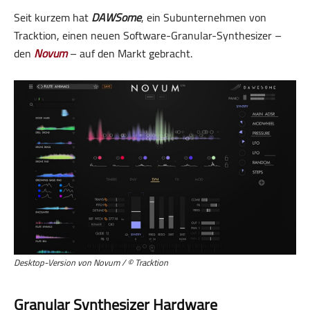
Seit kurzem hat
DAWSome
, ein Subunternehmen von
Tracktion, einen neuen Software-Granular-Synthesizer –
den
Novum
– auf den Markt gebracht.
Desktop-Version von Novum / © Tracktion
Granular Synthesizer Hardware