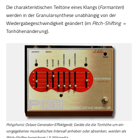
Die charakteristischen Teiltöne eines Klangs (
Formanten
)
werden in der Granularsynthese unabhängig von der
Wiedergabegeschwindigkeit geändert (im
Pitch-Shifting
=
Tonhöhenänderung).
Polyphonic Octave Generator-Effektgerät; Geräte die die Tonhöhe um ein
vorgegebenes musikalisches Intervall anheben oder absenken, werden als
Pitch-Shifter bezeichnet / © Wikipedia