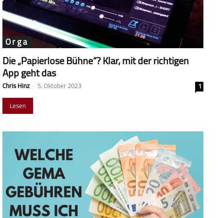
Orga
Die „Papierlose Bühne“? Klar, mit der richtigen
App geht das
Chris Hinz
-
5. Oktober 2023
1
Lesen