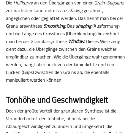
Die
Hüllkurve
an den Übergängen von einer
Grain-Sequenz
zur nächsten kann mittels
crossfading
geschönt,
angeglichen oder geglättet werden. Das nennt man bei der
Granularsynthese
Smoothing
. Das
shaping
(Ausformung)
und die Länge des Crossfades (Überblendung) bezeichnet
man bei der Granular­synthese
Window
. Dieses Werkzeug
dient dazu, die Übergänge zwischen den Grains weicher
empfind­bar zu machen. Wie die Übergänge wahrgenommen
werden, hängt aber auch von der Grain­dichte und den
Lücken (Gaps) zwischen den Grains ab, die ebenfalls
manipuliert werden können.
Tonhöhe und Geschwindigkeit
Doch der größte Vorteil der granularen Synthese ist die
Veränderbarkeit der Tonhöhe, ohne dabei die
Ablaufgeschwindigkeit zu ändern und umgekehrt: die