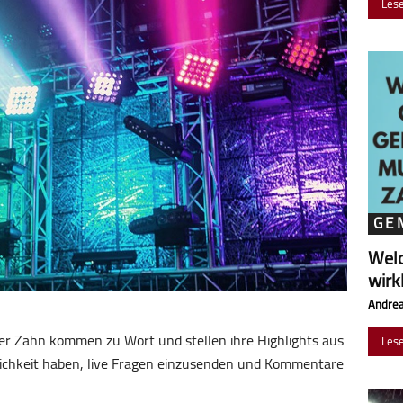
Les
GE
Wel
wirk
Andrea
er Zahn kommen zu Wort und stellen ihre Highlights aus
Les
lichkeit haben, live Fragen einzusenden und Kommentare