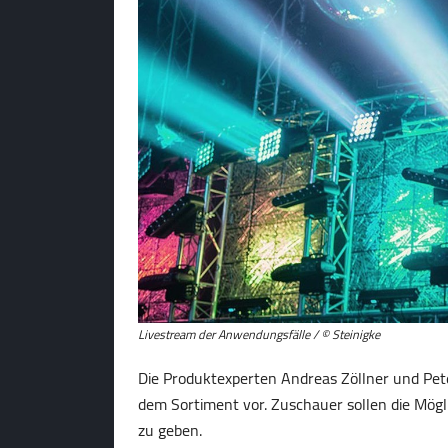
Livestream der Anwendungsfälle / © Steinigke
Die Produktexperten Andreas Zöllner und Pet
dem Sortiment vor. Zuschauer sollen die Mög
zu geben.