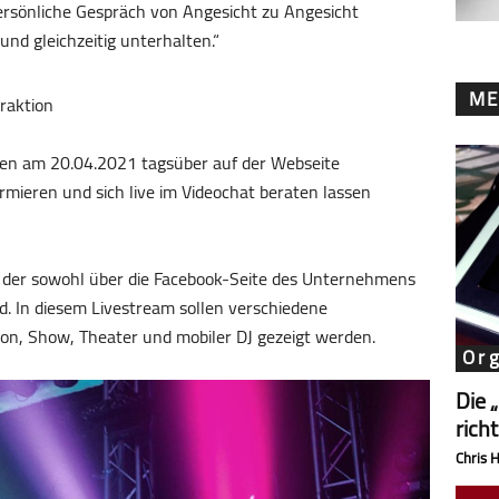
persönliche Gespräch von Angesicht zu Angesicht
nd gleichzeitig unterhalten.“
ME
raktion
nden am 20.04.2021 tagsüber auf der Webseite
mieren und sich live im Videochat beraten lassen
, der sowohl über die Facebook-Seite des Unternehmens
rd. In diesem Livestream sollen verschiedene
on, Show, Theater und mobiler DJ gezeigt werden.
Or
Die 
rich
Chris 