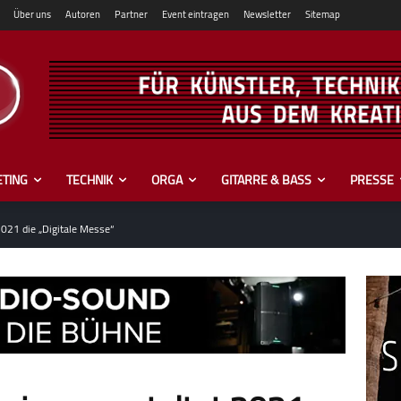
Über uns
Autoren
Partner
Event eintragen
Newsletter
Sitemap
TING
TECHNIK
ORGA
GITARRE & BASS
PRESSE
2021 die „Digitale Messe“