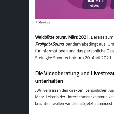
© Steinigke
Waldbüttelbrunn, März 2021
, Bereits zum
Prolight+Sound
pandemiebedingt aus. Um i
für Informationen und das persönliche Ges
Steinigke Showtechnic am 20. April 2021 e
Die Videoberatung und Livestrea
unterhalten
„Wir vermissen den direkten, persönlichen Au
Metz, Leiterin der Unternehmenskommunikatio
brachten, wollen wir deshalb jetzt zumindest v