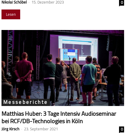
Nikolai Schöbel
-
15. Dezember 2023
0
Lesen
Messeberichte
Matthias Huber: 3 Tage Intensiv Audioseminar
bei RCF/DB-Technologies in Köln
Jörg Kirsch
-
23. September 2021
0