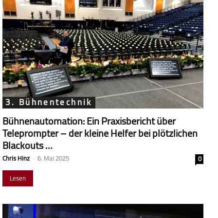
3. Bühnentechnik
Bühnenautomation: Ein Praxisbericht über
Teleprompter – der kleine Helfer bei plötzlichen
Blackouts …
Chris Hinz
-
6. Mai 2025
0
Lesen