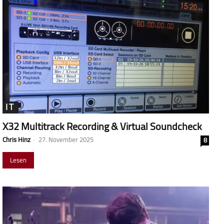
IT
X32 Multitrack Recording & Virtual Soundcheck
Chris Hinz
-
27. November 2025
8
Lesen