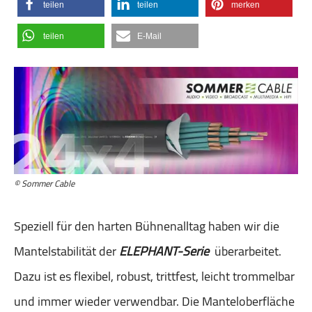
teilen
teilen
merken
teilen
E-Mail
© Sommer Cable
Speziell für den harten Bühnenalltag haben wir die
Mantelstabilität der
ELEPHANT-Serie
überarbeitet.
Dazu ist es flexibel, robust, trittfest, leicht trommelbar
und immer wieder verwendbar. Die Manteloberfläche