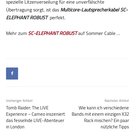
spezielle Litzenverseilung für eine unverfälschte
Übertragung sorgt, ist das
Multicore-Lautsprecherkabel SC-
ELEPHANT ROBUST
perfekt.
Mehr zum
SC-ELEPHANT ROBUST
auf Sommer Cable …
Vorheriger Artikel
Nächster Artikel
Tomb Raider: The LIVE
Wie kann ich verschiedene
Experience – Cameo inszeniert
Bands mit einem einzigen X32
das fesselnde LIVE-Abenteuer
Rack mischen? Ein paar
in London
nützliche Tipps