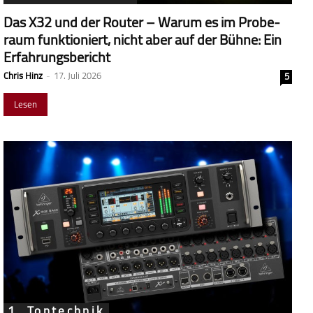
Das X32 und der Router – Warum es im Probe­
raum funk­tio­niert, nicht aber auf der Bühne: Ein
Erfahrungsbericht
Chris Hinz
-
17. Juli 2026
5
Lesen
1. Tontechnik