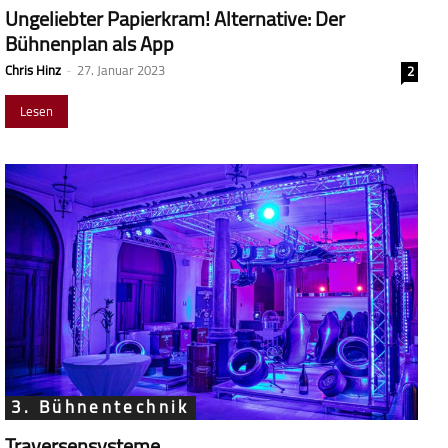
Ungeliebter Papierkram! Alternative: Der
Bühnenplan als App
Chris Hinz
-
27. Januar 2023
2
Lesen
3. Bühnentechnik
Traversensysteme