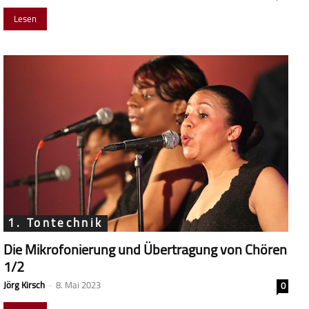
Lesen
1. Tontechnik
Die Mikrofonierung und Übertragung von Chören
1/2
Jörg Kirsch
-
8. Mai 2023
0