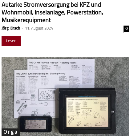
Autarke Stromversorgung bei KFZ und
Wohnmobil, Inselanlage, Powerstation,
Musikerequipment
Jörg Kirsch
-
11. August 2024
0
Lesen
Orga