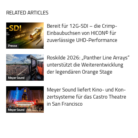
RELATED ARTICLES
Bereit für 12G-SDI – die Crimp-
Einbaubuchsen von HICON© für
zuverlässige UHD-Performance
Presse
Roskilde 2026: „Panther Line Arrays“
unterstützt die Weiterentwicklung
der legendären Orange Stage
Meyer Sound
Meyer Sound liefert Kino- und Kon­
zert­sys­teme für das Castro Theatre
in San Francisco
Meyer Sound