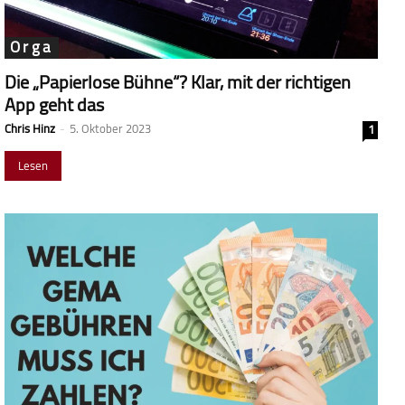
Orga
Die „Papierlose Bühne“? Klar, mit der richtigen
App geht das
Chris Hinz
-
5. Oktober 2023
1
Lesen