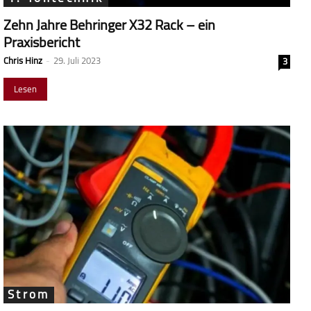
Zehn Jahre Behringer X32 Rack – ein
Praxisbericht
Chris Hinz
-
29. Juli 2023
3
Lesen
Strom