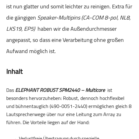
ist nun glatter und somit leichter zu reinigen. Extra für
die gängigen
Speaker-Multipins (CA-COM 8-pol, NL8,
LKS19, EP5)
haben wir die Außendurchmesser
angepasst, so dass eine Verarbeitung ohne großen
Aufwand möglich ist.
Inhalt
Das
ELEPHANT ROBUST SPM2440 – Multicore
ist
besonders hervorzuheben: Robust, dennoch hochflexibel
und bühnentauglich (490-0051-2440) ermöglichen gleich 8
Lautsprecherwege über nur eine Leitung zum Array zu
führen. Die Vorteile liegen auf der Hand:
Verlustfreie Übertragung durch spezielle