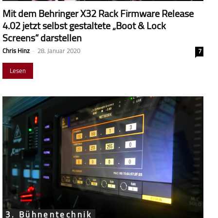
Mit dem Behringer X32 Rack Firmware Release
4.02 jetzt selbst gestaltete „Boot & Lock
Screens“ darstellen
Chris Hinz
-
28. Januar 2020
7
Lesen
3. Bühnentechnik