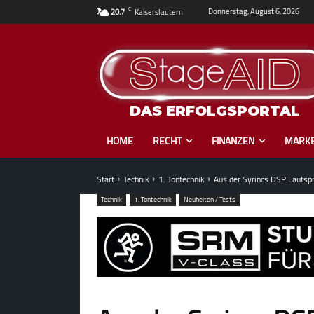
C
Donnerstag, August 6, 2026
20.7
Kaiserslautern
DAS ERFOLGSPORTAL
HOME
RECHT
FINANZEN
MARKE
Start
Technik
1. Tontechnik
Aus der Syrincs DSP Lautspr
Technik
1. Tontechnik
Neuheiten / Tests