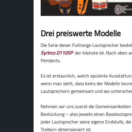
Drei preiswerte Modelle
Die Serie dieser Fullrange Lautsprecher beste
Syrincs D110SP
der kleinste ist. Nach oben 
Pendants.
Es ist erstaunlich, welch opulente Ausstattun
wenn man sieht, dass keins der Modelle teurer
Lautsprechern gemeinsam und wo unterscheid
Nehmen wir uns zuerst die Gemeinsamkeiten 
Bestückung – also jeweils einen Basslautspr
jeder Lautsprecher seine eigene Endstufe, di
Treibern dimensioniert ist.