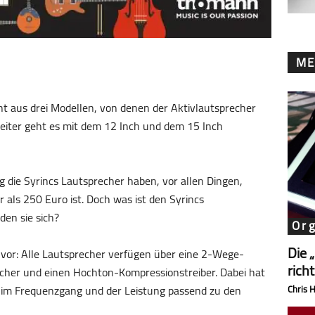
ME
ht aus drei Modellen, von denen der Aktivlautsprecher
weiter geht es mit dem 12 Inch und dem 15 Inch
g die Syrincs Lautsprecher haben, vor allen Dingen,
 als 250 Euro ist. Doch was ist den Syrincs
en sie sich?
Or
Die 
vor: Alle Lautsprecher verfügen über eine 2-Wege-
rich
echer und einen Hochton-Kompressionstreiber. Dabei hat
e im Frequenzgang und der Leistung passend zu den
Chris 