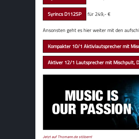
Syrincs D112SP
für 249,- €
Ansonsten geht es hier weiter mit den aufs
Kompakter 10/1 Aktivlautsprecher mit Mis
Aktiver 12/1 Lautsprecher mit Mischpult, 
Jetzt auf Thomann.de stöbern!