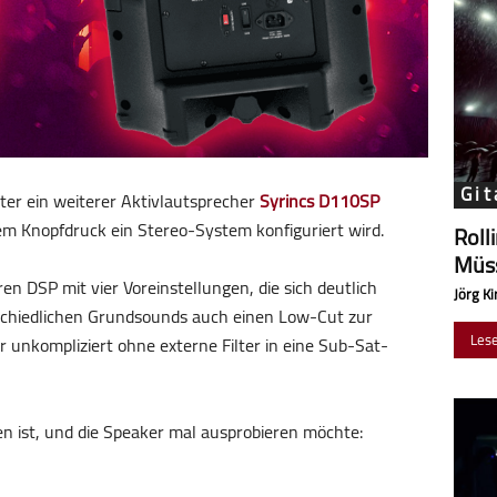
Git
ter ein weiterer Aktivlautsprecher
Syrincs D110SP
m Knopfdruck ein Stereo-System konfiguriert wird.
Roll
Müss
n DSP mit vier Voreinstellungen, die sich deutlich
Jörg Ki
chiedlichen Grundsounds auch einen Low-Cut zur
Les
 unkompliziert ohne externe Filter in eine Sub-Sat-
 ist, und die Speaker mal ausprobieren möchte: