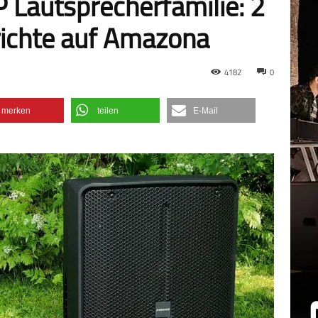
 Lautsprecherfamilie: 2
richte auf Amazona
4182
0
merken
teilen
E-Mail