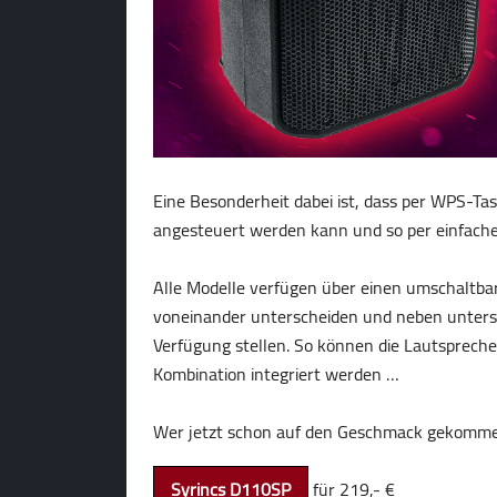
Eine Besonderheit dabei ist, dass per WPS-Tas
angesteuert werden kann und so per einfache
Alle Modelle verfügen über einen umschaltbare
voneinander unterscheiden und neben unters
Verfügung stellen. So können die Lautsprecher
Kombination integriert werden …
Wer jetzt schon auf den Geschmack gekommen
Syrincs D110SP
für 219,- €