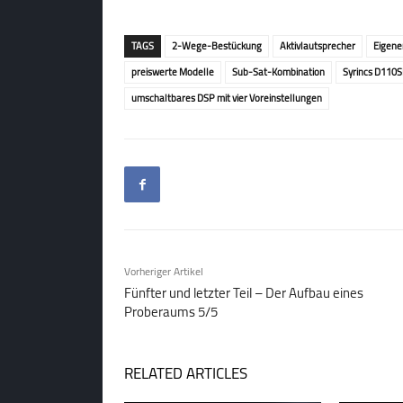
TAGS
2-Wege-Bestückung
Aktivlautsprecher
Eigene
preiswerte Modelle
Sub-Sat-Kombination
Syrincs D110
umschaltbares DSP mit vier Voreinstellungen
Vorheriger Artikel
Fünfter und letzter Teil – Der Aufbau eines
Proberaums 5/5
RELATED ARTICLES