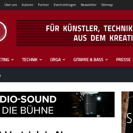
Über uns
Autoren
Partner
Event eintragen
Newsletter
Sitemap
TING
TECHNIK
ORGA
GITARRE & BASS
PRESSE
f