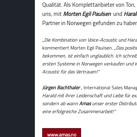
Qualität. Als Komplettanbieter von Ton
uns, mit
Morten Egil Paulsen
und
Haral
Partner in Norwegen gefunden zu haben
„Die Kombination von Voice-Acoustic und Harald
kommentiert Morten Egil Paulsen.
„Das positi
bekommen, ist einfach unglaublich. Ich schre
ersten Systeme in Norwegen verkaufen und in
Acoustic für das Vertrauen!“
Jürgen Bachthaler
, International Sales Mana
Harald mit ihrer Leidenschaft und Liebe für ex
sondern ab wann
Amas
unser erster Distribut
eine erfolgreiche Zusammenarbeit!“
www.amas.no