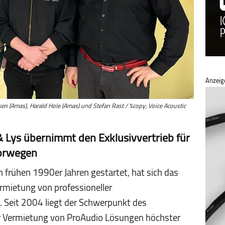
Anzeig
sen (Amas), Harald Hole (Amas) und Stefan Rast / %copy; Voice Acoustic
 Lys übernimmt den Exklusivvertrieb für
Norwegen
 frühen 1990er Jahren gestartet, hat sich das
mietung von professioneller
. Seit 2004 liegt der Schwerpunkt des
 Vermietung von ProAudio Lösungen höchster