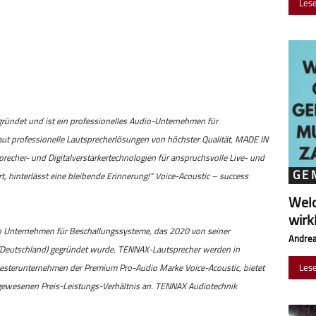
Les
ründet und ist ein professionelles Audio-Unternehmen für
t professionelle Lautsprecherlösungen von höchster Qualität, MADE IN
echer- und Digitalverstärkertechnologien für anspruchsvolle Live- und
GE
 hinterlässt eine bleibende Erinnerung!“ Voice-Acoustic – success
Wel
wirk
o Unternehmen für Beschallungssysteme, das 2020 von seiner
Andrea
(Deutschland) gegründet wurde. TENNAX-Lautsprecher werden in
Les
westerunternehmen der Premium Pro-Audio Marke Voice-Acoustic, bietet
ewesenen Preis-Leistungs-Verhältnis an. TENNAX Audiotechnik