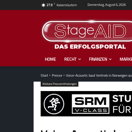
C
Donnerstag, August 6, 2026
27.9
Kaiserslautern
DAS ERFOLGSPORTAL
HOME
RECHT
FINANZEN
MARKE
Start
Presse
Voice-Acoustic baut Vertrieb in Norwegen au
Weitere Pressemitteilungen