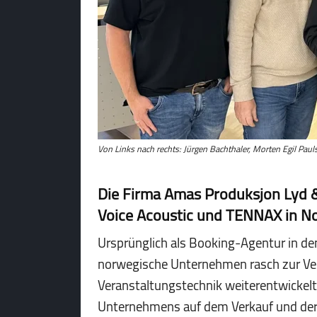
Von Links nach rechts: Jürgen Bachthaler, Morten Egil Paul
Die Firma Amas Produksjon Lyd &
Voice Acoustic und TENNAX in 
Ursprünglich als Booking-Agentur in den
norwegische Unternehmen rasch zur Ver
Veranstaltungstechnik weiterentwickelt
Unternehmens auf dem Verkauf und der