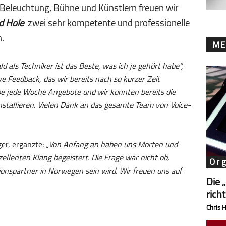
, Beleuchtung, Bühne und Künstlern freuen wir
d Hole
zwei sehr kompetente und professionelle
.
ME
 als Techniker ist das Beste, was ich je gehört habe“,
ve Feedback, das wir bereits nach so kurzer Zeit
ibe jede Woche Angebote und wir konnten bereits die
stallieren. Vielen Dank an das gesamte Team von Voice-
ger, ergänzte:
„Von Anfang an haben uns Morten und
zellenten Klang begeistert. Die Frage war nicht ob,
Or
ionspartner in Norwegen sein wird. Wir freuen uns auf
Die 
rich
Chris 