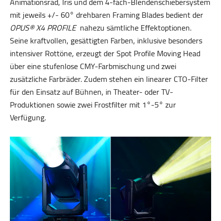
Animationsrad, Iris und dem 4-fach-Blendenschiebersystem
mit jeweils +/- 60° drehbaren Framing Blades bedient der
OPUS® X4 PROFILE
nahezu sämtliche Effektoptionen.
Seine kraftvollen, gesättigten Farben, inklusive besonders
intensiver Rottöne, erzeugt der Spot Profile Moving Head
über eine stufenlose CMY-Farbmischung und zwei
zusätzliche Farbräder. Zudem stehen ein linearer CTO-Filter
für den Einsatz auf Bühnen, in Theater- oder TV-
Produktionen sowie zwei Frostfilter mit 1°-5° zur
Verfügung.