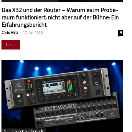
Das X32 und der Router – Warum es im Probe­
raum funk­tio­niert, nicht aber auf der Bühne: Ein
Erfahrungsbericht
Chris Hinz
-
17. Juli 2026
5
Lesen
1. Tontechnik