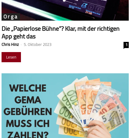
Orga
Die „Papierlose Bühne“? Klar, mit der richtigen
App geht das
Chris Hinz
-
5. Oktober 2023
1
Lesen