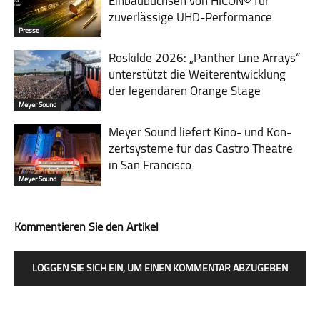
Einbaubuchsen von HICON© für
zuverlässige UHD-Performance
Presse
Roskilde 2026: „Panther Line Arrays“
unterstützt die Weiterentwicklung
der legendären Orange Stage
Meyer Sound
Meyer Sound liefert Kino- und Kon­
zert­sys­teme für das Castro Theatre
in San Francisco
Meyer Sound
Kommentieren Sie den Artikel
LOGGEN SIE SICH EIN, UM EINEN KOMMENTAR ABZUGEBEN