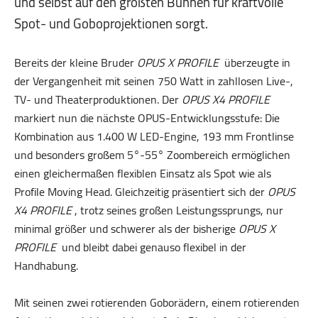
und selbst auf den größten Bühnen für kraftvolle
Spot- und Goboprojektionen sorgt.
Bereits der kleine Bruder
OPUS X PROFILE
überzeugte in
der Vergangenheit mit seinen 750 Watt in zahllosen Live-,
TV- und Theaterproduktionen. Der
OPUS X4 PROFILE
markiert nun die nächste OPUS-Entwicklungsstufe: Die
Kombination aus 1.400 W LED-Engine, 193 mm Frontlinse
und besonders großem 5°-55° Zoombereich ermöglichen
einen gleichermaßen flexiblen Einsatz als Spot wie als
Profile Moving Head. Gleichzeitig präsentiert sich der
OPUS
X4 PROFILE
, trotz seines großen Leistungssprungs, nur
minimal größer und schwerer als der bisherige
OPUS X
PROFILE
und bleibt dabei genauso flexibel in der
Handhabung.
Mit seinen zwei rotierenden Goborädern, einem rotierenden