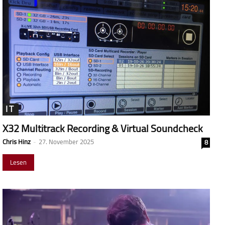
IT
X32 Multitrack Recording & Virtual Soundcheck
Chris Hinz
-
27. November 2025
8
Lesen