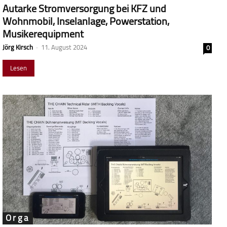
Autarke Stromversorgung bei KFZ und
Wohnmobil, Inselanlage, Powerstation,
Musikerequipment
Jörg Kirsch
-
11. August 2024
0
Lesen
Orga