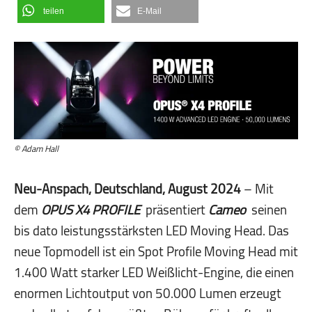
teilen
E-Mail
© Adam Hall
Neu-Anspach, Deutschland, August 2024
– Mit
dem
OPUS X4 PROFILE
präsentiert
Cameo
seinen
bis dato leistungsstärksten LED Moving Head. Das
neue Topmodell ist ein Spot Profile Moving Head mit
1.400 Watt starker LED Weißlicht-Engine, die einen
enormen Lichtoutput von 50.000 Lumen erzeugt