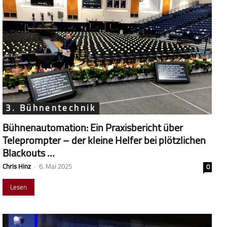
3. Bühnentechnik
Bühnenautomation: Ein Praxisbericht über
Teleprompter – der kleine Helfer bei plötzlichen
Blackouts …
Chris Hinz
-
6. Mai 2025
0
Lesen