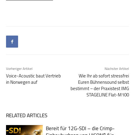
Vorheriger Artikel
Nächster Artikel
Voice-Acoustic baut Vertrieb
Wie Ihr ab sofort stressfrei
in Norwegen auf
Euren Bühnensound selbst
bestimmt – der Praxistest IMG
STAGELINE Flat-M100
RELATED ARTICLES
Bereit für 12G-SDI – die Crimp-