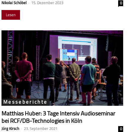
Nikolai Schöbel
-
15. Dezember 2023
0
Lesen
Messeberichte
Matthias Huber: 3 Tage Intensiv Audioseminar
bei RCF/DB-Technologies in Köln
Jörg Kirsch
-
23. September 2021
0