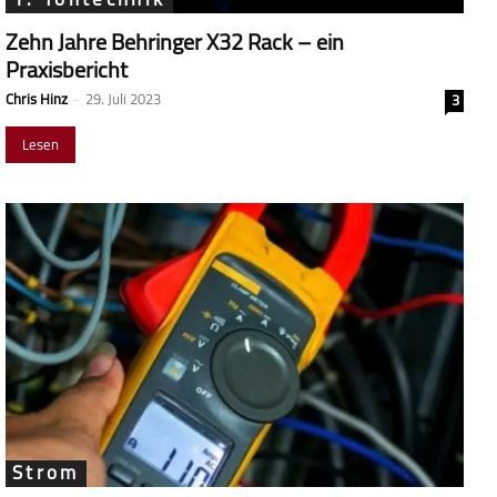
Zehn Jahre Behringer X32 Rack – ein
Praxisbericht
Chris Hinz
-
29. Juli 2023
3
Lesen
Strom