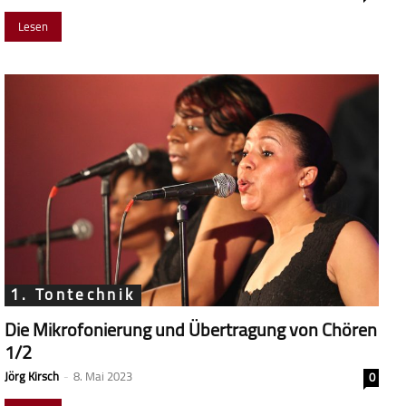
Lesen
1. Tontechnik
Die Mikrofonierung und Übertragung von Chören
1/2
Jörg Kirsch
-
8. Mai 2023
0