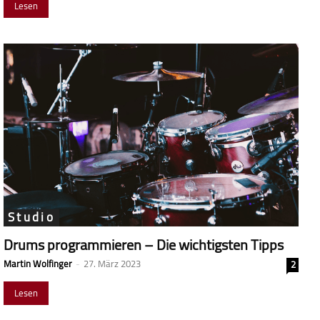
Lesen
Studio
Drums programmieren – Die wichtigsten Tipps
Martin Wolfinger
-
27. März 2023
2
Lesen