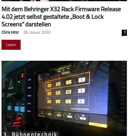
Mit dem Behringer X32 Rack Firmware Release
4.02 jetzt selbst gestaltete „Boot & Lock
Screens“ darstellen
Chris Hinz
-
28. Januar 2020
7
Lesen
3. Bühnentechnik