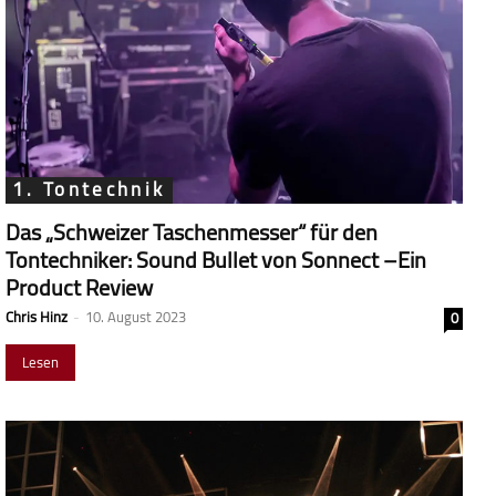
1. Tontechnik
Das „Schweizer Taschenmesser“ für den
Tontechniker: Sound Bullet von Sonnect –Ein
Product Review
Chris Hinz
-
10. August 2023
0
Lesen