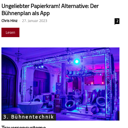
Ungeliebter Papierkram! Alternative: Der
Bühnenplan als App
Chris Hinz
-
27. Januar 2023
2
Lesen
3. Bühnentechnik
Traversensysteme