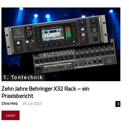
1. Tontechnik
Zehn Jahre Behringer X32 Rack – ein
Praxisbericht
Chris Hinz
-
29. Juli 2023
3
Lesen