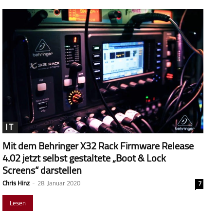
IT
Mit dem Behringer X32 Rack Firmware Release
4.02 jetzt selbst gestaltete „Boot & Lock
Screens“ darstellen
Chris Hinz
-
28. Januar 2020
7
Lesen