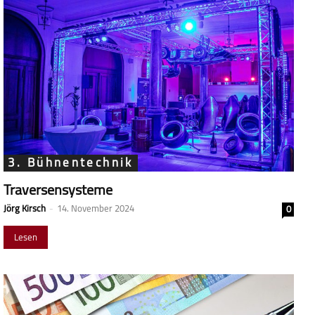
3. Bühnentechnik
Traversensysteme
Jörg Kirsch
-
14. November 2024
0
Lesen