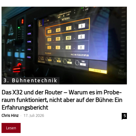
3. Bühnentechnik
Das X32 und der Router – Warum es im Probe­
raum funk­tio­niert, nicht aber auf der Bühne: Ein
Erfahrungsbericht
Chris Hinz
-
17. Juli 2026
5
Lesen