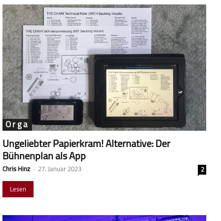
Orga
Ungeliebter Papierkram! Alternative: Der
Bühnenplan als App
Chris Hinz
-
27. Januar 2023
2
Lesen