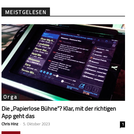
MEISTGELESEN
Orga
Die „Papierlose Bühne“? Klar, mit der richtigen
App geht das
Chris Hinz
-
5. Oktober 2023
1