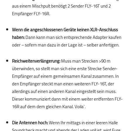
aus einem Mischpult benötigt 2 Sender FLY-16T und 2
Empfänger FLY-16R.
.
Wenn die angeschlossenen Geräte keinen XLR-Anschluss
haben:
Dann kann man sich entsprechende Adapter kaufen
oder – sofern man dazu in der Lage ist – selber anfertigen.
.
Reichweitenverlängerung:
Muss man Strecken >90 m
überwinden, so stellt man sich eine erste Strecke Sender-
Empfänger auf einem gemeinsamen Kanal zusammen. In
den Empfänger steckt man einen weiteren FLY-16T, der
allerdings auf einen anderen Kanal eingestellt sein muss.
Dieser kommuniziert dann mit einem weiter entfernten FLY-
16R auf dem dem gleichen Kanal. Voila`.
.
Die Antennen hoch:
Wenn Ihr mittags in einer leeren Halle
Soundcheck macht und abends der Laden voll ist, wird Eure