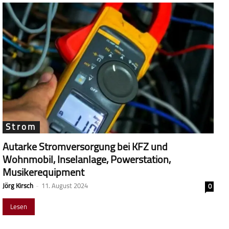
Strom
Autarke Stromversorgung bei KFZ und
Wohnmobil, Inselanlage, Powerstation,
Musikerequipment
Jörg Kirsch
-
11. August 2024
0
Lesen