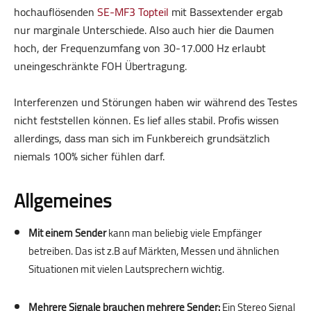
hochauflösenden
SE-MF3 Topteil
mit Bassextender ergab
nur marginale Unterschiede. Also auch hier die Daumen
hoch, der Frequenzumfang von 30-17.000 Hz erlaubt
uneingeschränkte FOH Übertragung.
Interferenzen und Störungen haben wir während des Testes
nicht feststellen können. Es lief alles stabil. Profis wissen
allerdings, dass man sich im Funkbereich grundsätzlich
niemals 100% sicher fühlen darf.
Allgemeines
Mit einem Sender
kann man beliebig viele Empfänger
betreiben. Das ist z.B auf Märkten, Messen und ähnlichen
Situationen mit vielen Lautsprechern wichtig.
.
Mehrere Signale brauchen mehrere Sender:
Ein Stereo Signal