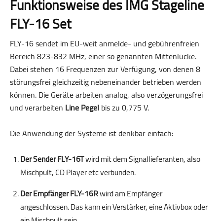
Funktionsweise des IMG Stageline
FLY-16 Set
FLY-16 sendet im EU-weit anmelde- und gebührenfreien
Bereich 823-832 MHz, einer so genannten Mittenlücke.
Dabei stehen 16 Frequenzen zur Verfügung, von denen 8
störungsfrei gleichzeitig nebeneinander betrieben werden
können. Die Geräte arbeiten analog, also verzögerungsfrei
und verarbeiten
Line Pegel
bis zu 0,775 V.
Die Anwendung der Systeme ist denkbar einfach:
Der Sender FLY-16T
wird mit dem Signallieferanten, also
Mischpult, CD Player etc verbunden.
Der Empfänger FLY-16R
wird am Empfänger
angeschlossen. Das kann ein Verstärker, eine Aktivbox oder
ein Mischpult sein.