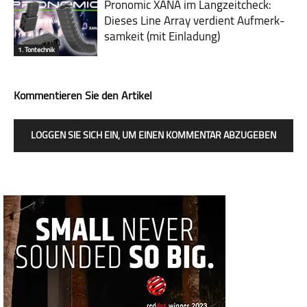
Pronomic XANA im Lang­zeit­check:
Dieses Line Array verdient Auf­merk­
sam­keit (mit Ein­la­dung)
1. Tontechnik
Kommentieren Sie den Artikel
LOGGEN SIE SICH EIN, UM EINEN KOMMENTAR ABZUGEBEN