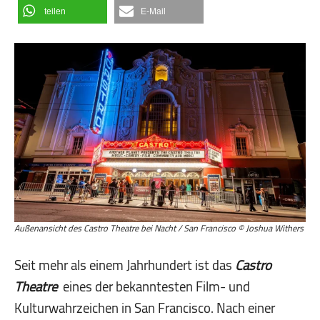
teilen
E-Mail
Außenansicht des Castro Theatre bei Nacht / San Francisco © Joshua Withers
Seit mehr als einem Jahrhundert ist das
Castro
Theatre
eines der bekanntesten Film- und
Kulturwahrzeichen in San Francisco. Nach einer