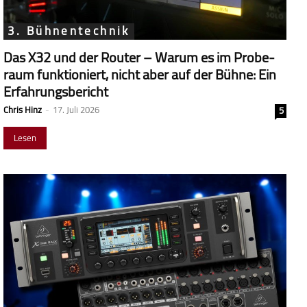
3. Bühnentechnik
Das X32 und der Router – Warum es im Probe­
raum funk­tio­niert, nicht aber auf der Bühne: Ein
Erfahrungsbericht
Chris Hinz
-
17. Juli 2026
5
Lesen