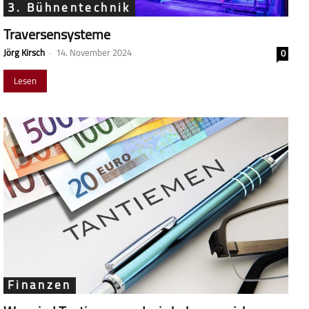
3. Bühnentechnik
Traversensysteme
Jörg Kirsch
-
14. November 2024
0
Lesen
Finanzen