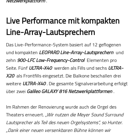
Netzwerkplattform
.
Live Performance mit kompakten
Line-Array-Lautsprechern
Das Live-Performance-System basiert auf 12 geflogenen
und kompakten
LEOPARD Line-Array-Lautsprechern
und
zehn
900-LFC Low-Frequency-Control
Elementen pro
Seite. Fünf
ULTRA-X40
werden als Fills und sechs
ULTRA-
X20
als Frontfills eingesetzt. Die Balkone beschallen drei
weitere
ULTRA-X40
. Die gesamte Signalverarbeitung erfolgt
über zwei
Galileo GALAXY 816 Netzwerkplattformen
.
Im Rahmen der Renovierung wurde auch die Orgel des
Theaters erneuert.
„Wir nutzen die Meyer Sound Surround
Lautsprecher als Teil des neuen Orgelsystems“, so Hunter.
„Dank einer neuen versenkbaren Bühne können wir