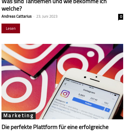
Was sind Tantiemen und wie bekomme ich
welche?
Andreas Cattarius
-
23. Juni 2023
0
Lesen
Marketing
Die perfekte Plattform für eine erfolgreiche