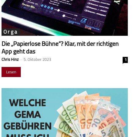
Orga
Die „Papierlose Bühne“? Klar, mit der richtigen
App geht das
Chris Hinz
-
5. Oktober 2023
1
Lesen