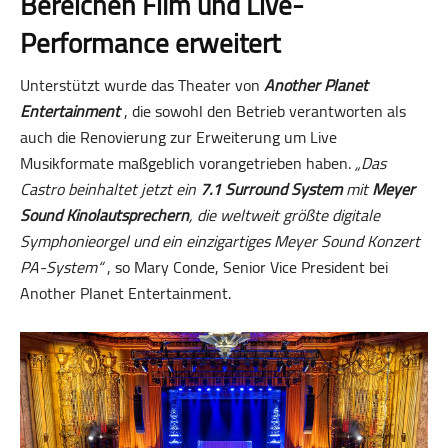
Bereichen Film und Live-
Performance erweitert
Unterstützt wurde das Theater von
Another Planet
Entertainment
, die sowohl den Betrieb verantworten als
auch die Renovierung zur Erweiterung um Live
Musikformate maßgeblich vorangetrieben haben.
„Das
Castro beinhaltet jetzt ein
7.1 Surround System
mit
Meyer
Sound Kinolautsprechern
, die weltweit größte digitale
Symphonieorgel und ein einzigartiges Meyer Sound Konzert
PA-System“
, so Mary Conde, Senior Vice President bei
Another Planet Entertainment.