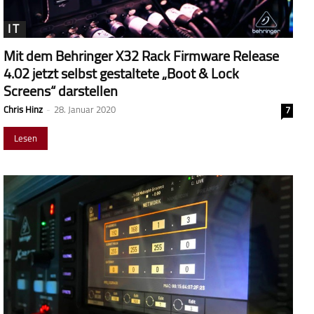
IT
Mit dem Behringer X32 Rack Firmware Release
4.02 jetzt selbst gestaltete „Boot & Lock
Screens“ darstellen
Chris Hinz
-
28. Januar 2020
7
Lesen