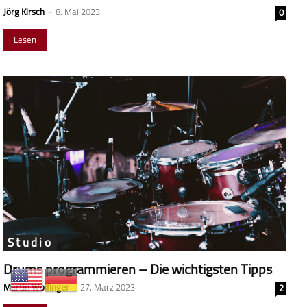
Jörg Kirsch
-
8. Mai 2023
0
Lesen
Studio
Drums programmieren – Die wichtigsten Tipps
Martin Wolfinger
-
27. März 2023
2