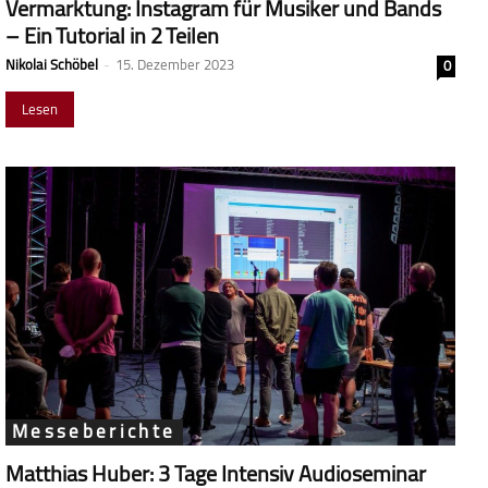
Vermarktung: Instagram für Musiker und Bands
– Ein Tutorial in 2 Teilen
Nikolai Schöbel
-
15. Dezember 2023
0
Lesen
Messeberichte
Matthias Huber: 3 Tage Intensiv Audioseminar