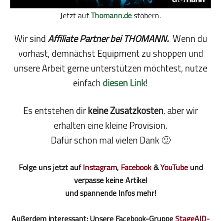
Jetzt auf
Thomann.de
stöbern.
Wir sind
Affiliate Partner bei THOMANN.
Wenn du
vorhast, demnächst Equipment zu shoppen und
unsere Arbeit gerne unterstützen möchtest, nutze
einfach
diesen Link
!
Es entstehen dir
keine Zusatzkosten
, aber wir
erhalten eine kleine Pro­vi­sion.
Dafür schon mal vielen Dank 🙂
Folge uns jetzt auf
Instagram
,
Facebook
&
YouTube
und
verpasse keine Artikel
und spannende Infos mehr!
Außerdem interessant: Unsere Facebook-Gruppe
StageAID-