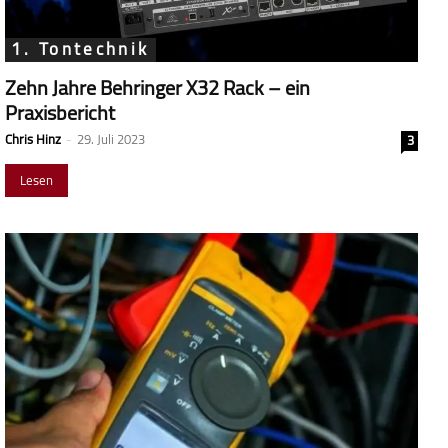
1. Tontechnik
Zehn Jahre Behringer X32 Rack – ein
Praxisbericht
Chris Hinz
-
29. Juli 2023
3
Lesen