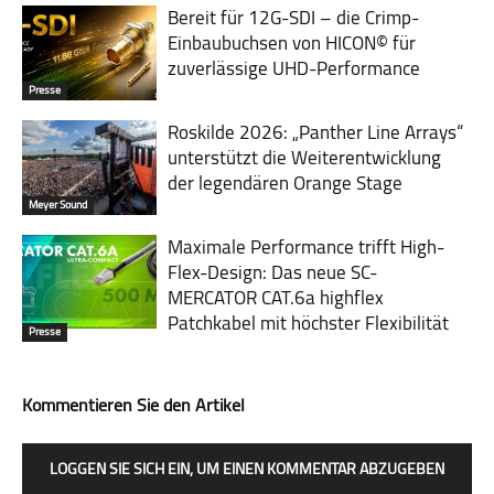
Bereit für 12G-SDI – die Crimp-
Einbaubuchsen von HICON© für
zuverlässige UHD-Performance
Presse
Roskilde 2026: „Panther Line Arrays“
unterstützt die Weiterentwicklung
der legendären Orange Stage
Meyer Sound
Maximale Performance trifft High-
Flex-Design: Das neue SC-
MERCATOR CAT.6a highflex
Patchkabel mit höchster Flexibilität
Presse
Kommentieren Sie den Artikel
LOGGEN SIE SICH EIN, UM EINEN KOMMENTAR ABZUGEBEN