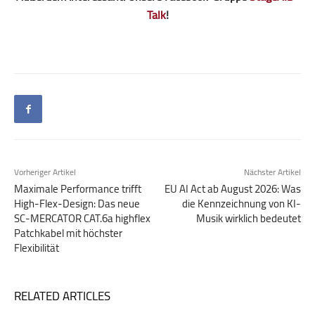
Talk
!
Vorheriger Artikel
Nächster Artikel
Maximale Performance trifft
EU AI Act ab August 2026: Was
High-Flex-Design: Das neue
die Kenn­zeich­nung von KI-
SC-MERCATOR CAT.6a highflex
Musik wirklich bedeutet
Patchkabel mit höchster
Flexibilität
RELATED ARTICLES