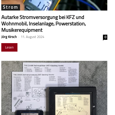
Strom
Autarke Stromversorgung bei KFZ und
Wohnmobil, Inselanlage, Powerstation,
Musikerequipment
Jörg Kirsch
-
11. August 2024
0
Lesen