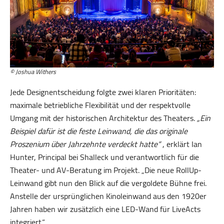
© Joshua Withers
Jede Designentscheidung folgte zwei klaren Prioritäten:
maximale betriebliche Flexibilität und der respektvolle
Umgang mit der historischen Architektur des Theaters.
„Ein
Beispiel dafür ist die feste Leinwand, die das originale
Proszenium über Jahrzehnte verdeckt hatte“
, erklärt Ian
Hunter, Principal bei Shalleck und verantwortlich für die
Theater- und AV-Beratung im Projekt. „Die neue RollUp-
Leinwand gibt nun den Blick auf die vergoldete Bühne frei.
Anstelle der ursprünglichen Kinoleinwand aus den 1920er
Jahren haben wir zusätzlich eine LED-Wand für LiveActs
integriert.“