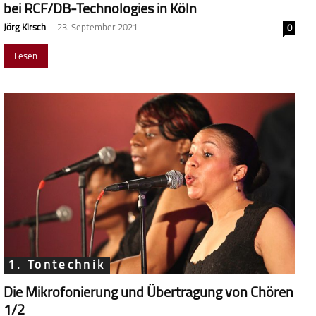
bei RCF/DB-Technologies in Köln
Jörg Kirsch
-
23. September 2021
0
Lesen
1. Tontechnik
Die Mikrofonierung und Übertragung von Chören
1/2