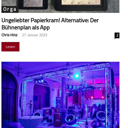
Orga
Ungeliebter Papierkram! Alternative: Der
Bühnenplan als App
Chris Hinz
-
27. Januar 2023
2
Lesen