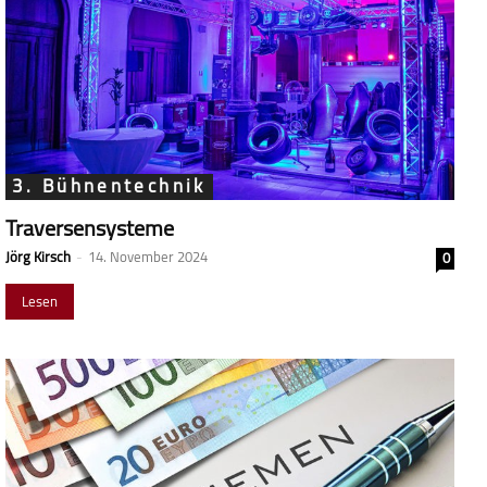
3. Bühnentechnik
Traversensysteme
Jörg Kirsch
-
14. November 2024
0
Lesen