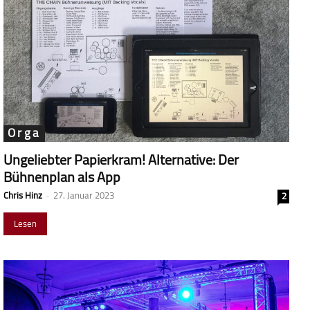
Orga
Ungeliebter Papierkram! Alternative: Der
Bühnenplan als App
Chris Hinz
-
27. Januar 2023
2
Lesen