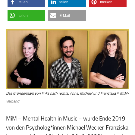
teilen
teilen
merken
teilen
E-Mail
Das Gründerteam von links nach rechts: Anne, Michael und Franziska © MiM-
Verband
MiM – Mental Health in Music – wurde Ende 2019
von den Psycholog*innen Michael Wecker, Franziska