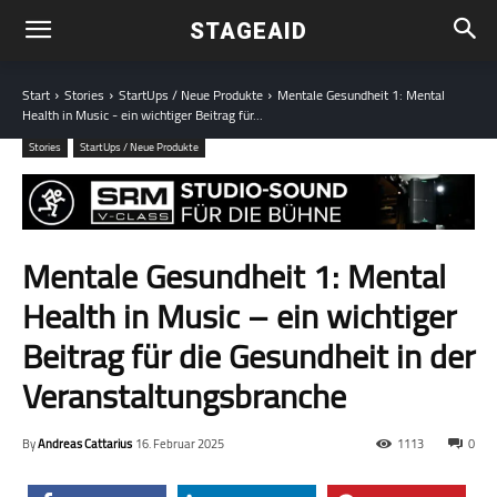
STAGEAID
Start
Stories
StartUps / Neue Produkte
Mentale Gesundheit 1: Mental
Health in Music - ein wichtiger Beitrag für...
Stories
StartUps / Neue Produkte
Mentale Gesundheit 1: Mental
Health in Music – ein wichtiger
Beitrag für die Gesundheit in der
Veranstaltungs­branche
By
Andreas Cattarius
16. Februar 2025
1113
0