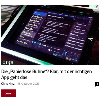
Orga
Die „Papierlose Bühne“? Klar, mit der richtigen
App geht das
Chris Hinz
-
5. Oktober 2023
1
Lesen