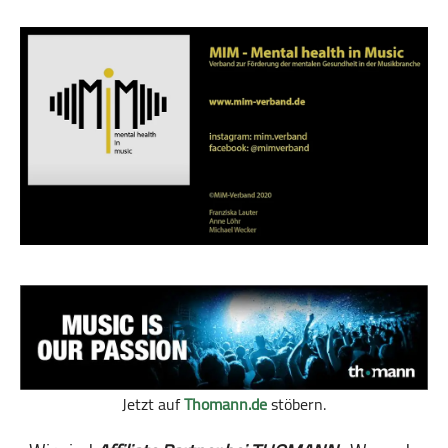
Jetzt auf
Thomann.de
stöbern.