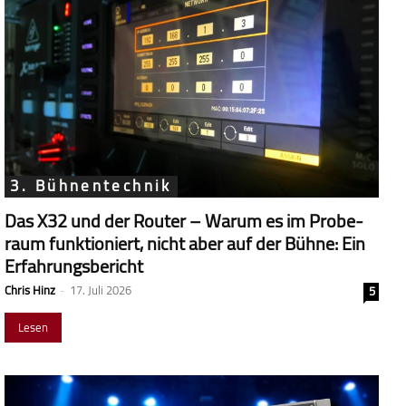
3. Bühnentechnik
Das X32 und der Router – Warum es im Probe­
raum funk­tio­niert, nicht aber auf der Bühne: Ein
Erfahrungsbericht
Chris Hinz
-
17. Juli 2026
5
Lesen