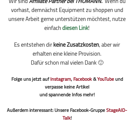
Wir sind
Affiliate Partner bei THOMANN.
Wenn du
vorhast, demnächst Equipment zu shoppen und
unsere Arbeit gerne unterstützen möchtest, nutze
einfach
diesen Link
!
Es entstehen dir
keine Zusatzkosten
, aber wir
erhalten eine kleine Pro­vi­sion.
Dafür schon mal vielen Dank 🙂
Folge uns jetzt auf
Instagram
,
Facebook
&
YouTube
und
verpasse keine Artikel
und spannende Infos mehr!
Außerdem interessant: Unsere Facebook-Gruppe
StageAID-
Talk
!