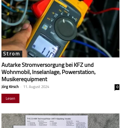
Strom
Autarke Stromversorgung bei KFZ und
Wohnmobil, Inselanlage, Powerstation,
Musikerequipment
Jörg Kirsch
-
11. August 2024
0
Lesen