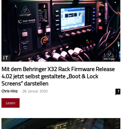
IT
Mit dem Behringer X32 Rack Firmware Release
4.02 jetzt selbst gestaltete „Boot & Lock
Screens“ darstellen
Chris Hinz
-
28. Januar 2020
7
Lesen