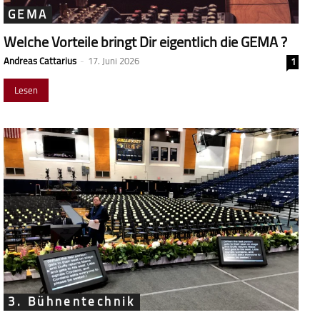
GEMA
Welche Vorteile bringt Dir eigentlich die GEMA ?
Andreas Cattarius
-
17. Juni 2026
1
Lesen
3. Bühnentechnik