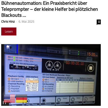
Bühnenautomation: Ein Praxisbericht über
Teleprompter – der kleine Helfer bei plötzlichen
Blackouts …
Chris Hinz
-
6. Mai 2025
0
Lesen
IT