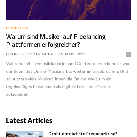
MARKETING
Warum sind Musiker auf Freelancing–
Plattformen erfolgreicher?
FIVERR - PEGGY DE LANGE
-
18. MÄRZ 2022
0
Während mit Livemusik kaum jemand Geld verdienen konnte, war
der Boom des Online-Musikmarkts weiterhin ungebrochen. Und
so nutzten viele Musiker*innen die Online-Welt, um ein
regelmäßiges Einkommen als digitale Freelancer*innen
aufzubauen.
Latest Articles
Droht die nächste Frequenzkrise?