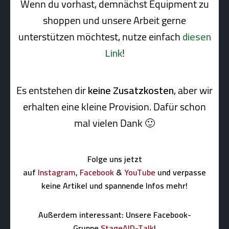
Wenn du vorhast, demnächst Equipment zu
shoppen und unsere Arbeit gerne
unterstützen möchtest, nutze einfach
diesen
Link
!
Es entstehen dir
keine Zusatzkosten
, aber wir
erhalten eine kleine Pro­vi­sion. Dafür schon
mal vielen Dank 🙂
Folge uns jetzt
auf
Instagram
,
Facebook
&
YouTube
und verpasse
keine Artikel und spannende Infos mehr!
Außerdem interessant: Unsere Facebook-
Gruppe
StageAID-Talk
!