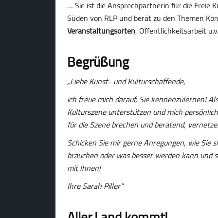
… Sie ist die Ansprechpartnerin für die Freie
Süden von RLP und berät zu den Themen Kon
Ver­an­staltungs­orten
, Öffent­lich­keits­arbeit u.v
Begrüßung
„Liebe Kunst- und Kulturschaffende,
ich freue mich darauf, Sie kennenzulernen! Als
Kulturszene unterstützen und mich persönlich
für die Szene brechen und beratend, vernetz
Schicken Sie mir gerne Anregungen, wie Sie s
brauchen oder was besser werden kann und sol
mit Ihnen!
Ihre Sarah Piller“
Aller.Land kommt!