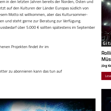
em in den letzten Jahren bereits der Norden, Osten und
tzt auf den Kulturen der Länder Europas südlich von
diesem Motto ist willkommen, aber das Kultursommer-
een und steht gerne zur Beratung zur Verfügung.
ussbedarf über 5.000 € sollten spätestens im September
Git
enen Projekten findet ihr im
Roll
Müss
Jörg Ki
tter zu abonnieren kann das tun auf
Les