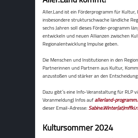
Aller.Land ist ein Förderprogramm für Kultur, 
insbesondere strukturschwache ländliche Reg
sechs Jahren soll dieses Förder-programm läng
entwickeln und neuen Allianzen zwischen Kult
Regionalentwicklung Impulse geben.
Die Menschen und Institutionen in den Regio
Partnerinnen und Partnern aus Kultur, Kommu
anzustoßen und stärker an den Entscheidungen
Dazu gibt´s eine Info-Veranstaltung für RLP v
Voranmeldung) Infos auf
allerland-programm.
dieser Email-Adresse:
Sabine.Winter(at)mffki.r
Kultursommer 2024