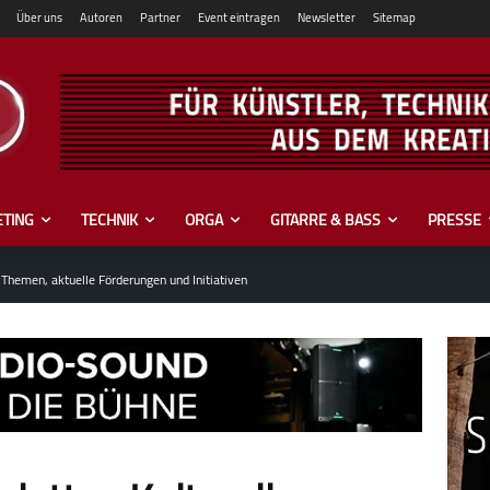
Über uns
Autoren
Partner
Event eintragen
Newsletter
Sitemap
TING
TECHNIK
ORGA
GITARRE & BASS
PRESSE
e Themen, aktuelle Förderungen und Initiativen