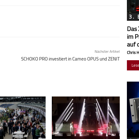
3.
Das 
im P
auf 
Nächster Artikel
Chris 
SCHOKO PRO investiert in Cameo OPUS und ZENIT
Les