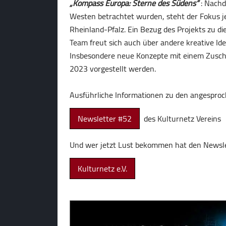
„Kompass Europa: Sterne des Südens“
: Nachd
Westen betrachtet wurden, steht der Fokus je
Rheinland-Pfalz. Ein Bezug des Projekts zu 
Team freut sich auch über andere kreative Id
Insbesondere neue Konzepte mit einem Zusch
2023 vorgestellt werden.
Ausführliche Informationen zu den angesproch
Newsletter #52
des Kulturnetz Vereins
Und wer jetzt Lust bekommen hat den Newsle
Kulturnetz e.V.