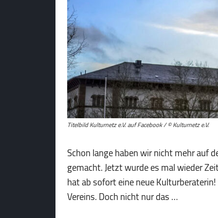
Titelbild Kulturnetz e.V. auf Facebook / © Kulturnetz e.V.
Schon lange haben wir nicht mehr auf d
gemacht. Jetzt wurde es mal wieder Zei
hat ab sofort eine neue Kulturberaterin! 
Vereins. Doch nicht nur das …