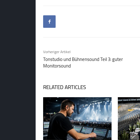
Vorheriger Artikel
Tonstudio und Bühnensound Teil 3: guter
Monitorsound
RELATED ARTICLES