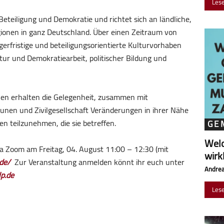
Les
Beteiligung und Demokratie und richtet sich an ländliche,
ionen in ganz Deutschland. Über einen Zeitraum von
erfristige und beteiligungsorientierte Kulturvorhaben
ur und Demokratiearbeit, politischer Bildung und
nen erhalten die Gelegenheit, zusammen mit
nen und Zivilgesellschaft Veränderungen in ihrer Nähe
 teilzunehmen, die sie betreffen.
GE
Wel
ia Zoom am Freitag, 04. August 11:00 – 12:30 (mit
wirk
de/
Zur Veranstaltung anmelden könnt ihr euch unter
Andrea
lp.de
Les