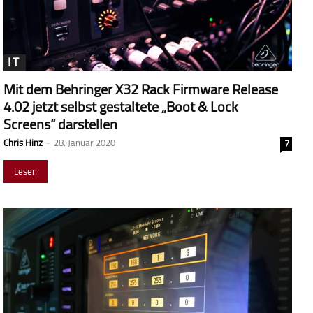
IT
Mit dem Behringer X32 Rack Firmware Release
4.02 jetzt selbst gestaltete „Boot & Lock
Screens“ darstellen
Chris Hinz
-
28. Januar 2020
7
Lesen