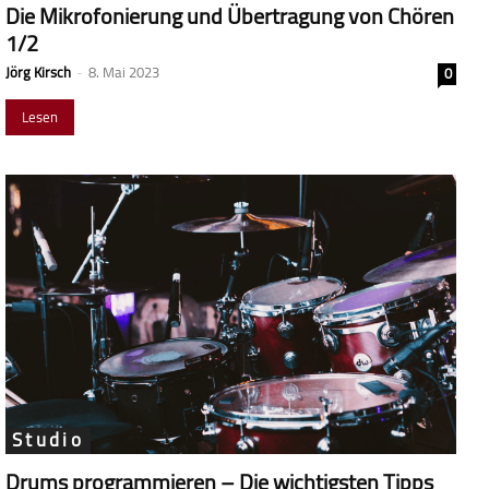
Die Mikrofonierung und Übertragung von Chören
1/2
Jörg Kirsch
-
8. Mai 2023
0
Lesen
Studio
Drums programmieren – Die wichtigsten Tipps