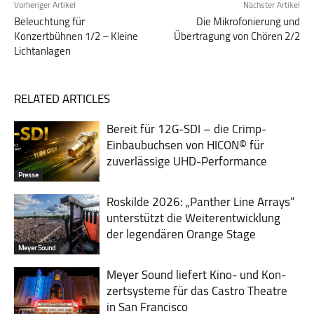
Vorheriger Artikel
Nächster Artikel
Beleuchtung für
Die Mikrofonierung und
Konzertbühnen 1/2 – Kleine
Übertragung von Chören 2/2
Lichtanlagen
RELATED ARTICLES
Bereit für 12G-SDI – die Crimp-
Einbaubuchsen von HICON© für
zuverlässige UHD-Performance
Presse
Roskilde 2026: „Panther Line Arrays“
unterstützt die Weiterentwicklung
der legendären Orange Stage
Meyer Sound
Meyer Sound liefert Kino- und Kon­
zert­sys­teme für das Castro Theatre
in San Francisco