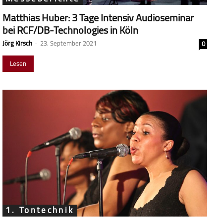
Matthias Huber: 3 Tage Intensiv Audioseminar
bei RCF/DB-Technologies in Köln
Jörg Kirsch
-
23. September 2021
0
Lesen
1. Tontechnik