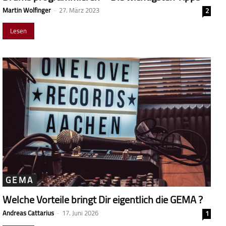
Martin Wolfinger
-
27. März 2023
2
Lesen
GEMA
Welche Vorteile bringt Dir eigentlich die GEMA ?
Andreas Cattarius
-
17. Juni 2026
1