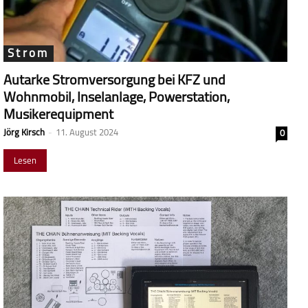
Strom
Autarke Stromversorgung bei KFZ und
Wohnmobil, Inselanlage, Powerstation,
Musikerequipment
Jörg Kirsch
-
11. August 2024
0
Lesen