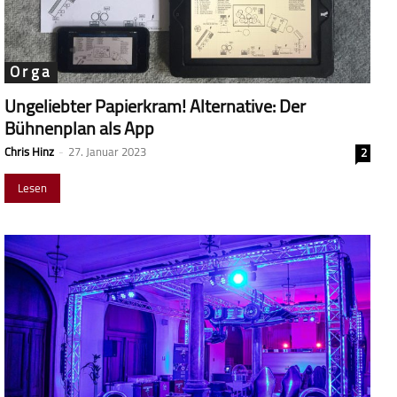
Orga
Ungeliebter Papierkram! Alternative: Der
Bühnenplan als App
Chris Hinz
-
27. Januar 2023
2
Lesen