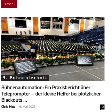
Lesen
3. Bühnentechnik
Bühnenautomation: Ein Praxisbericht über
Teleprompter – der kleine Helfer bei plötzlichen
Blackouts …
Chris Hinz
-
6. Mai 2025
0