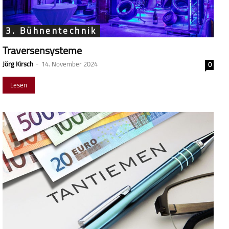
3. Bühnentechnik
Traversensysteme
Jörg Kirsch
-
14. November 2024
0
Lesen