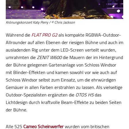
Krönungskonzert Katy Perry / © Chris Jackson
Während die
FLAT PRO G2
als kompakte RGBWA-Outdoor-
Allrounder auf allen Ebenen der riesigen Bühne und auch im
ausladenden Rig unter dem LED-Screen verteilt wurden,
umrahmten die
ZENIT W600
die Mauern der im Hintergrund
der Bühne gelegenen Gartenanlage von Schloss Windsor
mit Blinder-Effekten und kamen sowohl vor wie auch auf
Schloss Windsor selbst zum Einsatz, um die ehrwürdigen
Gemäuer in allen Farben erstrahlen zu lassen. Als vielseitige
Outdoor-Spezialisten ergänzten die
OTOS H5
das
Lichtdesign durch kraftvolle Beam-Effekte zu beiden Seiten
der Bühne.
Alle 525
Cameo Scheinwerfer
wurden vom britischen