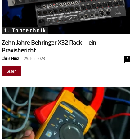
1. Tontechnik
Zehn Jahre Behringer X32 Rack – ein
Praxisbericht
Chris Hinz
-
29. Juli 2023
3
Lesen