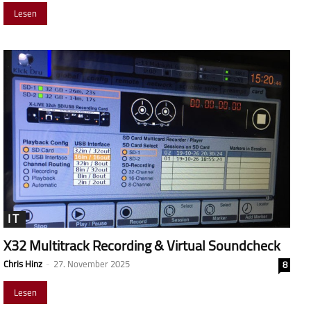
Lesen
IT
X32 Multitrack Recording & Virtual Soundcheck
Chris Hinz
-
27. November 2025
8
Lesen