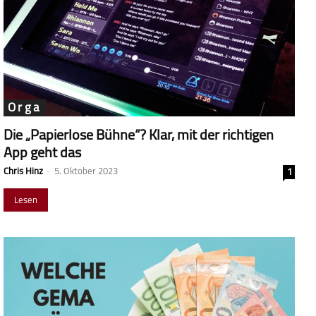
Orga
Die „Papierlose Bühne“? Klar, mit der richtigen
App geht das
Chris Hinz
-
5. Oktober 2023
1
Lesen