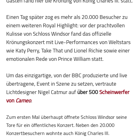
Gästen fand hier die Krönung von König Charles III. statt.
Einen Tag später zog es mehr als 20.000 Besucher zu
einem weiteren Royal Highlight: vor der prachtvollen
Kulisse von Schloss Windsor fand das offizielle
Krönungskonzert mit Live-Performances von Weltstars
wie Katy Perry, Take That und Lionel Richie sowie einer
emotionalen Rede von Prince William statt.
Um das einzigartige, von der BBC produzierte und live
übertragene, Event in Szene zu setzen, vertraute
Lichtdesigner Nigel Catmur auf
über 500
Scheinwerfer
von
Cameo
.
Zum ersten Mal überhaupt öffnete Schloss Windsor seine
Tore für ein öffentliches Konzert. Neben den 20.000
Konzertbesuchern wohnte auch König Charles III.