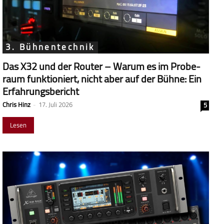
3. Bühnentechnik
Das X32 und der Router – Warum es im Probe­
raum funk­tio­niert, nicht aber auf der Bühne: Ein
Erfahrungsbericht
Chris Hinz
-
17. Juli 2026
5
Lesen