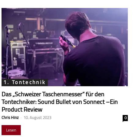
1. Tontechnik
Das „Schweizer Taschenmesser“ für den
Tontechniker: Sound Bullet von Sonnect –Ein
Product Review
Chris Hinz
-
10. August 2023
0
Lesen