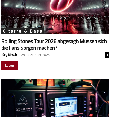
Gitarre & Bass
Rolling Stones Tour 2026 abgesagt: Müssen sich
die Fans Sorgen machen?
Jörg Kirsch
-
29. Dezember 2025
1
Lesen