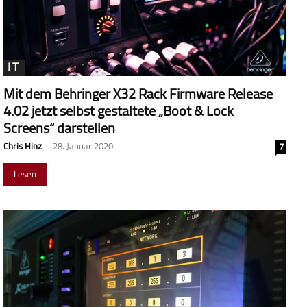
IT
Mit dem Behringer X32 Rack Firmware Release
4.02 jetzt selbst gestaltete „Boot & Lock
Screens“ darstellen
Chris Hinz
-
28. Januar 2020
7
Lesen