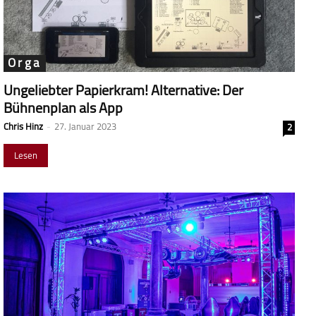
Orga
Ungeliebter Papierkram! Alternative: Der
Bühnenplan als App
Chris Hinz
-
27. Januar 2023
2
Lesen