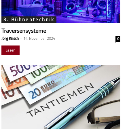
3. Bühnentechnik
Traversensysteme
Jörg Kirsch
-
14. November 2024
0
Lesen