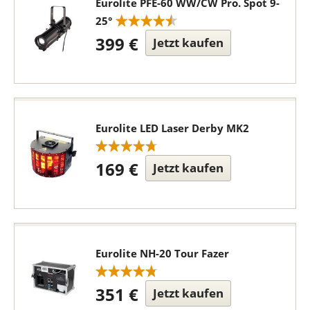
Eurolite PFE-60 WW/CW Pro. Spot 9-
25°
399 €
Jetzt kaufen
Eurolite LED Laser Derby MK2
169 €
Jetzt kaufen
Eurolite NH-20 Tour Fazer
351 €
Jetzt kaufen