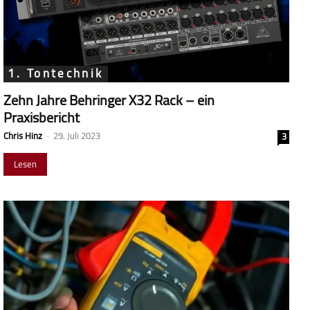
1. Tontechnik
Zehn Jahre Behringer X32 Rack – ein
Praxisbericht
Chris Hinz
-
29. Juli 2023
3
Lesen