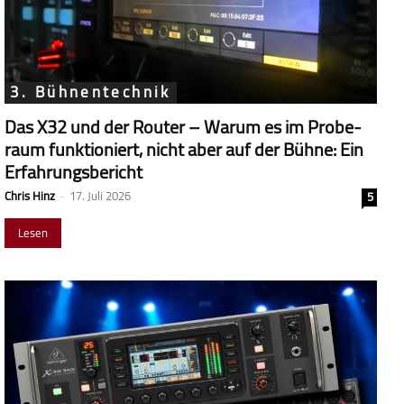
3. Bühnentechnik
Das X32 und der Router – Warum es im Probe­
raum funk­tio­niert, nicht aber auf der Bühne: Ein
Erfahrungsbericht
Chris Hinz
-
17. Juli 2026
5
Lesen