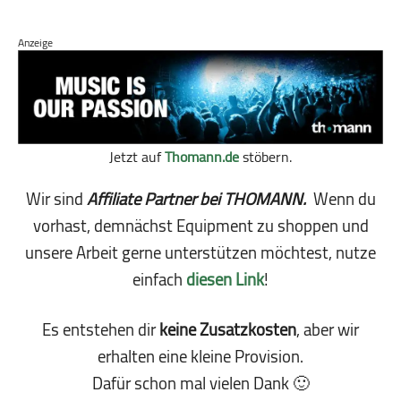
Anzeige
Jetzt auf
Thomann.de
stöbern.
Wir sind
Affiliate Partner bei THOMANN.
Wenn du
vorhast, demnächst Equipment zu shoppen und
unsere Arbeit gerne unterstützen möchtest, nutze
einfach
diesen Link
!
Es entstehen dir
keine Zusatzkosten
, aber wir
erhalten eine kleine Pro­vi­sion.
Dafür schon mal vielen Dank 🙂