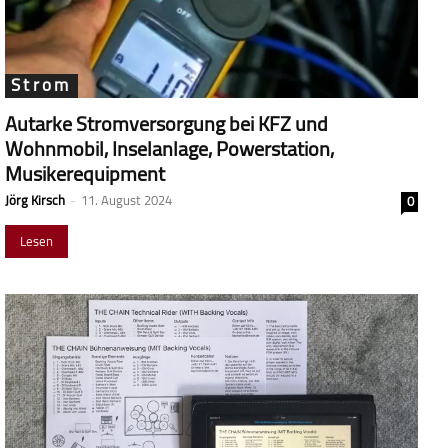
Strom
Autarke Stromversorgung bei KFZ und
Wohnmobil, Inselanlage, Powerstation,
Musikerequipment
Jörg Kirsch
-
11. August 2024
0
Lesen