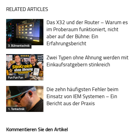
RELATED ARTICLES
Das X32 und der Router – Warum es
im Probe­raum funk­tio­niert, nicht
aber auf der Bühne: Ein
Erfahrungsbericht
3. Bühnentechnik
Zwei Typen ohne Ahnung werden mit
Einkaufsratgebern stinkreich
Fun Fun Fun
Die zehn häufigsten Fehler beim
Einsatz von IEM Systemen – Ein
Bericht aus der Praxis
1. Tontechnik
Kommentieren Sie den Artikel