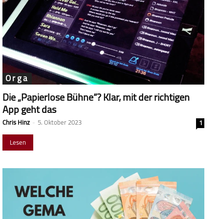
Orga
Die „Papierlose Bühne“? Klar, mit der richtigen
App geht das
Chris Hinz
-
5. Oktober 2023
1
Lesen