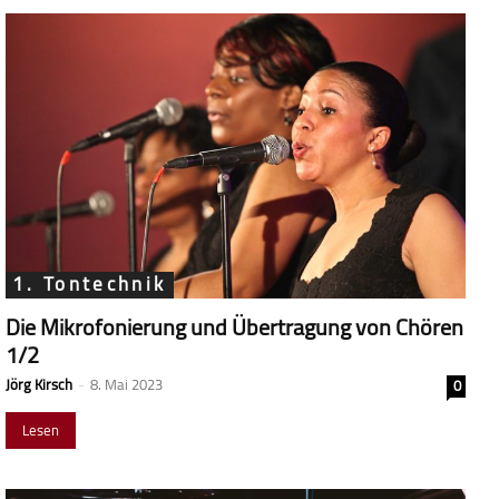
1. Tontechnik
Die Mikrofonierung und Übertragung von Chören
1/2
Jörg Kirsch
-
8. Mai 2023
0
Lesen