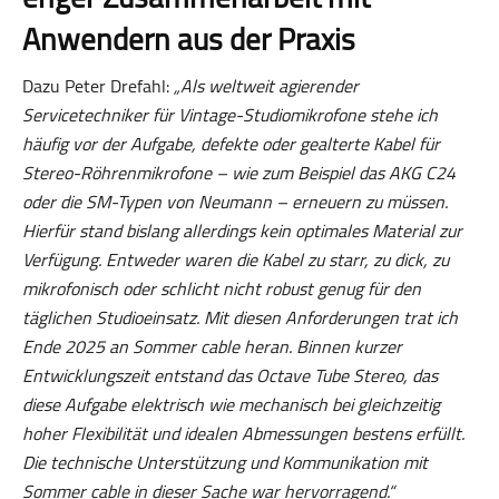
Anwendern aus der Praxis
Dazu Peter Drefahl:
„Als weltweit agierender
Servicetechniker für Vintage-Studiomikrofone stehe ich
häufig vor der Aufgabe, defekte oder gealterte Kabel für
Stereo-Röhrenmikrofone – wie zum Beispiel das AKG C24
oder die SM-Typen von Neumann – erneuern zu müssen.
Hierfür stand bislang allerdings kein optimales Material zur
Verfügung. Entweder waren die Kabel zu starr, zu dick, zu
mikrofonisch oder schlicht nicht robust genug für den
täglichen Studioeinsatz. Mit diesen Anforderungen trat ich
Ende 2025 an Sommer cable heran. Binnen kurzer
Entwicklungszeit entstand das Octave Tube Stereo, das
diese Aufgabe elektrisch wie mechanisch bei gleichzeitig
hoher Flexibilität und idealen Abmessungen bestens erfüllt.
Die technische Unterstützung und Kommunikation mit
Sommer cable in dieser Sache war hervorragend.“