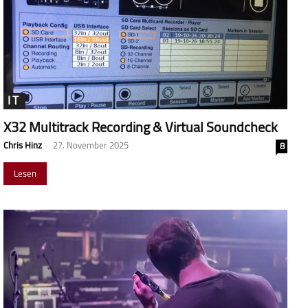
IT
X32 Multitrack Recording & Virtual Soundcheck
Chris Hinz
-
27. November 2025
8
Lesen