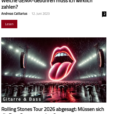
Welche GEMA-Gebühren muss ich wirklich
zahlen?
Andreas Cattarius
-
12. Juni 2023
2
Lesen
Gitarre & Bass
Rolling Stones Tour 2026 abgesagt: Müssen sich