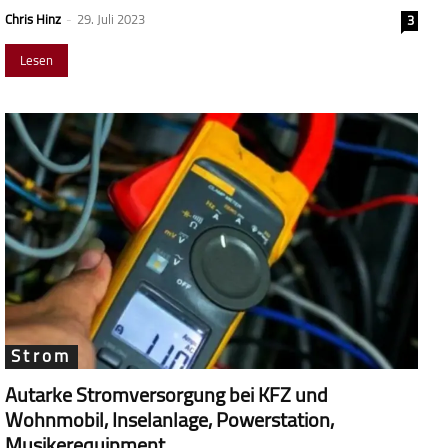
Chris Hinz
-
29. Juli 2023
3
Lesen
Strom
Autarke Stromversorgung bei KFZ und
Wohnmobil, Inselanlage, Powerstation,
Musikerequipment