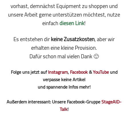
vorhast, demnächst Equipment zu shoppen und
unsere Arbeit gerne unterstützen möchtest, nutze
einfach
diesen Link
!
Es entstehen dir
keine Zusatzkosten
, aber wir
erhalten eine kleine Pro­vi­sion.
Dafür schon mal vielen Dank 🙂
Folge uns jetzt auf
Instagram
,
Facebook
&
YouTube
und
verpasse keine Artikel
und spannende Infos mehr!
Außerdem interessant: Unsere Facebook-Gruppe
StageAID-
Talk
!