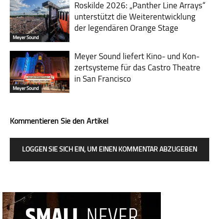
Roskilde 2026: „Panther Line Arrays“
unterstützt die Weiterentwicklung
der legendären Orange Stage
Meyer Sound
Meyer Sound liefert Kino- und Kon­
zert­sys­teme für das Castro Theatre
in San Francisco
Meyer Sound
Kommentieren Sie den Artikel
LOGGEN SIE SICH EIN, UM EINEN KOMMENTAR ABZUGEBEN