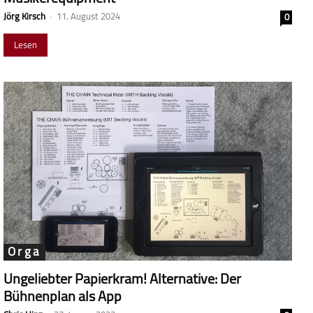
Jörg Kirsch
-
11. August 2024
0
Lesen
Orga
Ungeliebter Papierkram! Alternative: Der
Bühnenplan als App