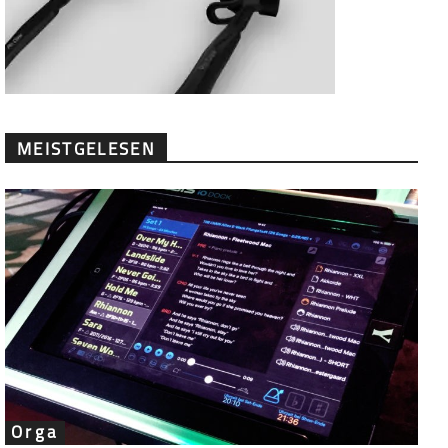
MEISTGELESEN
Orga