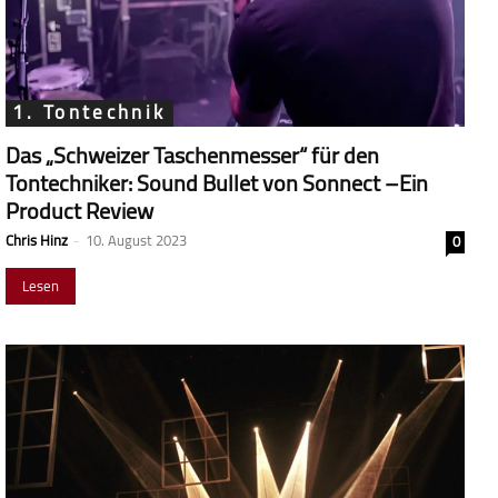
1. Tontechnik
Das „Schweizer Taschenmesser“ für den
Tontechniker: Sound Bullet von Sonnect –Ein
Product Review
Chris Hinz
-
10. August 2023
0
Lesen