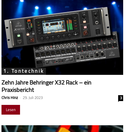
1. Tontechnik
Zehn Jahre Behringer X32 Rack – ein
Praxisbericht
Chris Hinz
-
29. Juli 2023
3
Lesen