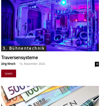
3. Bühnentechnik
Traversensysteme
Jörg Kirsch
-
14. November 2024
0
Lesen