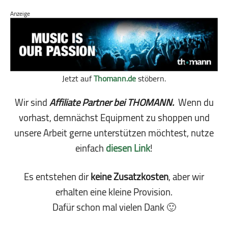
Anzeige
Jetzt auf
Thomann.de
stöbern.
Wir sind
Affiliate Partner bei THOMANN.
Wenn du
vorhast, demnächst Equipment zu shoppen und
unsere Arbeit gerne unterstützen möchtest, nutze
einfach
diesen Link
!
Es entstehen dir
keine Zusatzkosten
, aber wir
erhalten eine kleine Pro­vi­sion.
Dafür schon mal vielen Dank 🙂