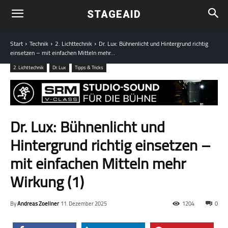
STAGEAID
Start
Technik
2. Lichttechnik
Dr. Lux: Bühnenlicht und Hintergrund richtig
einsetzen – mit einfachen Mitteln mehr...
2. Lichttechnik
Dr. Lux
Tipps & Tricks
Dr. Lux: Bühnenlicht und
Hintergrund richtig einsetzen –
mit einfachen Mitteln mehr
Wirkung (1)
By
Andreas Zoellner
11. Dezember 2025
1204
0