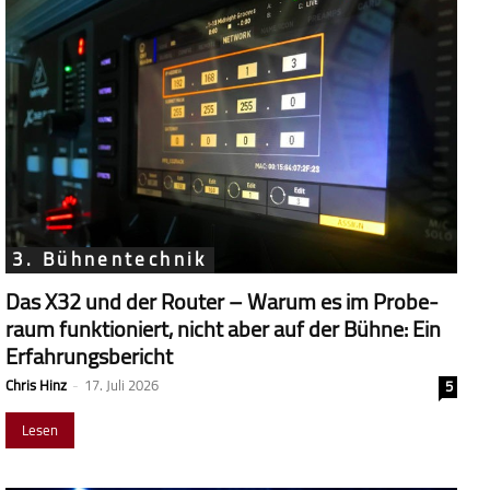
3. Bühnentechnik
Das X32 und der Router – Warum es im Probe­
raum funk­tio­niert, nicht aber auf der Bühne: Ein
Erfahrungsbericht
Chris Hinz
-
17. Juli 2026
5
Lesen