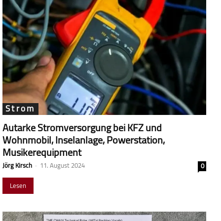
Strom
Autarke Stromversorgung bei KFZ und
Wohnmobil, Inselanlage, Powerstation,
Musikerequipment
Jörg Kirsch
-
11. August 2024
0
Lesen