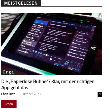
MEISTGELESEN
Orga
Die „Papierlose Bühne“? Klar, mit der richtigen
App geht das
Chris Hinz
-
5. Oktober 2023
1