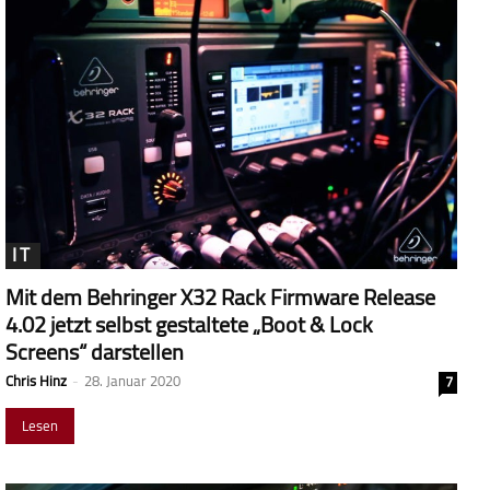
IT
Mit dem Behringer X32 Rack Firmware Release
4.02 jetzt selbst gestaltete „Boot & Lock
Screens“ darstellen
Chris Hinz
-
28. Januar 2020
7
Lesen