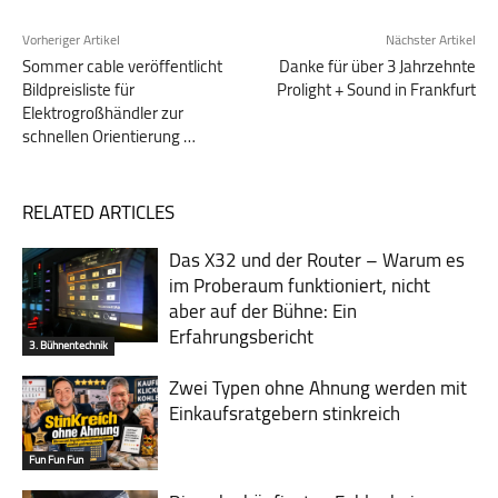
Vorheriger Artikel
Nächster Artikel
Sommer cable veröffentlicht
Danke für über 3 Jahrzehnte
Bildpreisliste für
Prolight + Sound in Frankfurt
Elektrogroßhändler zur
schnellen Orientierung …
RELATED ARTICLES
Das X32 und der Router – Warum es
im Probe­raum funk­tio­niert, nicht
aber auf der Bühne: Ein
Erfahrungsbericht
3. Bühnentechnik
Zwei Typen ohne Ahnung werden mit
Einkaufsratgebern stinkreich
Fun Fun Fun