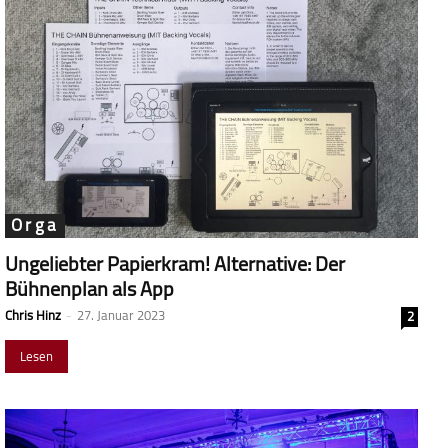
Orga
Ungeliebter Papierkram! Alternative: Der
Bühnenplan als App
Chris Hinz
-
27. Januar 2023
2
Lesen