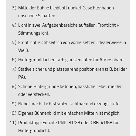
Mitte der Bühne bleibt oft dunkel, Gesichter haben
unschöne Schatten.
Licht in zwei Aufgabenbereiche aufteilen: Frontlicht +
Stimmungslicht.
Frontlicht leicht seitlich von vorne setzen, idealerweise in
Weiß.
Hintergrundflächen farbig ausleuchten für Atmosphäre.
Stative sicher und platzsparend positionieren (z.B. bei der
PA).
Schöne Hintergründe betonen, hässliche lieber meiden
oder verstecken.
Nebel macht Lichtstrahlen sichtbar und erzeugt Tiefe.
Eigenes Bühnenbild mit einfachen Mitteln ist möglich.
Produkttipp: Eurolite PNP-8 RGB oder CBB-4 RGB für
Hintergrundlicht.