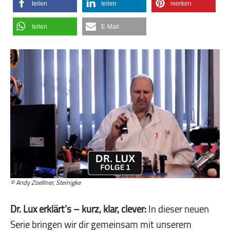
teilen
teilen
merken
teilen
E-Mail
© Andy Zoellner, Steinigke
Dr. Lux erklärt’s – kurz, klar, clever:
In dieser neuen
Serie bringen wir dir gemeinsam mit unserem