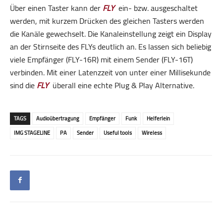
Über einen Taster kann der
FLY
ein- bzw. ausgeschaltet
werden, mit kurzem Drücken des gleichen Tasters werden
die Kanäle gewechselt. Die Kanaleinstellung zeigt ein Display
an der Stirnseite des FLYs deutlich an. Es lassen sich beliebig
viele Empfänger (FLY-16R) mit einem Sender (FLY-16T)
verbinden. Mit einer Latenzzeit von unter einer Millisekunde
sind die
FLY
überall eine echte Plug & Play Alternative.
TAGS
Audioübertragung
Empfänger
Funk
Helferlein
IMG STAGELINE
PA
Sender
Useful tools
Wireless