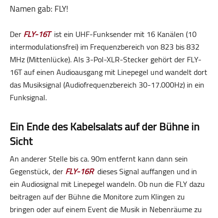
Namen gab: FLY!
Der
FLY-16T
ist ein UHF-Funksender mit 16 Kanälen (10
intermodulationsfrei) im Frequenzbereich von 823 bis 832
MHz (Mittenlücke). Als 3-Pol-XLR-Stecker gehört der FLY-
16T auf einen Audioausgang mit Linepegel und wandelt dort
das Musiksignal (Audiofrequenzbereich 30-17.000Hz) in ein
Funksignal.
Ein Ende des Kabelsalats auf der Bühne in
Sicht
An anderer Stelle bis ca. 90m entfernt kann dann sein
Gegenstück, der
FLY-16R
dieses Signal auffangen und in
ein Audiosignal mit Linepegel wandeln. Ob nun die FLY dazu
beitragen auf der Bühne die Monitore zum Klingen zu
bringen oder auf einem Event die Musik in Nebenräume zu