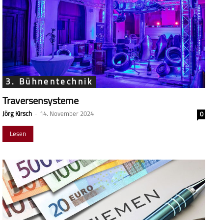
3. Bühnentechnik
Traversensysteme
Jörg Kirsch
-
14. November 2024
0
Lesen