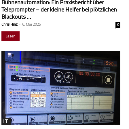
Bühnenautomation: Ein Praxisbericht über
Teleprompter – der kleine Helfer bei plötzlichen
Blackouts …
Chris Hinz
-
6. Mai 2025
0
Lesen
IT