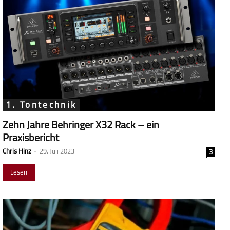
1. Tontechnik
Zehn Jahre Behringer X32 Rack – ein
Praxisbericht
Chris Hinz
-
29. Juli 2023
3
Lesen