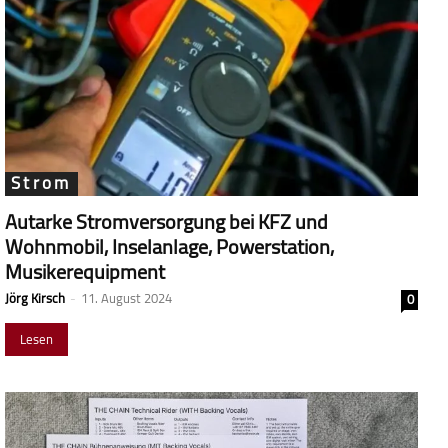
Strom
Autarke Stromversorgung bei KFZ und
Wohnmobil, Inselanlage, Powerstation,
Musikerequipment
Jörg Kirsch
-
11. August 2024
0
Lesen