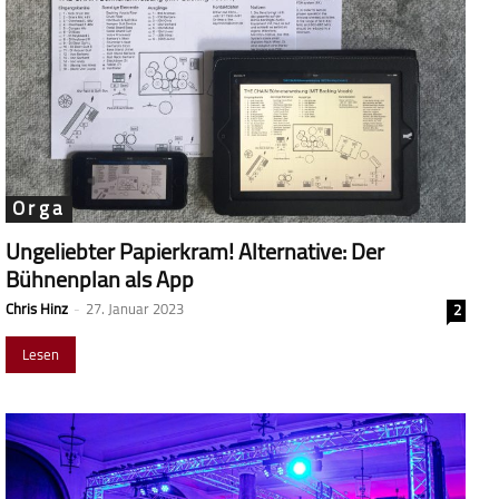
Orga
Ungeliebter Papierkram! Alternative: Der
Bühnenplan als App
Chris Hinz
-
27. Januar 2023
2
Lesen