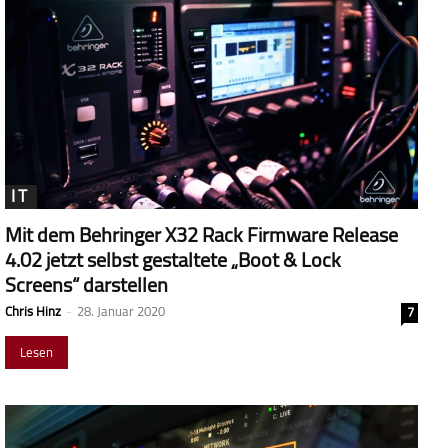
IT
Mit dem Behringer X32 Rack Firmware Release
4.02 jetzt selbst gestaltete „Boot & Lock
Screens“ darstellen
Chris Hinz
-
28. Januar 2020
7
Lesen