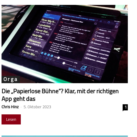
Orga
Die „Papierlose Bühne“? Klar, mit der richtigen
App geht das
Chris Hinz
-
5. Oktober 2023
1
Lesen