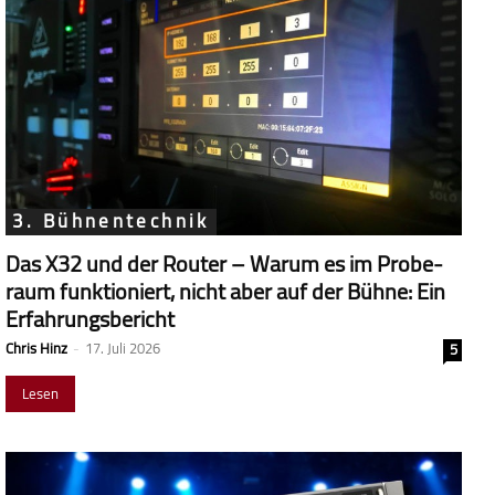
3. Bühnentechnik
Das X32 und der Router – Warum es im Probe­
raum funk­tio­niert, nicht aber auf der Bühne: Ein
Erfahrungsbericht
Chris Hinz
-
17. Juli 2026
5
Lesen