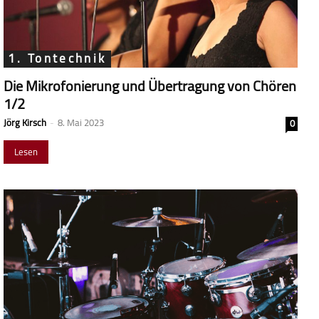
1. Tontechnik
Die Mikrofonierung und Übertragung von Chören
1/2
Jörg Kirsch
-
8. Mai 2023
0
Lesen