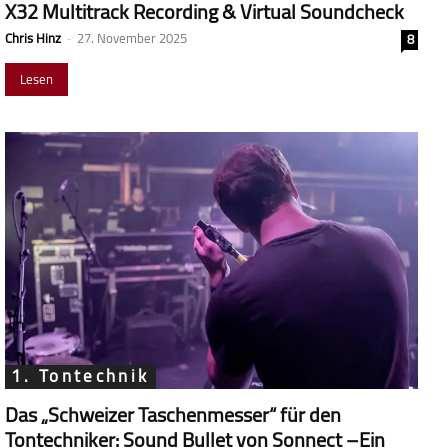
X32 Multitrack Recording & Virtual Soundcheck
Chris Hinz
-
27. November 2025
8
Lesen
1. Tontechnik
Das „Schweizer Taschenmesser“ für den
Tontechniker: Sound Bullet von Sonnect –Ein