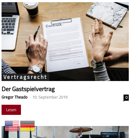
Vertragsrecht
Der Gastspielvertrag
Gregor Theado
-
10. September 2019
0
Lesen