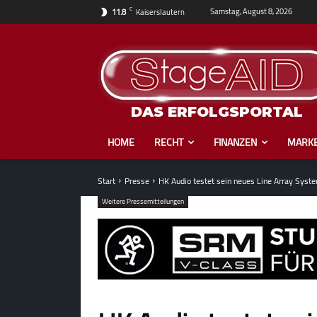
C
Samstag, August 8, 2026
11.8
Kaiserslautern
DAS ERFOLGSPORTAL
HOME
RECHT
FINANZEN
MARKE
Start
Presse
HK Audio testet sein neues Line Array Syst
Weitere Pressemitteilungen