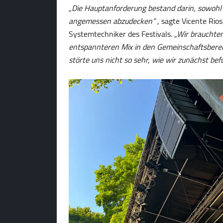
„Die Hauptanforderung bestand darin, sowohl
angemessen abzudecken“
, sagte Vicente Rios
Systemtechniker des Festivals.
„Wir brauchte
entspannteren Mix in den Gemeinschaftsberei
störte uns nicht so sehr, wie wir zunächst bef