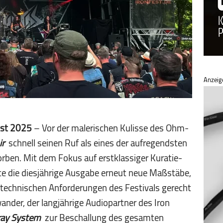
Anzeig
ust 2025
– Vor der malerischen Kulisse des Ohm­
ir
schnell seinen Ruf als eines der aufregendsten
ben. Mit dem Fokus auf erstklassiger Kura­tie­
te die diesjährige Ausgabe erneut neue Maßstäbe,
technischen Anforderungen des Festivals gerecht
der, der langjährige Audio­part­ner des Iron
ray System
zur Beschallung des gesamten