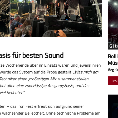
Git
sis für besten Sound
Roll
Müss
nze Wochenende über im Einsatz waren und jeweils ihren
Jörg Ki
urde das System auf die Probe gestellt.
„Was mich am
e Techniker einen großartigen Mix zusammenstellen
Les
t allen eine zuverlässige Ausgangsbasis, und das
iel bedeutet.“
n – das Iron Fest erfreut sich aufgrund seiner
 wachsender Beliebtheit. Ohne technische Probleme am