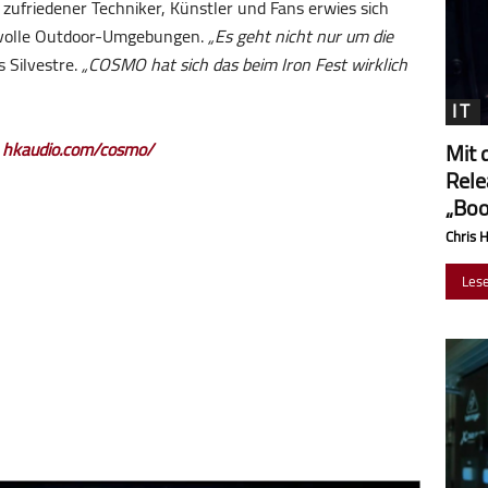
ufriedener Techniker, Künstler und Fans erwies sich
svolle Outdoor-Umgebungen.
„Es geht nicht nur um die
s Silvestre.
„COSMO hat sich das beim Iron Fest wirklich
IT
:
hkaudio.com/cosmo/
Mit 
Rele
„Boo
Chris 
Les