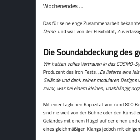
Wochenendes …
Das für seine enge Zusammenarbeit bekannte
Demo
und war von der Flexibilität, Zuverläs
Die Soundabdeckung des 
Wir hatten volles Vertrauen in das COSMO-S
Produzent des Iron Fests.
„Es lieferte eine l
Gelände und dank seines modularen Designs ver
zuvor, was bei einem kleinen, unabhängig orga
Mit einer täglichen Kapazität von rund 800 Be
sind nie weit von der Bühne oder den Künstle
Geländes mit einem Hügel auf der einen und e
eines gleichmäßigen Klangs jedoch mit einig