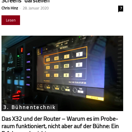
Screens“ darstellen
Chris Hinz
-
28. Januar 2020
7
Lesen
3. Bühnentechnik
Das X32 und der Router – Warum es im Probe­
raum funk­tio­niert, nicht aber auf der Bühne: Ein