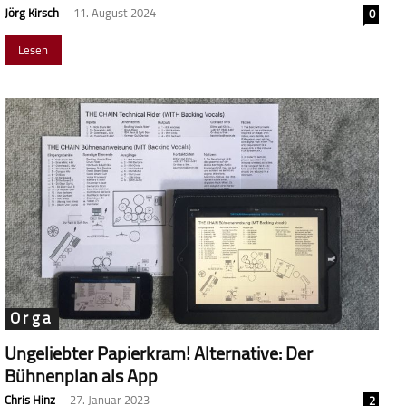
Jörg Kirsch
-
11. August 2024
0
Lesen
Orga
Ungeliebter Papierkram! Alternative: Der
Bühnenplan als App
Chris Hinz
-
27. Januar 2023
2