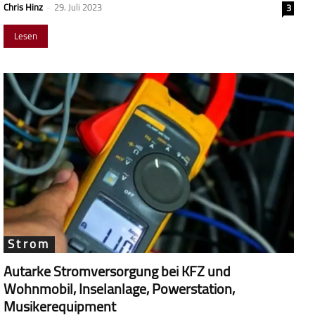
Chris Hinz
-
29. Juli 2023
3
Lesen
Strom
Autarke Stromversorgung bei KFZ und
Wohnmobil, Inselanlage, Powerstation,
Musikerequipment