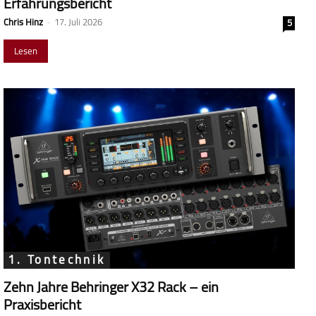
Erfahrungsbericht
Chris Hinz
-
17. Juli 2026
5
Lesen
1. Tontechnik
Zehn Jahre Behringer X32 Rack – ein
Praxisbericht