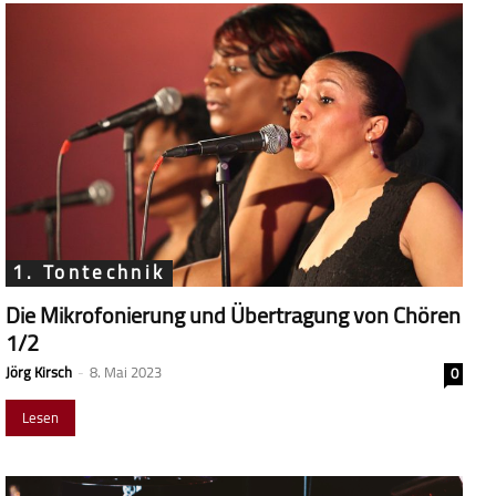
1. Tontechnik
Die Mikrofonierung und Übertragung von Chören
1/2
Jörg Kirsch
-
8. Mai 2023
0
Lesen