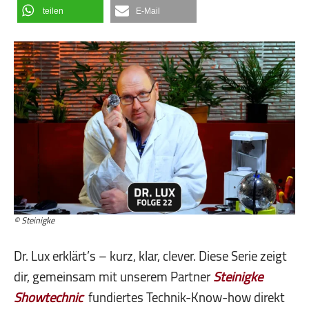
teilen
E-Mail
© Steinigke
Dr. Lux erklärt’s – kurz, klar, clever. Diese Serie zeigt
dir, gemeinsam mit unserem Partner
Steinigke
Showtechnic
fundiertes Technik-Know-how direkt