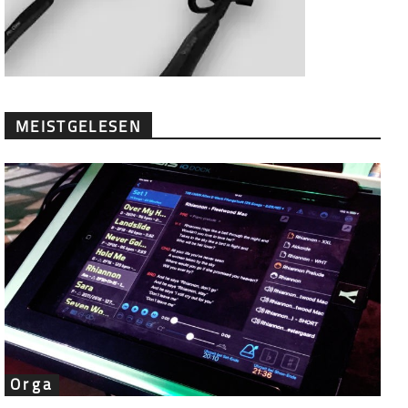
MEISTGELESEN
Orga