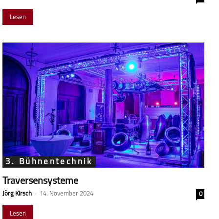
Lesen
3. Bühnentechnik
Traversensysteme
Jörg Kirsch
-
14. November 2024
0
Lesen