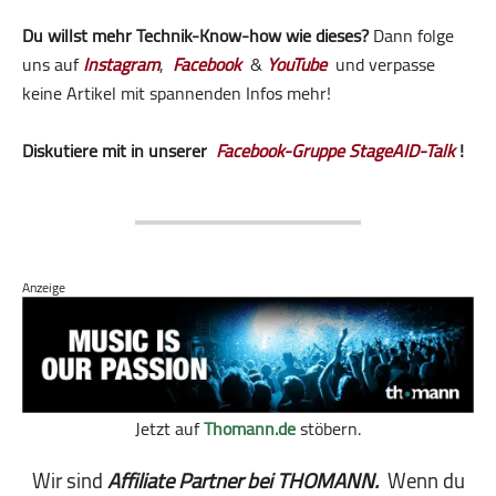
Du willst mehr Technik-Know-how wie dieses?
Dann folge
uns auf
Instagram
,
Facebook
&
YouTube
und verpasse
keine Artikel mit spannenden Infos mehr!
Diskutiere mit in unserer
Facebook-Gruppe StageAID-Talk
!
Anzeige
Jetzt auf
Thomann.de
stöbern.
Wir sind
Affiliate Partner bei THOMANN.
Wenn du