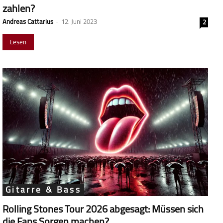
zahlen?
Andreas Cattarius
-
12. Juni 2023
2
Lesen
Gitarre & Bass
Rolling Stones Tour 2026 abgesagt: Müssen sich
die Fans Sorgen machen?