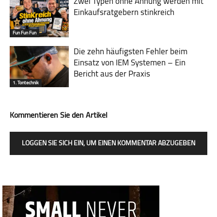
Zwei Typen ohne Ahnung werden mit
Einkaufsratgebern stinkreich
Fun Fun Fun
Die zehn häufigsten Fehler beim
Einsatz von IEM Systemen – Ein
Bericht aus der Praxis
1. Tontechnik
Kommentieren Sie den Artikel
LOGGEN SIE SICH EIN, UM EINEN KOMMENTAR ABZUGEBEN