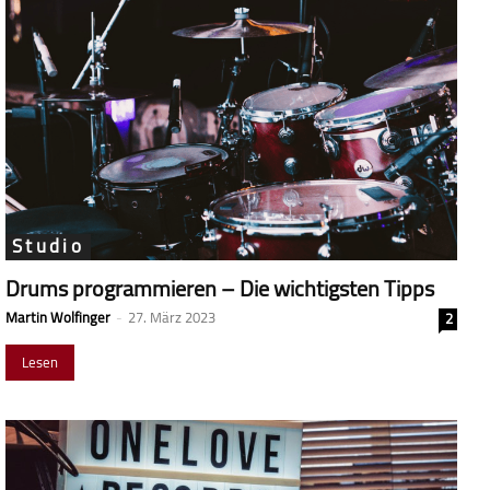
Studio
Drums programmieren – Die wichtigsten Tipps
Martin Wolfinger
-
27. März 2023
2
Lesen