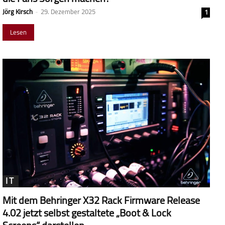
Jörg Kirsch
-
29. Dezember 2025
1
Lesen
IT
Mit dem Behringer X32 Rack Firmware Release
4.02 jetzt selbst gestaltete „Boot & Lock