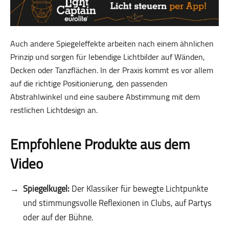
Auch andere Spiegeleffekte arbeiten nach einem ähnlichen
Prinzip und sorgen für lebendige Lichtbilder auf Wänden,
Decken oder Tanzflächen. In der Praxis kommt es vor allem
auf die richtige Positionierung, den passenden
Abstrahlwinkel und eine saubere Abstimmung mit dem
restlichen Lichtdesign an.
Empfohlene Produkte aus dem
Video
Spiegelkugel:
Der Klassiker für bewegte Lichtpunkte
und stimmungsvolle Reflexionen in Clubs, auf Partys
oder auf der Bühne.