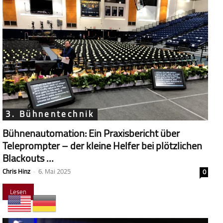
3. Bühnentechnik
Bühnenautomation: Ein Praxisbericht über
Teleprompter – der kleine Helfer bei plötzlichen
Blackouts …
Chris Hinz
-
6. Mai 2025
0
Lesen