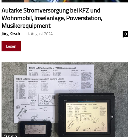
Autarke Stromversorgung bei KFZ und
Wohnmobil, Inselanlage, Powerstation,
Musikerequipment
Jörg Kirsch
-
11. August 2024
0
Lesen
Orga