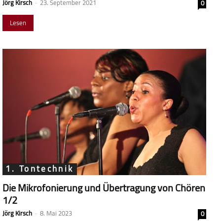
Jörg Kirsch
-
23. September 2021
0
Lesen
1. Tontechnik
Die Mikrofonierung und Übertragung von Chören
1/2
Jörg Kirsch
-
8. Mai 2023
0