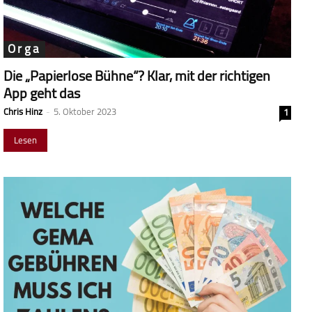
Orga
Die „Papierlose Bühne“? Klar, mit der richtigen
App geht das
Chris Hinz
-
5. Oktober 2023
1
Lesen