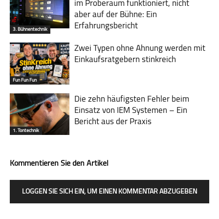
im Probe­raum funk­tio­niert, nicht
aber auf der Bühne: Ein
Erfahrungsbericht
3. Bühnentechnik
Zwei Typen ohne Ahnung werden mit
Einkaufsratgebern stinkreich
Fun Fun Fun
Die zehn häufigsten Fehler beim
Einsatz von IEM Systemen – Ein
Bericht aus der Praxis
1. Tontechnik
Kommentieren Sie den Artikel
LOGGEN SIE SICH EIN, UM EINEN KOMMENTAR ABZUGEBEN