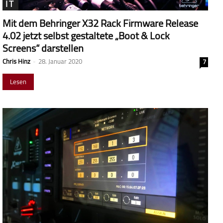
IT
Mit dem Behringer X32 Rack Firmware Release
4.02 jetzt selbst gestaltete „Boot & Lock
Screens“ darstellen
Chris Hinz
-
28. Januar 2020
7
Lesen