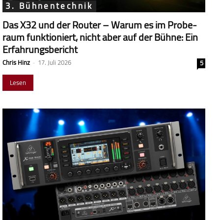
3. Bühnentechnik
Das X32 und der Router – Warum es im Probe­
raum funk­tio­niert, nicht aber auf der Bühne: Ein
Erfahrungsbericht
Chris Hinz
-
17. Juli 2026
5
Lesen