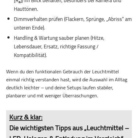
[R
]) im Blick behalten, besonders bei Kamera und
a
Hauttönen.
Dimmverhalten prüfen (Flackern, Sprünge, „Abriss“ am
unteren Ende).
Handling & Wartung sauber planen (Hitze,
Lebensdauer, Ersatz, richtige Fassung /
Kompatibilität).
Wenn du den funktionalen Gebrauch der Leuchtmittel
einmal richtig verstanden hast, wird die Auswahl im Alltag
deutlich leichter – und deine Setups laufen stabiler,
planbarer und mit weniger Überraschungen.
Kurz & klar:
Die wichtigsten Tipps aus „Leuchtmittel –