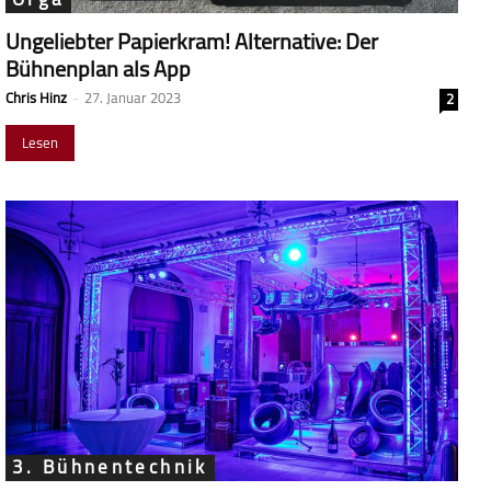
Ungeliebter Papierkram! Alternative: Der
Bühnenplan als App
Chris Hinz
-
27. Januar 2023
2
Lesen
3. Bühnentechnik