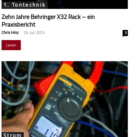
1. Tontechnik
Zehn Jahre Behringer X32 Rack – ein
Praxisbericht
Chris Hinz
-
29. Juli 2023
3
Lesen
Strom