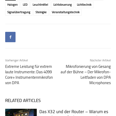
Halogen
LED
Leuchtmittel
Lichtsteuerung
Lichttechnik
Signalübertragung
Steinigke
Veranstaltungstechnik
Vorheriger Artikel
Nächster Artikel
Extreme Leistung für extrem
Mikrofonierung von Gesang
laute Instrumente: Das 4099
auf der Bühne – Der Mikrofon-
Core+ Instrumentenmikrofon
Leitfaden von DPA
von DPA
Microphones
RELATED ARTICLES
Das X32 und der Router – Warum es