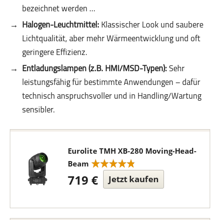
bezeichnet werden …
Halogen-Leuchtmittel:
Klassischer Look und saubere
Lichtqualität, aber mehr Wärmeentwicklung und oft
geringere Effizienz.
Entladungslampen (z.B. HMI/MSD-Typen):
Sehr
leistungsfähig für bestimmte Anwendungen – dafür
technisch anspruchsvoller und in Handling/Wartung
sensibler.
Eurolite TMH XB-280 Moving-Head-
Beam
719 €
Jetzt kaufen