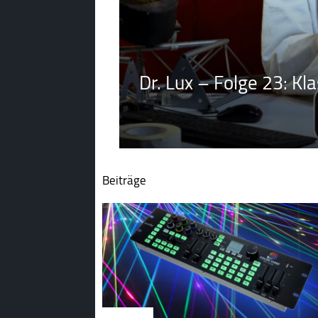
Dr. Lux – Folge 23: Kl
Beiträge
2. Lichttechnik