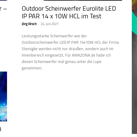
r –
Outdoor Scheinwerfer Eurolite LED
IP PAR 14 x 10W HCL im Test
Jörg Kirsch
-
24. Juni 2021
Leistungsstarke Scheinwerfer wie der
Outdoorscheinwerfer LED IP PAR 14x10W HCL der Firma
Steinigke werden nicht nur draußen, sondern auch im
Innenbereich eingesetzt. Für AMAZONA.de habe ich
diesen Scheinwerfer mal genau unter die Lupe
genommen.
0