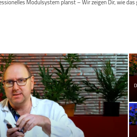
ofessionelles Modulsystem planst – Wir zeigen Dir, wie das 
D