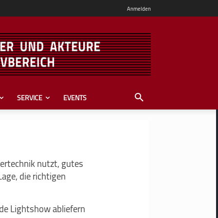
Anmelden
SERVICE
EVENTS
ertechnik nutzt, gutes
age, die richtigen
e Lightshow abliefern