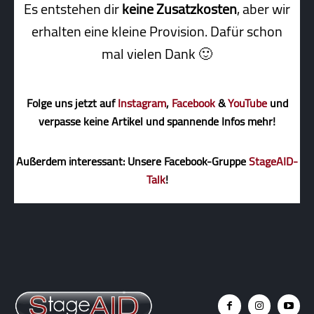
Es entstehen dir
keine Zusatzkosten
, aber wir
erhalten eine kleine Pro­vi­sion. Dafür schon
mal vielen Dank 🙂
Folge uns jetzt auf
Instagram
,
Facebook
&
YouTube
und
verpasse keine Artikel und spannende Infos mehr!
Außerdem interessant: Unsere Facebook-Gruppe
StageAID-
Talk
!