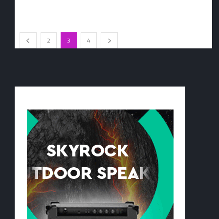
2
3
4