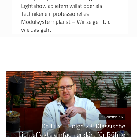
Lightshow abliefern willst oder als
Techniker ein professionelles
Modulsystem planst – Wir zeigen Dir,
wie das geht.
2. LICHTTECHNIK
Dr. Lux – Folge 23: Klassische
Lichteffekte einfach erklärt für Bühne