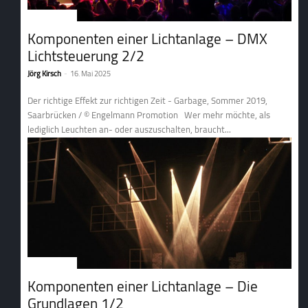
2. Lichttechnik
Komponenten einer Lichtanlage – DMX
Lichtsteuerung 2/2
Jörg Kirsch
-
16. Mai 2025
Der richtige Effekt zur richtigen Zeit - Garbage, Sommer 2019,
Saarbrücken / © Engelmann Promotion Wer mehr möchte, als
lediglich Leuchten an- oder auszuschalten, braucht...
2. Lichttechnik
Komponenten einer Lichtanlage – Die
Grundlagen 1/2