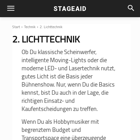
STAGEAID
Start
Technik
2. Lichttechnik
2. LICHTTECHNIK
Ob Du klassische Scheinwerfer,
intelligente Moving-Lights oder die
moderne LED- und Lasertechnik nutzt,
gutes Licht ist die Basis jeder
Bühnenshow. Nur, wenn Du die Basics
kennst, bist Du auch in der Lage, die
richtigen Einsatz- und
Kaufentscheidungen zu treffen.
Wenn Du als Hobbymusiker mit
begrenztem Budget und
Transportspace eine überzeugende