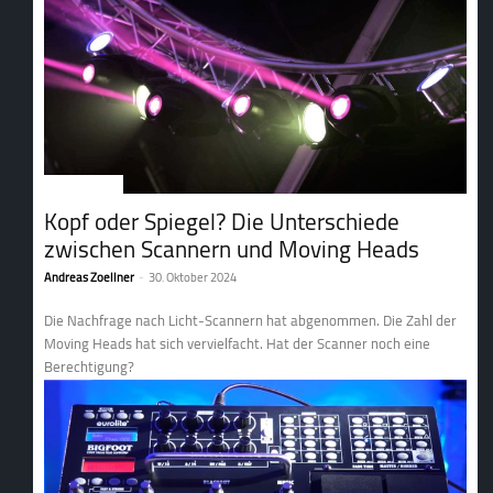
2. Lichttechnik
Kopf oder Spiegel? Die Unterschiede
zwischen Scannern und Moving Heads
Andreas Zoellner
-
30. Oktober 2024
Die Nachfrage nach Licht-Scannern hat abgenommen. Die Zahl der
Moving Heads hat sich vervielfacht. Hat der Scanner noch eine
Berechtigung?