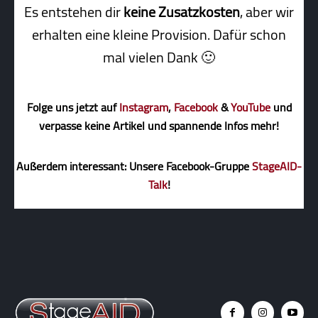
Es entstehen dir
keine Zusatzkosten
, aber wir
erhalten eine kleine Pro­vi­sion. Dafür schon
mal vielen Dank 🙂
Folge uns jetzt auf
Instagram
,
Facebook
&
YouTube
und
verpasse keine Artikel und spannende Infos mehr!
Außerdem interessant: Unsere Facebook-Gruppe
StageAID-
Talk
!