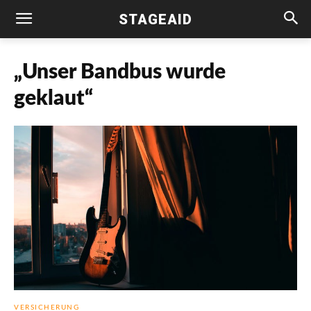
STAGEAID
„Unser Bandbus wurde
geklaut“
VERSICHERUNG