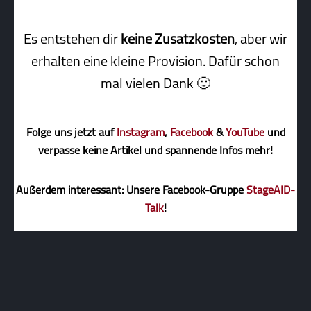
Es entstehen dir
keine Zusatzkosten
, aber wir
erhalten eine kleine Pro­vi­sion. Dafür schon
mal vielen Dank 🙂
Folge uns jetzt auf
Instagram
,
Facebook
&
YouTube
und
verpasse keine Artikel und spannende Infos mehr!
Außerdem interessant: Unsere Facebook-Gruppe
StageAID-
Talk
!