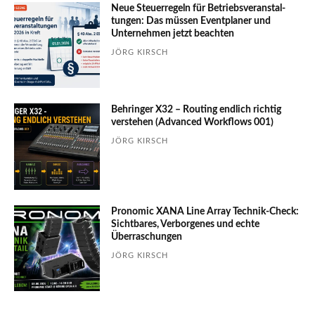
Neue Steuerregeln für Betriebs­ver­an­stal­
tungen: Das müssen Event­planer und
Unter­nehmen jetzt beachten
JÖRG KIRSCH
Behringer X32 – Routing endlich richtig
verstehen (Advanced Workflows 001)
JÖRG KIRSCH
Pronomic XANA Line Array Technik-Check:
Sichtbares, Verborgenes und echte
Überraschungen
JÖRG KIRSCH