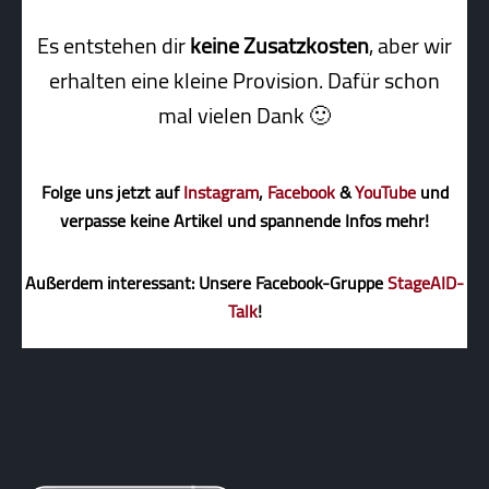
Es entstehen dir
keine Zusatzkosten
, aber wir
erhalten eine kleine Pro­vi­sion. Dafür schon
mal vielen Dank 🙂
Folge uns jetzt auf
Instagram
,
Facebook
&
YouTube
und
verpasse keine Artikel und spannende Infos mehr!
Außerdem interessant: Unsere Facebook-Gruppe
StageAID-
Talk
!