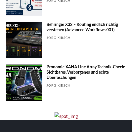
JÖRG KIRSCH
Behringer X32 – Routing endlich richtig
verstehen (Advanced Workflows 001)
JÖRG KIRSCH
Pronomic XANA Line Array Technik-Check:
Sichtbares, Verborgenes und echte
Überraschungen
JÖRG KIRSCH