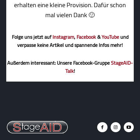
erhalten eine kleine Pro­vi­sion. Dafür schon
mal vielen Dank 🙂
Folge uns jetzt auf
Instagram
,
Facebook
&
YouTube
und
verpasse keine Artikel und spannende Infos mehr!
Außerdem interessant: Unsere Facebook-Gruppe
StageAID-
Talk
!