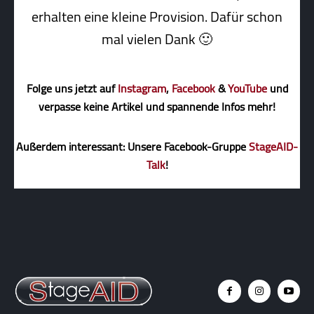
erhalten eine kleine Pro­vi­sion. Dafür schon
mal vielen Dank 🙂
Folge uns jetzt auf
Instagram
,
Facebook
&
YouTube
und
verpasse keine Artikel und spannende Infos mehr!
Außerdem interessant: Unsere Facebook-Gruppe
StageAID-
Talk
!